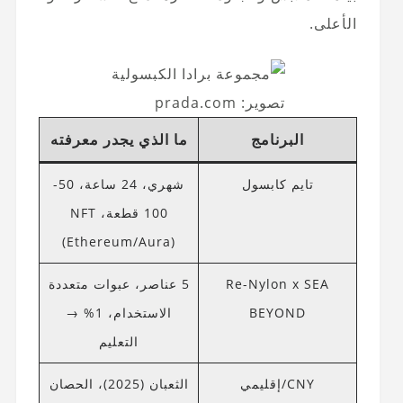
الأعلى.
تصوير: prada.com
البرنامج
ما الذي يجدر معرفته
تايم كابسول
شهري، 24 ساعة، 50-
100 قطعة، NFT
(Ethereum/Aura)
Re-Nylon x SEA
5 عناصر، عبوات متعددة
BEYOND
الاستخدام، 1% →
التعليم
CNY/إقليمي
الثعبان (2025)، الحصان