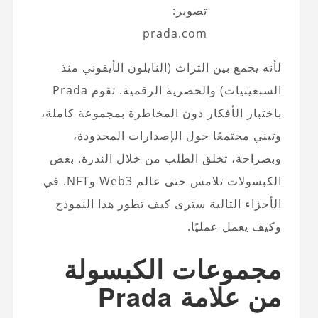
تصوير:
prada.com
لأنه يجمع بين التراث (النايلون الأيقوني منذ
السبعينيات) والحصرية الرقمية. تقوم Prada
باختبار الأفكار دون المخاطرة بمجموعة كاملة،
وتبني مجتمعًا حول الإصدارات المحدودة،
وبصراحة، تخلق الطلب من خلال الندرة. بعض
الكبسولات تلامس حتى عالم Web3 وNFT. في
الأجزاء التالية سترى كيف تطور هذا النموذج
وكيف يعمل عمليًا.
مجموعات الكبسولة
من علامة Prada