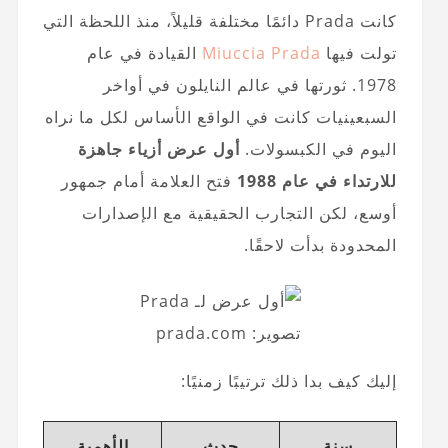
كانت Prada دائمًا مختلفة قليلاً، منذ اللحظة التي
تولت فيها
Miuccia Prada
القيادة في عام
1978. ثورتها في عالم النايلون في أواخر
السبعينيات كانت في الواقع الأساس لكل ما نراه
اليوم في الكبسولات.
أول عرض أزياء جاهزة
للارتداء في عام 1988
فتح العلامة أمام جمهور
أوسع، لكن التجارب الحقيقية مع الإصدارات
المحدودة بدأت لاحقًا.
تصوير: prada.com
إليك كيف بدا ذلك ترتيبًا زمنيًا:
سنة
حدث
الأهمية