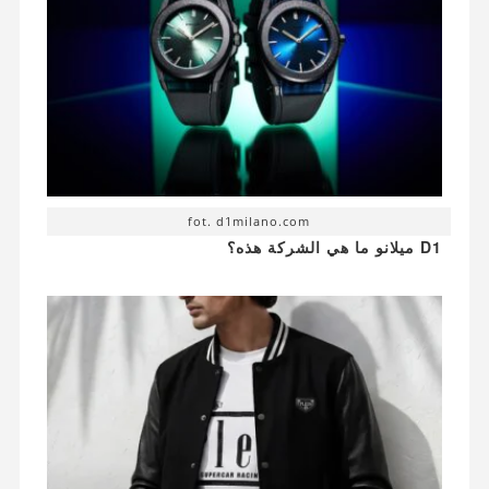
fot. d1milano.com
D1 ميلانو ما هي الشركة هذه؟