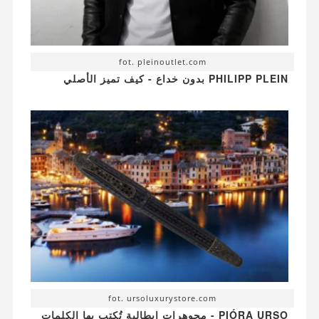
fot. pleinoutlet.com
PHILIPP PLEIN بدون خداع - كيف تميز الأصلي
fot. ursoluxurystore.com
PIÓRA URSO - مجوهرات إيطالية تُكتب بها الكلمات