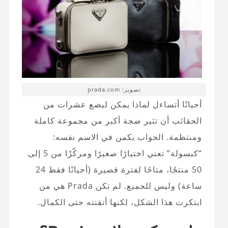
تصوير: prada.com
أحيانًا أتساءل لماذا يمكن لبضع عشرات من
الحقائب أن تثير ضجة أكبر من مجموعة كاملة
ومنتظمة. الجواب يكمن في الاسم نفسه:
“كبسولة” تعني اختيارًا صغيرًا ومركّزًا من 5 إلى
50 منتجًا، متاحًا لفترة قصيرة (أحيانًا فقط 24
ساعة) وليس للجميع. لم تكن Prada هي من
ابتكرت هذا الشكل، لكنها أتقنته حتى الكمال.