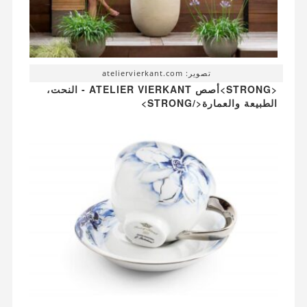
تصوير: ateliervierkant.com
<STRONG>أصص ATELIER VIERKANT - النحت،
الطبيعة والعمارة</STRONG>