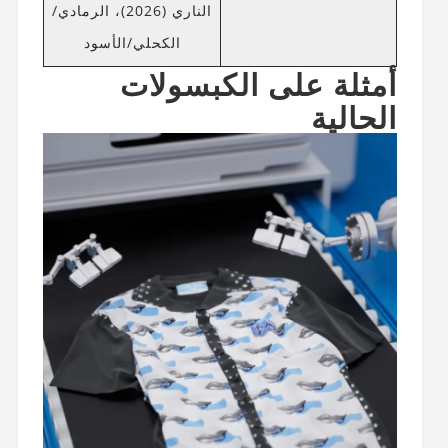
الناري (2026)، الرمادي/
الكحلي/الأسود
أمثلة على الكبسولات
الحالية