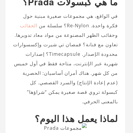
ما هي كبسولات Prada؟
في الواقع، هي مجموعات صغيرة مبنية حول
فكرة واحدة. Re-Nylon؟ سلسلة من
الحقائب
وحقائب الظهر المصنوعة من مواد معاد تدويرها.
تعاون مع فنانة؟ قمصان تي شيرت وإكسسوارات
محدودة الإصدار. Timecapsule؟ إصدارات
شهرية عبر الإنترنت، متاحة فقط في أول خميس
من كل شهر. هناك أمران أساسيان: الحصرية
(عدم إعادة الإنتاج) والسرد القصصي. كل
كبسولة تروي قصة صغيرة يمكن “شراؤها”
بالمعنى الحرفي.
لماذا يعمل هذا اليوم؟