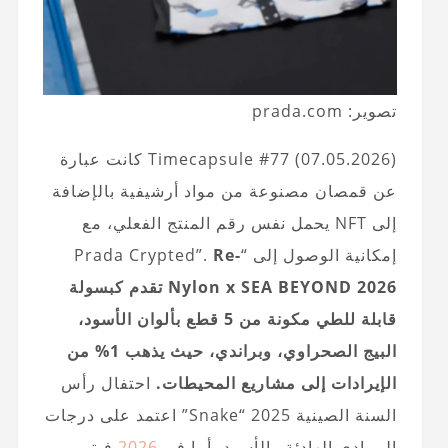
تصوير: prada.com
Timecapsule #77 (07.05.2026) كانت عبارة
عن قمصان مصنوعة من مواد أرشيفية بالإضافة
إلى NFT يحمل نفس رقم المنتج الفعلي، مع
إمكانية الوصول إلى “Prada Crypted”.
Re-
Nylon x SEA BEYOND 2026 تقدم كبسولة
قابلة للطي مكونة من 5 قطع بألوان الأسود،
البيج الصحراوي، وبراندي، حيث يذهب 1% من
الإيرادات إلى مشاريع المحيطات.
احتفال رأس
السنة الصينية 2025 “Snake” اعتمد على درجات
الرمادي الهادئة والأسود، أما في
2026
فيتم