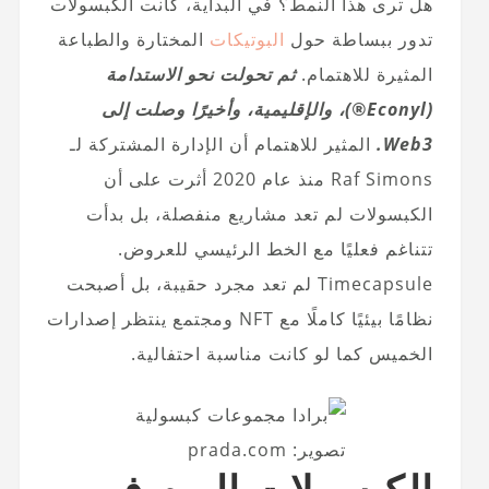
هل ترى هذا النمط؟ في البداية، كانت الكبسولات
تدور ببساطة حول
البوتيكات
المختارة والطباعة
المثيرة للاهتمام.
ثم تحولت نحو الاستدامة
(Econyl®)، والإقليمية، وأخيرًا وصلت إلى
Web3.
المثير للاهتمام أن الإدارة المشتركة لـ
Raf Simons منذ عام 2020 أثرت على أن
الكبسولات لم تعد مشاريع منفصلة، بل بدأت
تتناغم فعليًا مع الخط الرئيسي للعروض.
Timecapsule لم تعد مجرد حقيبة، بل أصبحت
نظامًا بيئيًا كاملًا مع NFT ومجتمع ينتظر إصدارات
الخميس كما لو كانت مناسبة احتفالية.
تصوير: prada.com
الكبسولات اليوم في