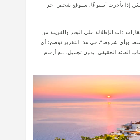
لكن إذا تأخرت أسبوعًا، سيوقع شخص آخر
ق العقارات ذات الإطلالة على البحر والقريبة من
ضبط وبأي شروط”. في هذا التقرير نوضح: أي
ار، كيف تبدو Ley 6/2025 وكيفية حساب العائد الحقيقي. بدون تجميل، مع أرقام