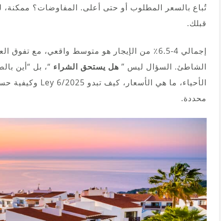
تُباع بالسعر المطلوب أو حتى أعلى. المفاوضات؟ ممكنة، 
قبلك.
إجمالي 4-6.5٪ من الإيجار هو متوسط واقعي، مع تفو
الشاطئ. السؤال ليس ”
هل يستحق الشراء
“، بل “أين بال
الأحياء، ما هي الأسع
محددة.