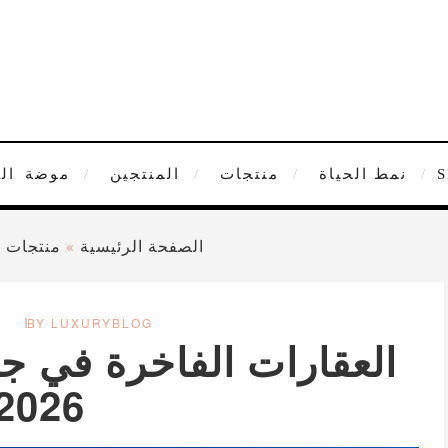
نمط الحياة
منتجات
المنتجين
موضة
ال
الصفحة الرئيسية
»
منتجات
»
BY LUXURYBLOG
العقارات الفاخرة في جز
2026