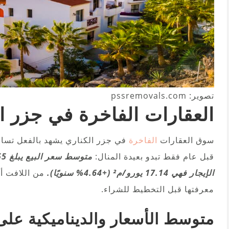
تصوير: pssremovals.com
العقارات الفاخرة في جزر ا
سوق العقارات
الفاخرة
قبل عام فقط تبدو بعيدة المنال:
الإيجار فهي 17.14 يورو/م² (+4.64% سنويًا).
من اللافت أن
معرفتها قبل التخطيط للشراء.
متوسط الأسعار والديناميكية ع