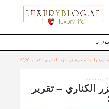
عقارات
العقارات الفاخرة في جزر الكناري – تقرير 2026
لا توجد تعليقات
ر الكناري – تقرير