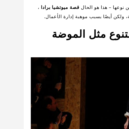
 نوعها – هذا هو الحال
قصة ميوتشيا برادا
،
 ولكن أيضًا بسبب موهبة إدارة الأعمال.
اريخ Miuccia Prada متنوع مثل الموضة