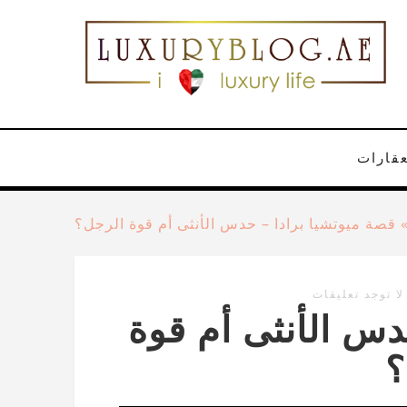
عقارات
قصة ميوتشيا برادا – حدس الأنثى أم قوة الرجل؟
لا توجد تعليقات
دس الأنثى أم قوة
؟