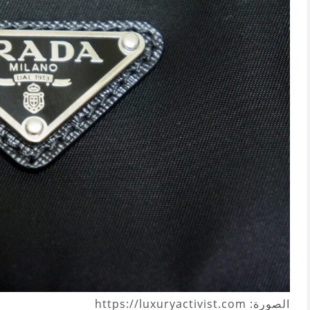
الصورة: https://luxuryactivist.com