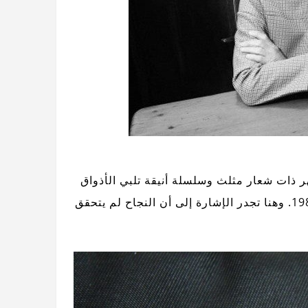
ر ذات شعار مثلث وسلسلة أنيقة تلبي الأذواق
الأنيقة. تم العرض الأول للمنتج المشهور للغاية في عام 1985. وهنا تجدر الإشارة إلى أن النجاح لم يتحقق