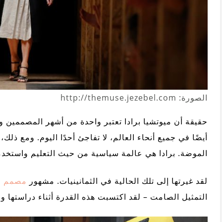
الصورة: http://themuse.jezebel.com
حقيقة أن ميوتشيا برادا تعتبر واحدة من أشهر المصممين و
أيضًا في جميع أنحاء العالم، لا تفاجئ أحدًا اليوم. ومع ذلك
الموضة. برادا هي عالمة سياسية من حيث التعليم واستخدم
لقد غيرتها إلى تلك الحالية في الثمانينيات. مشهور
مصمم
ل
التمثيل الصامت – لقد اكتسبت هذه القدرة أثناء دراستها و