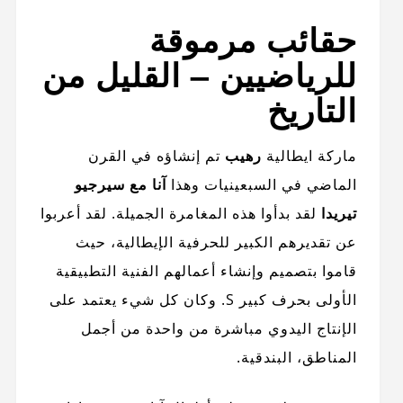
حقائب مرموقة
للرياضيين – القليل من
التاريخ
ماركة ايطالية
رهيب
تم إنشاؤه في القرن
الماضي في السبعينيات وهذا
آنا مع سيرجيو
تيريدا
لقد بدأوا هذه المغامرة الجميلة. لقد أعربوا
عن تقديرهم الكبير للحرفية الإيطالية، حيث
قاموا بتصميم وإنشاء أعمالهم الفنية التطبيقية
الأولى بحرف كبير S. وكان كل شيء يعتمد على
الإنتاج اليدوي مباشرة من واحدة من أجمل
المناطق، البندقية.