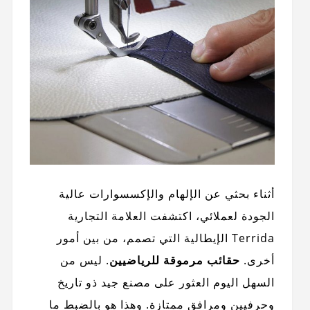
أثناء بحثي عن الإلهام والإكسسوارات عالية
الجودة لعملائي، اكتشفت العلامة التجارية
Terrida الإيطالية التي تصمم، من بين أمور
أخرى.
حقائب مرموقة للرياضيين
. ليس من
السهل اليوم العثور على مصنع جيد ذو تاريخ
وحرفيين ومرافق ممتازة. وهذا هو بالضبط ما