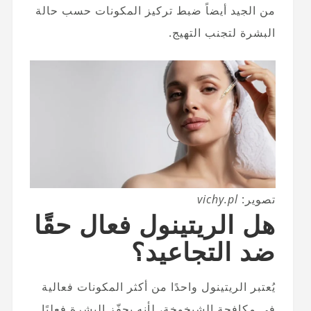
من الجيد أيضاً ضبط تركيز المكونات حسب حالة
البشرة لتجنب التهيج.
تصوير:
vichy.pl
هل الريتينول فعال حقًا
ضد التجاعيد؟
يُعتبر الريتينول واحدًا من أكثر المكونات فعالية
في مكافحة الشيخوخة، لأنه يحفّز البشرة فعليًا