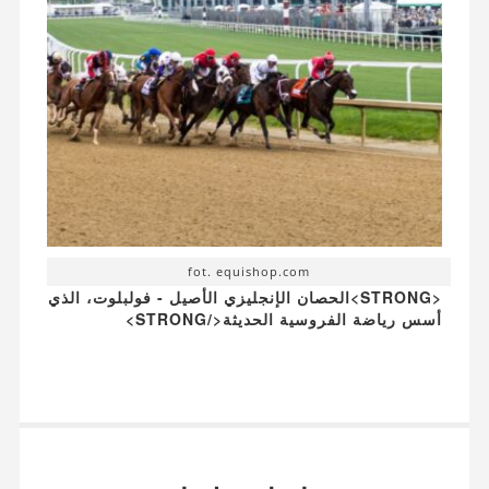
fot. equishop.com
<STRONG>الحصان الإنجليزي الأصيل - فولبلوت، الذي
أسس رياضة الفروسية الحديثة</STRONG>