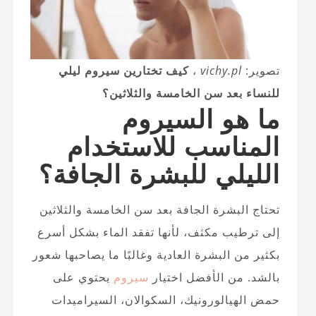
تصوير:
vichy.pl
،
كيف تختارين سيروم ليلي
للنساء بعد سن الخامسة والثلاثين؟
ما هو السيروم
المناسب للاستخدام
الليلي للبشرة الجافة؟
تحتاج البشرة الجافة بعد سن الخامسة والثلاثين
إلى ترطيب مكثف، لأنها تفقد الماء بشكل أسرع
بكثير من البشرة العادية وغالبًا ما يصاحبها شعور
بالشد. من الأفضل اختيار
سيروم
يحتوي على
حمض الهيالورونيك، السكوالان، السيراميدات