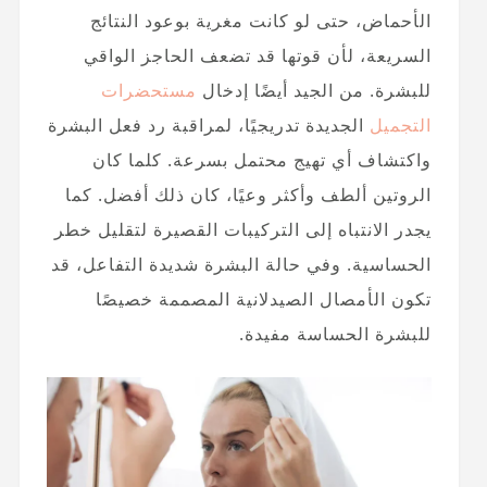
الأحماض، حتى لو كانت مغرية بوعود النتائج
السريعة، لأن قوتها قد تضعف الحاجز الواقي
للبشرة. من الجيد أيضًا إدخال
مستحضرات
التجميل
الجديدة تدريجيًا، لمراقبة رد فعل البشرة
واكتشاف أي تهيج محتمل بسرعة. كلما كان
الروتين ألطف وأكثر وعيًا، كان ذلك أفضل. كما
يجدر الانتباه إلى التركيبات القصيرة لتقليل خطر
الحساسية. وفي حالة البشرة شديدة التفاعل، قد
تكون الأمصال الصيدلانية المصممة خصيصًا
للبشرة الحساسة مفيدة.