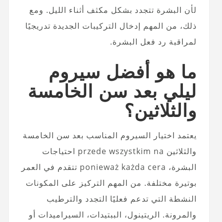
لأن البشرة تتجدد بشكل مكثف أثناء الليل. ومع
ذلك، من المهم إدخال التركيبات الجديدة تدريجيًا
لمراقبة رد فعل البشرة.
ما هو أفضل سيروم
ليلي بعد سن الخامسة
والثلاثين؟
يعتمد اختيار السيروم المناسب بعد سن الخامسة
والثلاثين przede wszystkim na احتياجات
البشرة، ponieważ każda cera تتقدم في العمر
بوتيرة مختلفة. من المهم التركيز على المكونات
النشطة التي تدعم فعليًا التجدد والترطيب
والمرونة. الريتينول، الببتيدات، السيراميدات أو