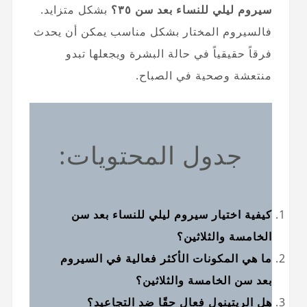
سيروم ليلي للنساء بعد سن ٣٥؟
بشكل متزايد.
فالسيروم المختار بشكل مناسب يمكن أن يحدث
فرقاً حقيقياً في حالة البشرة ويجعلها تبدو
منتعشة وصحية في الصباح.
جدول المحتويات:
كيفية اختيار سيروم ليلي للنساء بعد سن
الخامسة والثلاثين؟
ما هي المكونات الأكثر فعالية في السيروم
بعد سن الخامسة والثلاثين؟
هل الريتينول فعال حقًا ضد التجاعيد؟