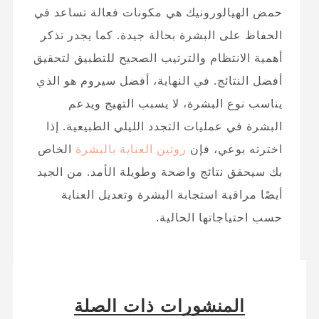
حمض الهيالورونيك هي مكونات فعالة تساعد في
الحفاظ على البشرة بحالة جيدة. كما يجدر تذكر
أهمية الانتظام والترتيب الصحيح للتطبيق لتحقيق
أفضل النتائج. في النهاية، أفضل سيروم هو الذي
يناسب نوع البشرة، لا يسبب التهيج ويدعم
البشرة في عمليات التجدد الليلي الطبيعية. إذا
اخترته بوعي، فإن
روتين العناية بالبشرة
الخاص
بك سيحقق نتائج واضحة وطويلة الأمد. من الجيد
أيضًا مراقبة استجابة البشرة وتعديل العناية
حسب احتياجاتها الحالية.
المنشورات ذات الصلة