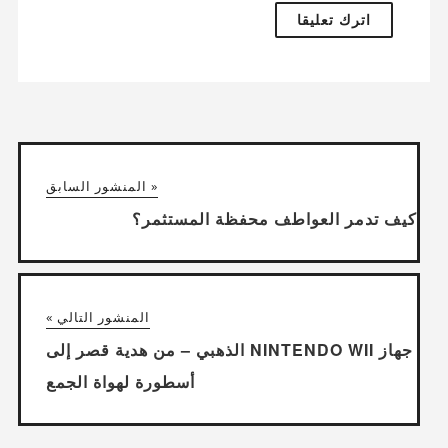
« المنشور السابق
كيف تدمر العواطف محفظة المستثمر؟
المنشور التالي »
جهاز NINTENDO WII الذهبي – من هدية قصر إلى
أسطورة لهواة الجمع