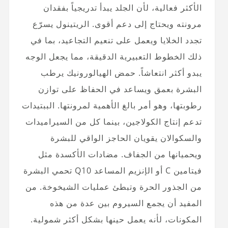
الأكثر فعالية، لأن الجلد يبدأ تدريجياً بفقدان
مرونته ويحتاج إلى دعم أقوى. الريتينول يسرّع
تجدد الخلايا ويعمل على تنعيم التجاعيد، بما في
ذلك الخطوط التعبيرية الدقيقة، مما يجعل الوجه
يبدو أكثر انتعاشاً. حمض الهيالورونيك يرطب
البشرة بعمق ويساعد في الحفاظ على توازن
رطوبتها، وهو أمر بالغ الأهمية لمرونتها. الببتيدات
تدعم إنتاج الكولاجين، بينما كل من السيراميدات
والسكوالان يقويان الحاجز الواقي للبشرة
ويحميانها من الجفاف. مضادات الأكسدة مثل
فيتامين C أو الإنزيم المساعد Q10 تحمي البشرة
من الجذور الحرة وتبطئ عمليات الشيخوخة. من
المفيد أن يجمع السيروم بين عدة من هذه
المكونات، لأنه يعمل حينها بشكل أكثر شمولية.