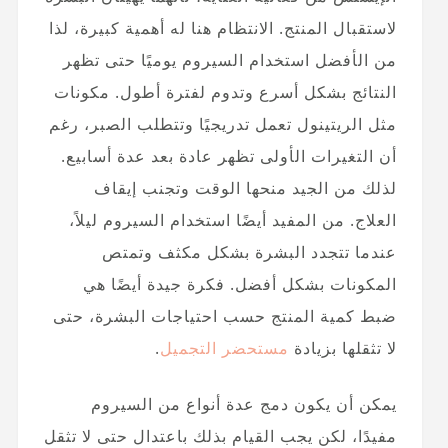
لاستقبال المنتج. الانتظام هنا له أهمية كبيرة، لذا
من الأفضل استخدام السيروم يوميًا حتى تظهر
النتائج بشكل أسرع وتدوم لفترة أطول. مكونات
مثل الريتينول تعمل تدريجيًا وتتطلب الصبر، رغم
أن التغيرات الأولى تظهر عادة بعد عدة أسابيع.
لذلك من الجيد منحها الوقت وتجنب إيقاف
العلاج. من المفيد أيضًا استخدام السيروم ليلاً،
عندما تتجدد البشرة بشكل مكثف وتمتص
المكونات بشكل أفضل. فكرة جيدة أيضًا هي
ضبط كمية المنتج حسب احتياجات البشرة، حتى
لا تثقلها بزيادة
مستحضر التجميل
.
يمكن أن يكون دمج عدة أنواع من السيروم
مفيدًا، لكن يجب القيام بذلك باعتدال حتى لا تثقل