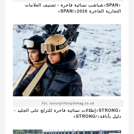
<SPAN>شباشب نسائية فاخرة - تصنيف العلامات
التجارية الفاخرة 2026</SPAN>
fot. luxurylifestylemag.co.uk
<STRONG>إطلالات نسائية فاخرة للتزلج على الجليد -
دليل بأناقة</STRONG>