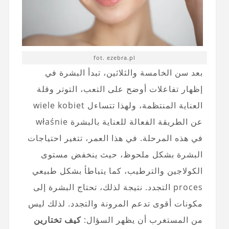
fot. ezebra.pl
بعد سن الخامسة والثلاثين، تبدأ البشرة في
إظهار تفاعلات أوضح على التعب، التوتر وقلة
العناية المنتظمة، ولهذا تتساءل wiele kobiet
عن الطريقة الفعالة للعناية بالبشرة właśnie
في هذه المرحلة. في هذا العمر، تتغير احتياجات
البشرة بشكل ملحوظ، حيث ينخفض مستوى
الكولاجين والترطيب، كما يتباطأ بشكل طبيعي
proces التجدد. نتيجة لذلك، تحتاج البشرة إلى
مكونات أقوى تدعم المرونة والتجدد. لذلك ليس
من المستغرب أن يظهر السؤال:
كيف تختارين