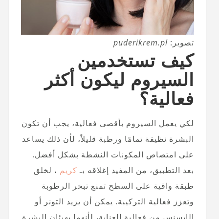
تصوير:
puderikrem.pl
كيف تستخدمين
السيروم ليكون أكثر
فعالية؟
لكي يعمل السيروم بأقصى فعالية، يجب أن تكون
البشرة نظيفة تمامًا ورطبة قليلاً، لأن ذلك يساعد
على امتصاص المكونات النشطة بشكل أفضل.
بعد التطبيق، من المفيد إغلاقه بـ
كريم
، لخلق
طبقة واقية على السطح تمنع تبخر الرطوبة
وتعزز فعالية التركيبة. يمكن أن يزيد التونر أو
الإيسنس من فعالية العناية، لأنهما يهيئان البشرة