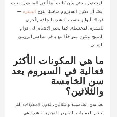
الريتينول، حتى وإن كانت أبطأ في المفعول. يجب
أيضًا أن يكون السيروم مناسبًا لنوع
البشرة
—
فهناك أنواع تناسب البشرة الجافة وأخرى
للبشرة المختلطة. كما يجدر الانتباه إلى قوام
المنتج ليكون متوافقًا مع باقي عناصر الروتين
اليومي.
ما هي المكونات الأكثر
فعالية في السيروم بعد
سن الخامسة
والثلاثين؟
بعد سن الخامسة والثلاثين، تكون المكونات التي
تدعم العمليات الطبيعية لتجديد البشرة هي