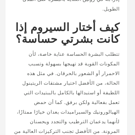
الطويل.
كيف أختار السيروم إذا
كانت بشرتي حساسة؟
تتطلب البشرة الحساسة عناية خاصة، لأن
المكونات القوية قد تهيجها بسهولة وتسبب
الاحمرار أو الشعور بالحرقان. في مثل هذه
الحالة، من الأفضل اختيار مشتقات الريتينول
اللطيفة أو استبدالها بالكامل بالببتيدات التي
تعمل بفعالية ولكن برفق. كما أن حمض
الهيالورونيك والسيراميدات يعدان خيارًا ممتازًا،
لأنهما يدعمان الترطيب والتجدد ويحسنان
المرونة. من الأفضل تجنب التركيزات العالية من