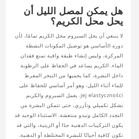
هل يمكن لمصل الليل أن
يحل محل الكريم؟
لا ينبغي أن يحل السيروم محل الكريم تمامًا، لأن
دوره الأساسي هو توصيل المكونات النشطة
المركزة، وليس إنشاء طبقة واقية تمنع فقدان
الماء.
الكريم
يساعد في الحفاظ على الرطوبة
داخل البشرة، كما يحميها من التبخر المفرط
للماء أثناء الليل، وهو أمر أساسي للحفاظ على
jej elastyczności. يعمل السيروم والكريم
بشكل تكميلي وتآزري، حتى تتمكن البشرة من
التجدد الكامل وتبدو منتعشة. الاستثناء الوحيد قد
يكون التركيبات الدهنية جدًا أو الزيتية، والتي قد
تكون كافية أحيانًا للبشرة المختلطة أو الدهنية.