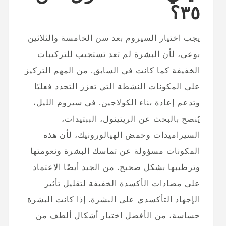
٣٥؟
يجب اختيار السيروم بعد سن الخامسة والثلاثين
بوعي، لأن البشرة لم تعد تستجيب للتركيبات
الخفيفة كما كانت في السابق. من المهم التركيز
على المكونات النشطة التي تعزز التجدد فعليًا
وتدعم إعادة بناء الكولاجين. في سيروم الليل،
يُنصح بالبحث عن الريتينول، الببتيدات،
السيراميدات وحمض الهيالورونيك، لأن هذه
المكونات مسؤولة عن تماسك البشرة ونعومتها
وترطيبها بشكل صحيح. من الجيد أيضًا الاعتماد
على مضادات الأكسدة الخفيفة لتقليل تأثير
الإجهاد التأكسدي على البشرة. إذا كانت البشرة
حساسة، من الأفضل اختيار أشكال ألطف من