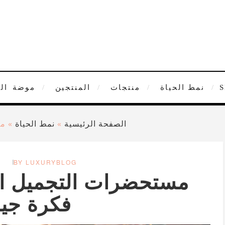
نمط الحياة
منتجات
المنتجين
موضة
ال
الصفحة الرئيسية
»
نمط الحياة
»
مس
BY LUXURYBLOG
مستحضرات التجميل ا
فكرة جي