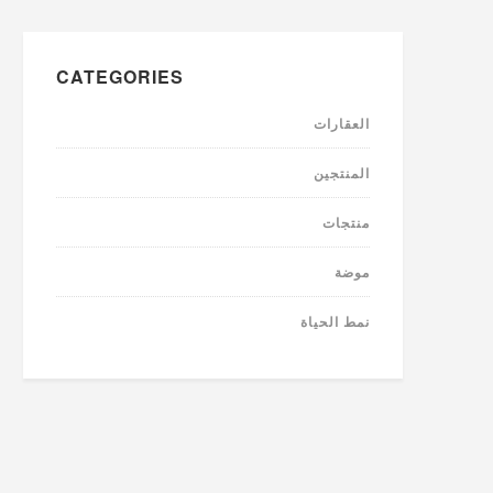
CATEGORIES
العقارات
المنتجين
منتجات
موضة
نمط الحياة