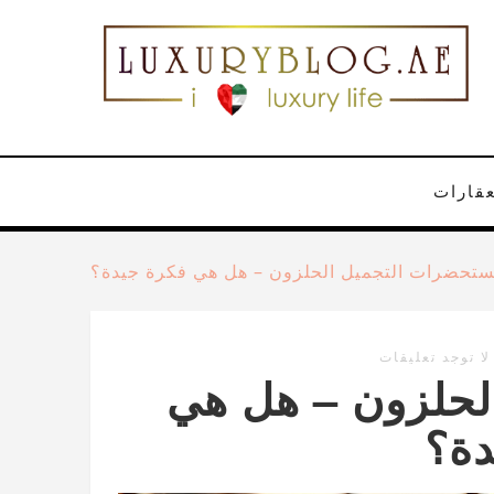
عقارات
تحضرات التجميل الحلزون – هل هي فكرة جيدة؟
لا توجد تعليقات
لحلزون – هل هي
دة؟