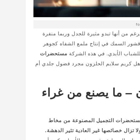
fo
غم من أنها تبدو مثيرة للجدل وربما منفرة
م قشور السمك في إنتاج ملمع الشفاه كجوهر
 للشباب الأبدي. في هذه الشركة
مستحضرات
؟ هل كريم سلايم الحلزون مجرد فضول جلدي أم
– ما يصنع من غراء
تحضرات التجميل المصنوعة من مخاط
 تزال خصائصها غير العادية تثير الدهشة.