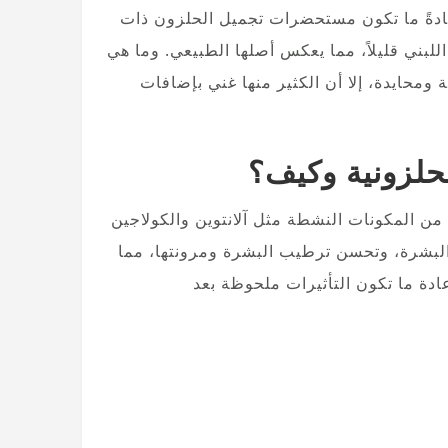
ادةً ما تكون مستحضرات تجميل الحلزون ذات
لبني قليلاً، مما يعكس أصلها الطبيعي. وما هي
ومحايدة، إلا أن الكثير منها غني بإضافات
لزونية وكيف؟
 المكونات النشطة مثل آلانتوين والكولاجين
تحفز هذه المواد تجديد البشرة، وتحسن ترطيب البشرة ومرونتها، مما
عادة ما تكون التأثيرات ملحوظة بعد