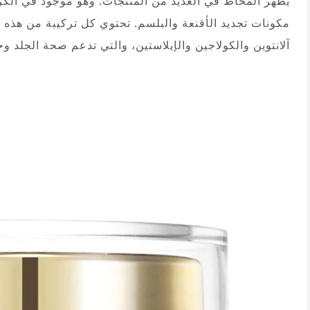
يظهر المخاط في العديد من المنتجات. وهو موجود في الك
مكونات تجديد الأقنعة والبلسم. تحتوي كل تركيبة من هذه
آلانتوين والكولاجين والإيلاستين، والتي تدعم صحة الجلد وح