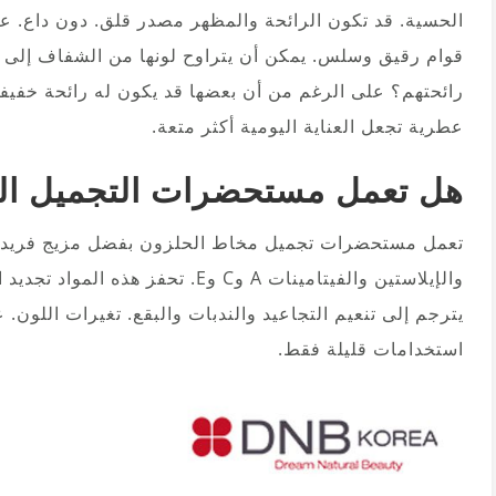
الحسية. قد تكون الرائحة والمظهر مصدر قلق. دون داع. ع
قوام رقيق وسلس. يمكن أن يتراوح لونها من الشفاف إلى ال
رائحتهم؟ على الرغم من أن بعضها قد يكون له رائحة خفيفة 
عطرية تجعل العناية اليومية أكثر متعة.
هل تعمل مستحضرات التجميل الح
تعمل مستحضرات تجميل مخاط الحلزون بفضل مزيج فريد من
والإيلاستين والفيتامينات A وC وE. 
يترجم إلى تنعيم التجاعيد والندبات والبقع. تغيرات اللون. 
استخدامات قليلة فقط.