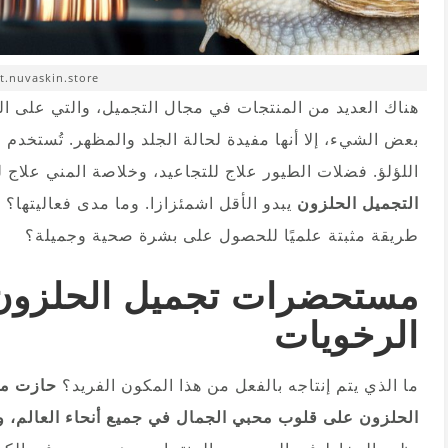
t.nuvaskin.store
هناك العديد من المنتجات في مجال التجميل، والتي على الر
بعض الشيء، إلا أنها مفيدة لحالة الجلد والمظهر. تُستخد
اللؤلؤ. فضلات الطيور علاج للتجاعيد، وخلاصة المني علاج
التجميل الحلزون
يبدو الأقل اشمئزازا. وما مدى فعاليتها
طريقة مثبتة علميًا للحصول على بشرة صحية وجميلة؟
مستحضرات تجميل الحلزون 
الرخويات
ما الذي يتم إنتاجه بالفعل من هذا المكون الفريد؟
حازت مس
الحلزون على قلوب محبي الجمال في جميع أنحاء العالم، ولا