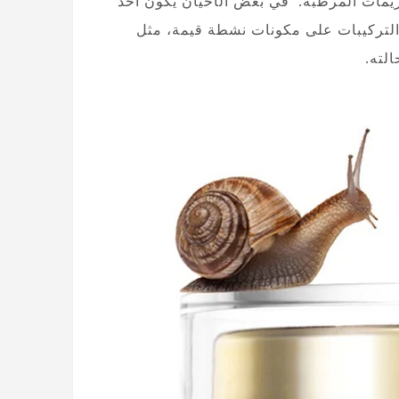
ريمات المرطبة. في بعض الأحيان يكون أحد
 التركيبات على مكونات نشطة قيمة، مثل
الته.