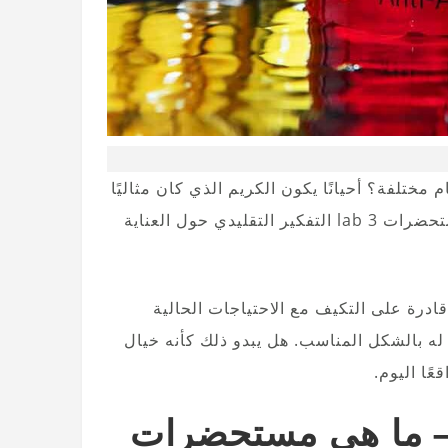
ختلفة؟ أحيانًا يكون الكريم الذي كان مثاليًا
بالأمس اليوم ثقيلًا جدًا أو خفيفًا جدًا. لهذا السبب تقلب مستحضرات 3 lab التفكير التقليدي حول العناية
ادرة على التكيف مع الاحتياجات الحالية
ه بالشكل المناسب. هل يبدو ذلك كأنه خيال
 – ما هي مستحضرات