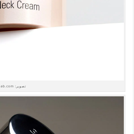
تصوير: 3lab.com