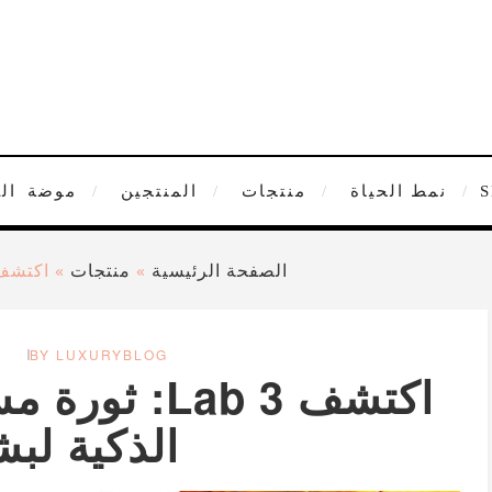
نمط الحياة
منتجات
المنتجين
موضة
ال
الصفحة الرئيسية
»
منتجات
»
اكتشف 3 Lab: ثورة مستحضرات التجميل الذ
BY LUXURYBLOG
اكتشف 3 Lab
الذكية لب