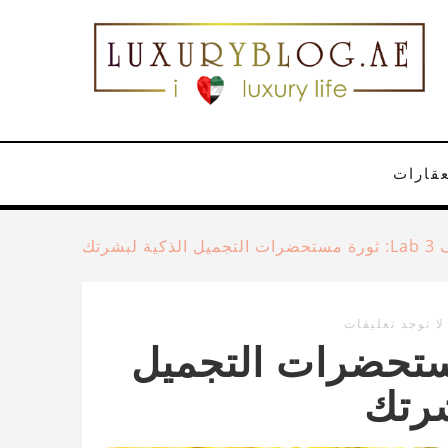
عقارات
كية لبشرتك
لا توجد تعليقات
: ثورة مستحضرات التجميل
شرتك