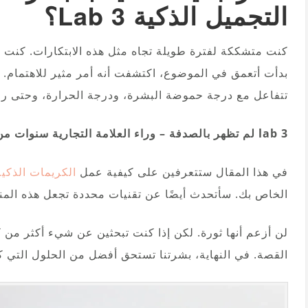
التجميل الذكية 3 Lab؟
كنت متشككة لفترة طويلة تجاه مثل هذه الابتكارات. كنت أ
بدأت أتعمق في الموضوع، اكتشفت أنه أمر مثير للاهتمام
تتفاعل مع درجة حموضة البشرة، ودرجة الحرارة، وحتى رطو
3 lab لم تظهر بالصدفة – وراء العلامة التجارية سنوات من الأبحاث حول كيفية عمل البشرة فعليًا.
في هذا المقال ستتعرفين على كيفية عمل
الكريمات الذكية
الخاص بك. سأتحدث أيضًا عن تقنيات محددة تجعل هذه المن
لن أزعم أنها ثورة. لكن إذا كنت تبحثين عن شيء أكثر من
القصة. في النهاية، بشرتنا تستحق أفضل من الحلول التي