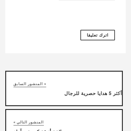
« المنشور السابق
أكثر 5 هدايا حصرية للرجال
المنشور التالي »