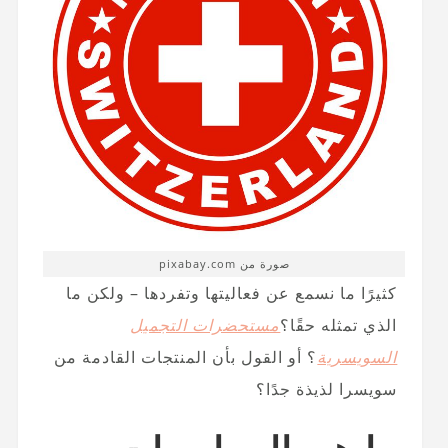
صورة من pixabay.com
كثيرًا ما نسمع عن فعاليتها وتفردها – ولكن ما
الذي تمثله حقًا؟
مستحضرات التجميل
السويسرية
؟ أو القول بأن المنتجات القادمة من
سويسرا لذيذة جدًا؟