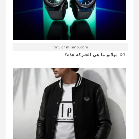
fot. d1milano.com
D1 ميلانو ما هي الشركة هذه؟