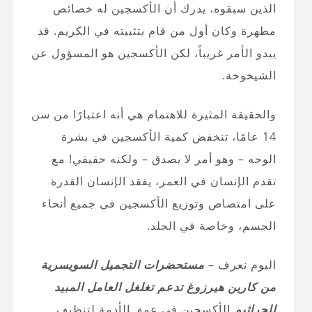
الذين سبقوه، يدرك أن الأكسجين له خصائص
مطهرة وكان أول من قام بتثبيته في الكريم. قد
يبدو الأمر غريباً، لكن الأكسجين هو المسؤول عن
الشيخوخة.
والحقيقة المثيرة للاهتمام هي أنه اعتبارًا من سن
14 عامًا، تنخفض كمية الأكسجين في بشرة
الوجه – وهو أمر لا يصدق – ولكنه حقيقي! مع
تقدم الإنسان في العمر، يفقد الإنسان القدرة
على امتصاص وتوزيع الأكسجين في جميع أنحاء
الجسم، وخاصة في الجلد.
اليوم نعرف –
مستحضرات التجميل السويسرية
من كارين هيرزوغ تدعم تغلغل العامل المبيد
للجراثيم
الأكسجين في عمق الأدمة لتنظيف