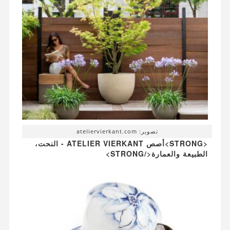
تصوير: ateliervierkant.com
<STRONG>أصص ATELIER VIERKANT - النحت،
الطبيعة والعمارة</STRONG>