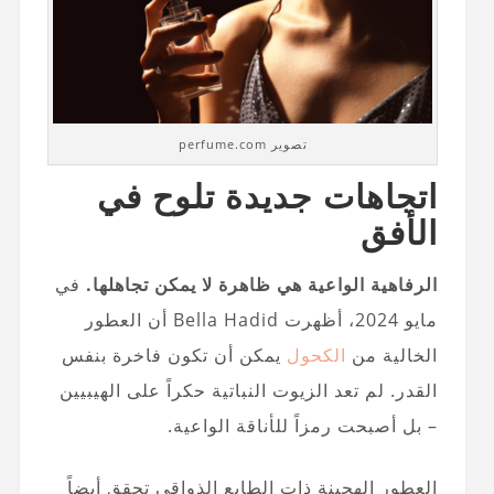
تصوير perfume.com
اتجاهات جديدة تلوح في
الأفق
الرفاهية الواعية هي ظاهرة لا يمكن تجاهلها.
في
مايو 2024، أظهرت Bella Hadid أن العطور
الخالية من
الكحول
يمكن أن تكون فاخرة بنفس
القدر. لم تعد الزيوت النباتية حكراً على الهيبيين
– بل أصبحت رمزاً للأناقة الواعية.
العطور الهجينة ذات الطابع الذواقي تحقق أيضاً