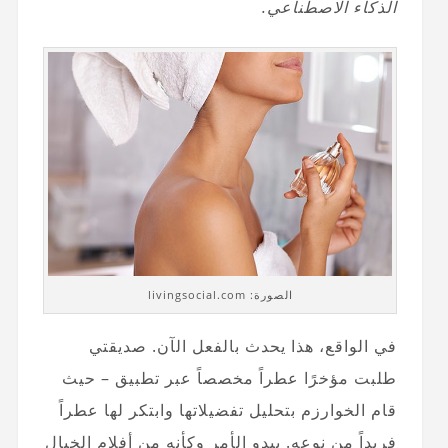
الذكاء الاصطناعي.
الصورة: livingsocial.com
في الواقع، هذا يحدث بالفعل الآن. صديقتي
طلبت مؤخرًا عطراً مخصصاً عبر تطبيق – حيث
قام الخوارزم بتحليل تفضيلاتها وابتكر لها عطراً
فريداً من نوعه. يبدو الأمر وكأنه من أفلام الخيال