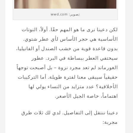
تصوير: wwd.com
لكن دعينا نرى ما هو المهم حقًا. أولاً، النوتات
الأساسية هي حجر الأساس لأي عطر شتوي.
بدون قاعدة قوية من خشب الصندل أو الفانيليا،
سيختفي العطر ببساطة في البرد. عطور
الغورماند لم تعد مجرد نزوة – بل أصبحت توجهاً
حقيقياً سيبقى معنا لفترة طويلة. أما التركيبات
الأخلاقية؟ عدد متزايد من النساء يولي لها
اهتماماً، خاصة الجيل الأصغر.
دعينا ننتقل إلى التفاصيل. لدي لك ثلاث طرق
مجربة: