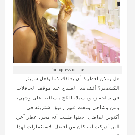
fot. xpressions.ae
هل يمكن لعطرك أن يغلفك كما يفعل سويتر
الكشمير؟ أقف هذا الصباح عند موقف الحافلات
في ساحة زباويتسيلا، الثلج يتساقط على وجهي،
ومن وشاحي ينبعث عبير رقيق اشتريته في
أكتوبر الماضي. حينها ظننت أنه مجرد عطر آخر.
الآن أدركت أنه كان من أفضل الاستثمارات لهذا