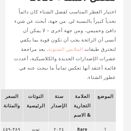
اختيار العطر المناسب لفصل الشتاء كان دائماً
تحدياً كبيراً بالنسبة لي. من جهة، أبحث عن شيء
دافئ وحميمي، ومن جهة أخرى – لا يمكن أن
أنسى أن الرائحة يجب أن تكون قوية بما يكفي
لتخترق طبقات
الملابس الشتوية
. بعد مراجعة
عشرات الإصدارات الجديدة والكلاسيكية، أعددت
قائمة أعتقد أنها تعكس تماماً ما نبحث عنه في
عطور الشتاء.
الموضع
العلامة
سنة
النوتات
السعر
التجارية
الإصدار
الرئيسية
والمتانة
& الاسم
1
Rare
٢٠٢٤
توت
٣٨٩-٤٥٩