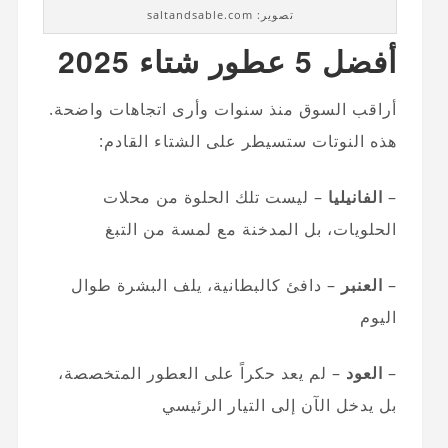
تصوير: saltandsable.com
أفضل 5 عطور شتاء 2025
أراقب السوق منذ سنوات وأرى اتجاهات واضحة.
هذه النوتات ستسيطر على الشتاء القادم:
–
الفانيليا
– ليست تلك الحلوة من محلات
الحلويات، بل المدخنة مع لمسة من التبغ
–
العنبر
– دافئ كالبطانية، يلف البشرة طوال
اليوم
–
العود
– لم يعد حكراً على العطور المتخصصة،
بل يدخل الآن إلى التيار الرئيسي