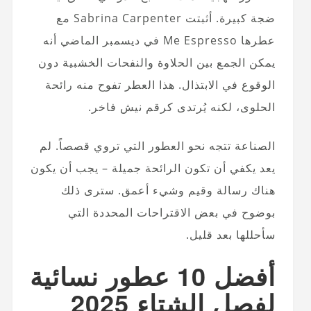
ضجة كبيرة. أثبتت Sabrina Carpenter مع
عطرها Me Espresso في ديسمبر الماضي أنه
يمكن الجمع بين الحلاوة والنفحات الخشبية دون
الوقوع في الابتذال. هذا العطر تفوح منه رائحة
الحلوى، لكنه يُرتدى كرقم نيش فاخر.
الصناعة تتجه نحو العطور التي تروي قصصاً. لم
يعد يكفي أن تكون الرائحة جميلة – يجب أن يكون
هناك رسالة وقيم وشيء أعمق. سترى ذلك
بوضوح في بعض الاقتراحات المحددة التي
سأحللها بعد قليل.
أفضل 10 عطور نسائية
لفصل الشتاء 2025