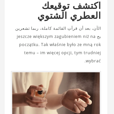
اكتشف توقيعك
العطري الشتوي
الآن، بعد أن قرأتِ القائمة كاملة، ربما تشعرين
بح jeszcze większym zagubieniem niż na
początku. Tak właśnie było ze mną rok
temu – im więcej opcji, tym trudniej
wybrać.