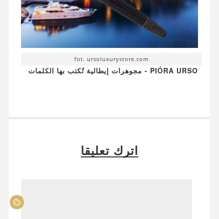
fot. ursoluxurystore.com
PIÓRA URSO - مجوهرات إيطالية تُكتب بها الكلمات
اترك تعليقا