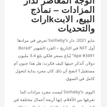
المزادات – نماذج
البيع، الابتkارات
والتحديات
مايو 2021. دار Sotheby’s تعرض في مزادها
أول NFT في التاريخ – القرد الشهير “Bored
Ape #3491” يُباع بسعر فلكي بلغ 3.4 مليون
دولار. أتذكر حينها كيف فكرت: هل هذا جنون أم
مستقبل؟ اتضح أن ذلك كان مجرد بداية لتحول
كامل في السوق.
اليوم، Sotheby’s ليست مجرد مزادات كما
نعرفها من الأفلام. إنها أربعة أعمال مختلفة في