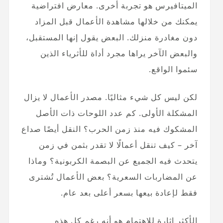
الميتافيرس هو تجربة أخرى. معارض افتراضية
يمكنك من خلالها مشاهدة الأعمال قبل المزاد
دون مغادرة منزلك. البعض يقول إنها المستقبل،
والبعض الآخر يراها مجرد أداة للأثرياء الذين
سئموا الواقع.
لكن ليس كل شيء مثاليًا. مصدر الأعمال لا يزال
المشكلة الأولى. كم عدد اللوحات ذات الأصل
المشكوك فيه منذ زمن الحرب؟ النقل أيضًا صداع
آخر – كيف تنقل أعمالًا لا تقدر بثمن في زمن
يتحدث فيه الجميع عن البصمة الكربونية؟ وماذا
عن المضاربات السعرية؟ بعض الأعمال تُشترى
فقط لإعادة بيعها بسعر أعلى بعد عام.
الأكثر إثارة للاهتمام هو أنه رغم كل هذه