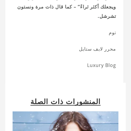
ويجعلك أكثر ثراءً” – كما قال ذات مرة ونستون
تشرشل.
توم
محرر لايف ستايل
Luxury Blog
المنشورات ذات الصلة