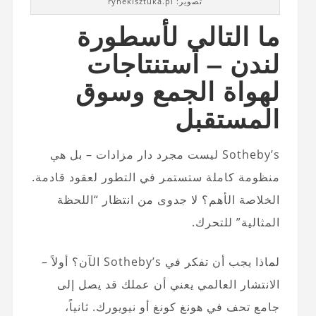
تصوير: rynekisztuka.pl
ما التالي لأسطورة
لندن – استنتاجات
لهواة الجمع وسوق
المستقبل
Sotheby’s ليست مجرد دار مزادات – بل هي
منظومة كاملة ستستمر في التطور لعقود قادمة.
الخلاصة الأهم؟ لا جدوى من انتظار “اللحظة
المثالية” للتحرك.
لماذا يجب أن تفكر في Sotheby’s الآن؟ أولاً –
الانتشار العالمي يعني أن عملك قد يصل إلى
جامع تحف في هونغ كونغ أو نيويورك. ثانياً،