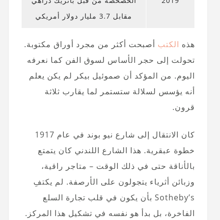
2019
الخصخصة من قبل باتريك دراهي
مقابل 3.7 مليار دولار أمريكي
هذه
الكتب
أصبحت أكثر من مجرد أوراق مكتوبة.
تحولت إلى حجر الأساس لسوق الفن كما نعرفه
اليوم. من المؤكد أن صموئيل بيكر لم يكن يعلم
أنه يؤسس لسلالة ستستمر لما يقارب ثلاثة
قرون.
كان الانتقال إلى شارع نيو بوند في عام 1917
خطوة عبقرية. هذا الشارع اللندني كان يتمتع
بالأناقة حتى في ذلك الوقت – متاجر راقية،
وزبائن أثرياء يتجولون على الأرصفة. لم يكتفِ
Sotheby’s بأن يكون في قلب تجارة السلع
الفاخرة، بل بدأ هو نفسه في تشكيل هذا المركز.