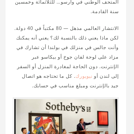
المتحف الوطني في وارسو… للثلاثمائة وخمسين
سنة القادمة.
الانتشار العالمي مذهل — 80 مكتباً في 40 دولة.
لكن ماذا يعني ذلك بالنسبة لك؟ يعني أنه يمكنك
وأنت جالس في منزلك في بولندا أن تشارك في
مزاد على لوحة لفان جوخ أو بيكاسو عبر
الإنترنت. دون الحاجة لمغادرة المنزل أو السفر
إلى لندن أو
نيويورك
. كل ما تحتاجه هو اتصال
جيد بالإنترنت ومبلغ مناسب في حسابك.