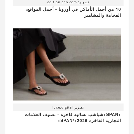
تصوير: edition.cnn.com
10 من أجمل الأماكن في أوروبا - أجمل المواقع،
الفخامة والمشاهير
تصوير luxe.digital
<SPAN>شباشب نسائية فاخرة - تصنيف العلامات
التجارية الفاخرة 2026</SPAN>