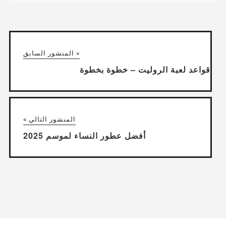
« المنشور السابق
قواعد لعبة الروليت – خطوة بخطوة
المنشور التالي »
أفضل عطور النساء لموسم 2025