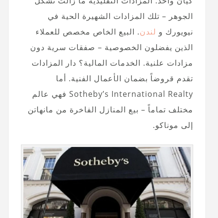
كيان واحد. المزادات التقليدية ما زالت تشكل
الجوهر – تلك المزادات الشهيرة الحية في
نيويورك و
لندن
. البيع الخاص مخصص للعملاء
الذين يفضلون الخصوصية – صفقات سرية دون
مزادات علنية. الخدمات المالية؟ دار المزادات
تقدم قروضاً بضمان الأعمال الفنية. أما
Sotheby’s International Realty فهي عالم
مختلف تماماً – بيع المنازل الفاخرة من مانهاتن
إلى موناكو.