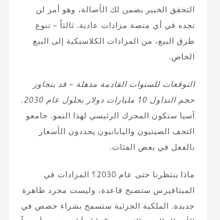
التحقق الخبير يضمن لك الأصالة، وهو أمر لن
تجده في أي منصة مزادات عادية. ثالثاً – تنوع
طرق البيع، من المزادات الكلاسيكية إلى البيع
الخاص.
التوقعات للسنوات القادمة مذهلة – قد يتجاوز
حجم التداول 10 مليارات دولار بحلول عام 2030.
آسيا ستكون المحرك الرئيسي لهذا النمو. جامعو
التحف الصينيون واليابانيون يحددون الأسعار
بالفعل في بعض الفئات.
ماذا ينتظرنا حتى عام 2030؟ المزادات في
الميتافيرس ستصبح قاعدة، وليست مجرد ظاهرة
جديدة. الملكية الجزئية ستسمح بشراء حصص في