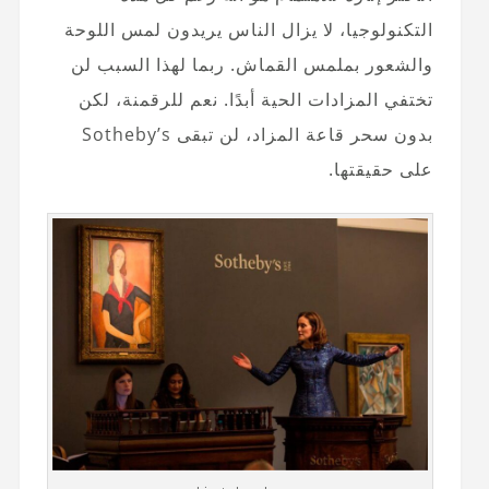
التكنولوجيا، لا يزال الناس يريدون لمس اللوحة
والشعور بملمس القماش. ربما لهذا السبب لن
تختفي المزادات الحية أبدًا. نعم للرقمنة، لكن
بدون سحر قاعة المزاد، لن تبقى Sotheby’s
على حقيقتها.