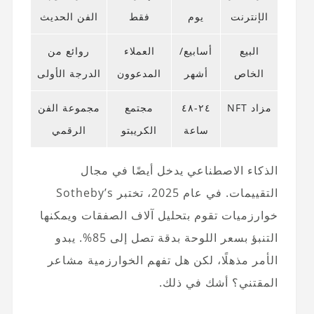
الإنترنت
يوم
فقط
الفن الحديث
البيع
أسابيع/
العملاء
روائع من
الخاص
أشهر
المدعوون
الدرجة الأولى
مزاد NFT
٢٤-٤٨
مجتمع
مجموعة الفن
ساعة
الكريبتو
الرقمي
الذكاء الاصطناعي يدخل أيضًا في مجال
التقييمات. في عام 2025، تختبر Sotheby’s
خوارزميات تقوم بتحليل آلاف الصفقات ويمكنها
التنبؤ بسعر اللوحة بدقة تصل إلى 85%. يبدو
الأمر مذهلًا، لكن هل تفهم الخوارزمية مشاعر
المقتني؟ أشك في ذلك.