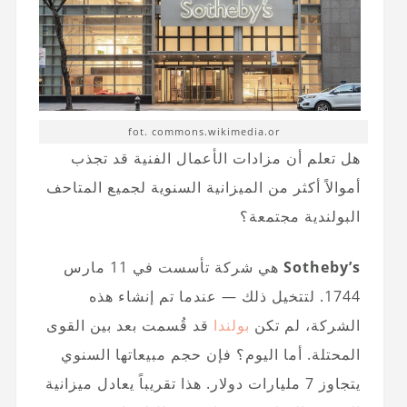
fot. commons.wikimedia.or
هل تعلم أن مزادات الأعمال الفنية قد تجذب
أموالاً أكثر من الميزانية السنوية لجميع المتاحف
البولندية مجتمعة؟
Sotheby’s
هي شركة تأسست في 11 مارس
1744. لتتخيل ذلك — عندما تم إنشاء هذه
الشركة، لم تكن
بولندا
قد قُسمت بعد بين القوى
المحتلة. أما اليوم؟ فإن حجم مبيعاتها السنوي
يتجاوز 7 مليارات دولار. هذا تقريباً يعادل ميزانية