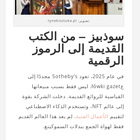
تصوير: rynekisztuka.pl
سوذبيز – من الكتب
القديمة إلى الرموز
الرقمية
في عام 2025، تعود Sotheby’s مجددًا إلى
عłówki gazet. ليس فقط بسبب مبيعاتها
القياسية للروائع القديمة. دخلت الشركة بقوة
إلى عالم NFT، وتستخدم الذكاء الاصطناعي
لتقييم
الأعمال الفنية
. لم يعد هذا العالم القديم
فقط لهواة الجمع ببدلات السموكينغ.