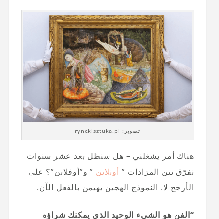
تصوير: rynekisztuka.pl
هناك أمر يشغلني – هل سنظل بعد عشر سنوات
نفرّق بين المزادات ”
أونلاين
” و”أوفلاين”؟ على
الأرجح لا. النموذج الهجين يهيمن بالفعل الآن.
“الفن هو الشيء الوحيد الذي يمكنك شراؤه