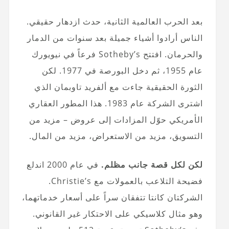
بعد الحرب العالمية الثانية، حدث ازدهار حقيقي.
الناس أرادوا أشياء جميلة بعد سنوات من الدمار
والحرمان. افتتح Sotheby’s فرعاً في نيويورك
عام 1955، ثم دخل البورصة في 1977. لكن
الثورة الحقيقية جاءت مع ألفريد تاوبمان الذي
اشترى الشركة عام 1983. هذا المطور العقاري
الأمريكي حوّل المزادات إلى عروض – مزيد من
التسويق، مزيد من الاستعراض، مزيد من المال.
لكن لكل قصة جانب مظلم.
في عام 2000 اندلع
فضيحة التلاعب بالعمولات مع Christie’s.
الشركتان كانتا تتفقان سراً على أسعار خدماتهما،
وهو مثال كلاسيكي على الاحتكار غير القانوني.