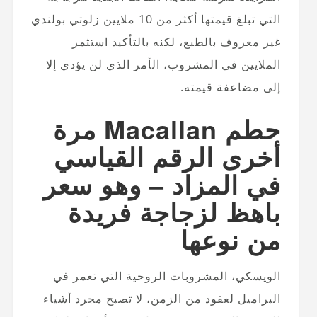
التي تبلغ قيمتها أكثر من 10 ملايين زلوتي بولندي
غير معروف بالطبع، لكنه بالتأكيد استثمر
الملايين في المشروب، الأمر الذي لن يؤدي إلا
إلى مضاعفة قيمته.
حطم Macallan مرة
أخرى الرقم القياسي
في المزاد – وهو سعر
باهظ لزجاجة فريدة
من نوعها
الويسكي، المشروبات الروحية التي تعمر في
البراميل لعقود من الزمن، لا تصبح مجرد أشياء