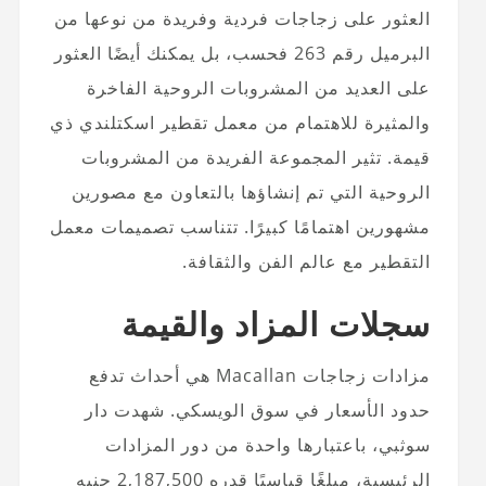
العثور على زجاجات فردية وفريدة من نوعها من
البرميل رقم 263 فحسب، بل يمكنك أيضًا العثور
على العديد من المشروبات الروحية الفاخرة
والمثيرة للاهتمام من معمل تقطير اسكتلندي ذي
قيمة. تثير المجموعة الفريدة من المشروبات
الروحية التي تم إنشاؤها بالتعاون مع مصورين
مشهورين اهتمامًا كبيرًا. تتناسب تصميمات معمل
التقطير مع عالم الفن والثقافة.
سجلات المزاد والقيمة
مزادات زجاجات Macallan هي أحداث تدفع
حدود الأسعار في سوق الويسكي. شهدت دار
سوثبي، باعتبارها واحدة من دور المزادات
الرئيسية، مبلغًا قياسيًا قدره 2,187,500 جنيه