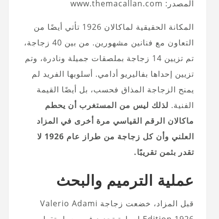
المصدر: www.themacallan.com
المكانة الحقيقية لماكالان 1926 تأتي أيضًا من
التعاون مع فنانين مشهورين. من بين 40 زجاجة،
تم تزيين 14 زجاجة بملصقات جميلة ونادرة، وتم
تزيين إحداها بفاليريو أدامي. أسلوبها الفريد لم
يمنح الزجاجة المذاق فحسب، بل أيضًا القيمة
الفنية.
لذلك ليس من المستغرب أن يحطم
ماكالان الرقم القياسي مرة أخرى في المزاد
العلني وأن كل زجاجة من طراز عام 1926 لا
تقدر بثمن تقريبًا.
عملية الترميم والبحث
قبل المزاد، خضعت زجاجة Valerio Adami