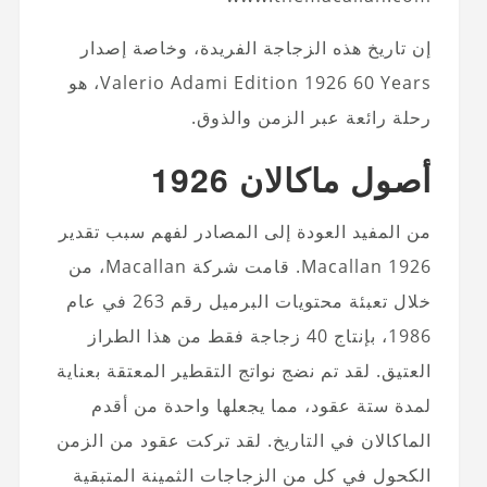
إن تاريخ هذه الزجاجة الفريدة، وخاصة إصدار
Valerio Adami Edition 1926 60 Years، هو
رحلة رائعة عبر الزمن والذوق.
أصول ماكالان 1926
من المفيد العودة إلى المصادر لفهم سبب تقدير
Macallan 1926. قامت شركة Macallan، من
خلال تعبئة محتويات البرميل رقم 263 في عام
1986، بإنتاج 40 زجاجة فقط من هذا الطراز
العتيق. لقد تم نضج نواتج التقطير المعتقة بعناية
لمدة ستة عقود، مما يجعلها واحدة من أقدم
الماكالان في التاريخ. لقد تركت عقود من الزمن
الكحول في كل من الزجاجات الثمينة المتبقية