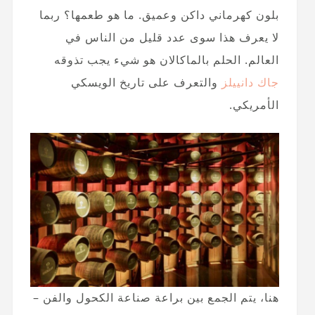
بلون كهرماني داكن وعميق. ما هو طعمها؟ ربما
لا يعرف هذا سوى عدد قليل من الناس في
العالم. الحلم بالماكالان هو شيء يجب تذوقه
جاك دانييلز
والتعرف على تاريخ الويسكي
الأمريكي.
هنا، يتم الجمع بين براعة صناعة الكحول والفن –