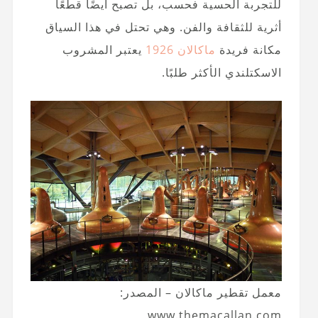
للتجربة الحسية فحسب، بل تصبح أيضًا قطعًا
أثرية للثقافة والفن. وهي تحتل في هذا السياق
مكانة فريدة
ماكالان 1926
يعتبر المشروب
الاسكتلندي الأكثر طلبًا.
معمل تقطير ماكالان – المصدر:
www.themacallan.com