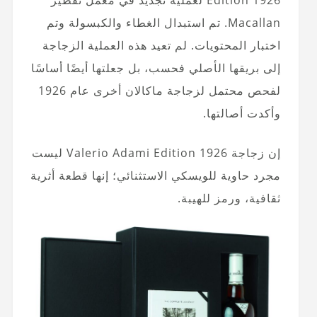
Edition 1926 لعملية تجديد في معمل تقطير
Macallan. تم استبدال الغطاء والكبسولة وتم
اختبار المحتويات. لم تعيد هذه العملية الزجاجة
إلى بريقها الأصلي فحسب، بل جعلتها أيضًا أساسًا
لفحص محتمل لزجاجة ماكالان أخرى عام 1926
وأكدت أصالتها.
إن زجاجة Valerio Adami Edition 1926 ليست
مجرد حاوية للويسكي الاستثنائي؛ إنها قطعة أثرية
ثقافية، ورمز للهيبة.