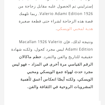
إسترليني تم الحصول عليه مقابل زجاجة من
Valerio Adami Edition 1926. ربما تلهمك
قصة هذه الزجاجة لشراء حتى قطعة صغيرة
هدية لمحبي الويسكي
.
ونتيجة لذلك، فإن Macallan 1926 Valerio
Adami Edition ليس مجرد كحول، ولكنه شهادة
حقيقية للتاريخ والفن والتفرد.
حطم ماكالان
الرقم القياسي مرة أخرى في المزاد – فهو ليس
مجرد حدث لهواة جمع الويسكي ومحبي
الويسكي، ولكنه أيضًا انعكاس أعمق لأهمية
المشروبات الروحية في الثقافة والفن.