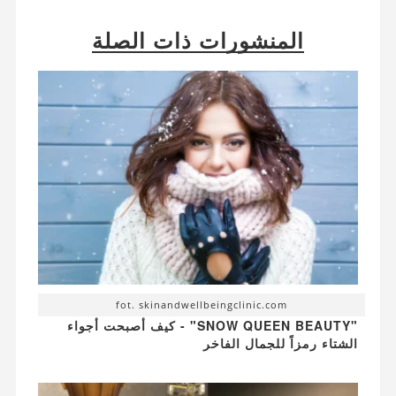
المنشورات ذات الصلة
fot. skinandwellbeingclinic.com
"SNOW QUEEN BEAUTY" - كيف أصبحت أجواء
الشتاء رمزاً للجمال الفاخر