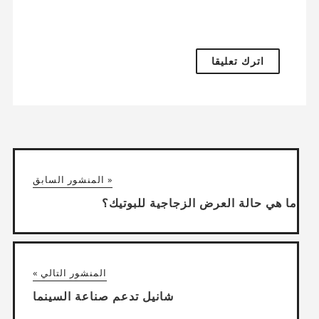
« المنشور السابق
ما هي حالة العرض الزجاجية للبوتيك؟
المنشور التالي »
شانيل تدعم صناعة السينما