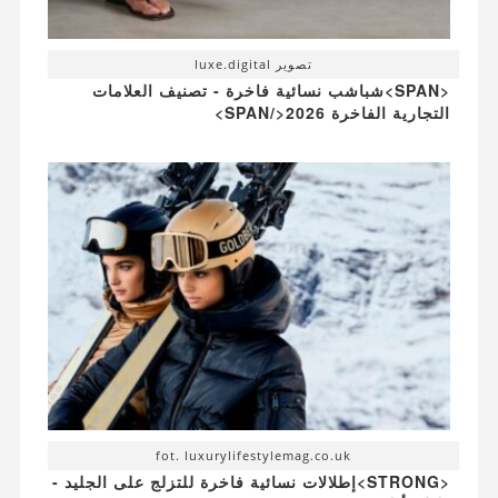
تصوير luxe.digital
<SPAN>شباشب نسائية فاخرة - تصنيف العلامات
التجارية الفاخرة 2026</SPAN>
fot. luxurylifestylemag.co.uk
<STRONG>إطلالات نسائية فاخرة للتزلج على الجليد -