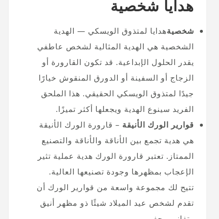
هدايا شخصية
شخصية
هدايا لمتذوق الويسكي — الهدية
الشخصية هي الهدية المثالية لشخص عاطفي
يقدر الحلول الإبداعية. قد تكون القارورة أو
الزجاج أو السفينة أو الدورق المنقوش خيارًا
جيدًا لمتذوق الويسكي الحقيقي. هذا الملحق
الفريد سينوع الهدية ويجعلها أكثر تميزًا.
قوارير الورك الأنيقة
– قارورة الورك الأنيقة
هي هدية تجمع بين الأناقة والأناقة والتصنيع
الممتاز. تعتبر قارورة الورك هدية عملية تثير
الإعجاب بمظهرها وجودة تصنيعها العالية.
تتيح لك مجموعة واسعة من قوارير الورك أن
تقدم لشخص عيد الميلاد شيئًا ذو مظهر أنيق
وتفاني محفور.