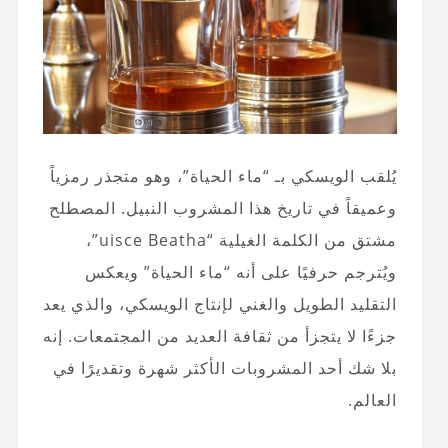
يُلقب الويسكي بـ “ماء الحياة”، وهو متجذر رمزياً
وعميقاً في تاريخ هذا المشروب النبيل. المصطلح
مشتق من الكلمة الغيلية “uisce Beatha”،
ويُترجم حرفيًا على أنه “ماء الحياة” ويعكس
التقليد الطويل والغني لإنتاج الويسكي، والذي يعد
جزءًا لا يتجزأ من ثقافة العديد من المجتمعات. إنه
بلا شك أحد المشروبات الأكثر شهرة وتقديرًا في
العالم.