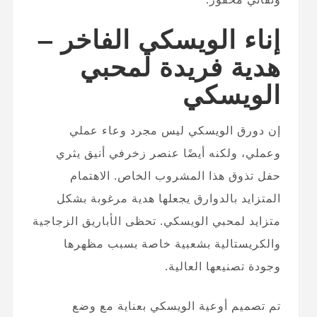
إناء الويسكي الفاخر –
هدية فريدة لمحبي
الويسكي
إن دورق الويسكي ليس مجرد وعاء عملي
وعملي، ولكنه أيضًا عنصر زخرفي أنيق يثري
حفل تذوق هذا المشروب الخاص. الاهتمام
المتزايد بالدوارق يجعلها هدية مرغوبة بشكل
متزايد لمحبي الويسكي. تحظى الأباريق الزجاجية
والكريستالية بشعبية خاصة بسبب مظهرها
وجودة تصنيعها العالية.
تم تصميم أوعية الويسكي بعناية مع وضع