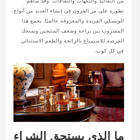
من التقاليد والنكهات والثقافات. وقد ساهم
تطوره على مر القرون في إنشاء العديد من أنواع
الويسكي الفريدة والمعروفة عالميًا. يجمع هذا
المشروب بين براعة وشغف المنتجين ويمنحك
الفرصة للاستمتاع بالرائحة والطعم الاستثنائي
في كل كوب.
ما الذي يستحق الشراء