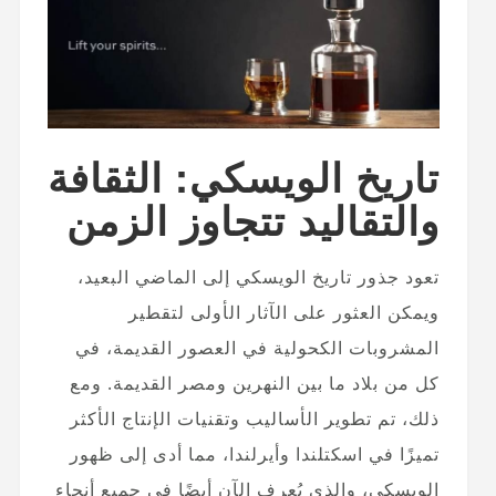
تاريخ الويسكي: الثقافة
والتقاليد تتجاوز الزمن
تعود جذور تاريخ الويسكي إلى الماضي البعيد،
ويمكن العثور على الآثار الأولى لتقطير
المشروبات الكحولية في العصور القديمة، في
كل من بلاد ما بين النهرين ومصر القديمة. ومع
ذلك، تم تطوير الأساليب وتقنيات الإنتاج الأكثر
تميزًا في اسكتلندا وأيرلندا، مما أدى إلى ظهور
الويسكي، والذي يُعرف الآن أيضًا في جميع أنحاء