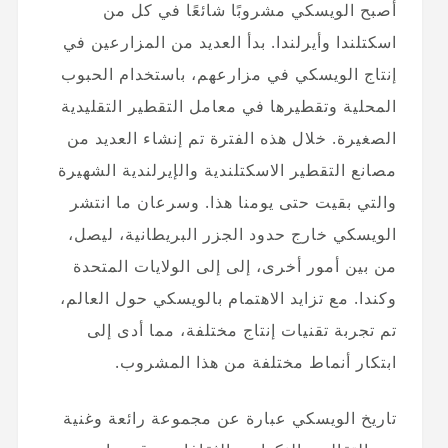
أصبح الويسكي مشروبًا شائعًا في كل من
اسكتلندا وأيرلندا. بدأ العديد من المزارعين في
إنتاج الويسكي في مزارعهم، باستخدام الحبوب
المحلية وتقطيرها في معامل التقطير التقليدية
الصغيرة. خلال هذه الفترة تم إنشاء العديد من
مصانع التقطير الاسكتلندية والإيرلندية الشهيرة
والتي بقيت حتى يومنا هذا. وسرعان ما انتشر
الويسكي خارج حدود الجزر البريطانية، ليصل،
من بين أمور أخرى، إلى إلى الولايات المتحدة
وكندا. مع تزايد الاهتمام بالويسكي حول العالم،
تم تجربة تقنيات إنتاج مختلفة، مما أدى إلى
ابتكار أنماط مختلفة من هذا المشروب.
تاريخ الويسكي عبارة عن مجموعة رائعة وغنية