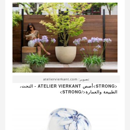
تصوير: ateliervierkant.com
<STRONG>أصص ATELIER VIERKANT - النحت،
الطبيعة والعمارة</STRONG>