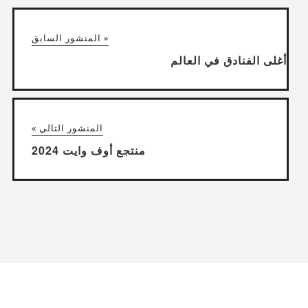
« المنشور السابق
أغلى الفنادق في العالم
المنشور التالي »
منتجع أوف وايت 2024