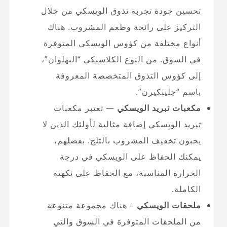
تحسين جودة تجربة تذوق الويسكي من خلال
التركيز على رائحة وطعم المشروب. هناك
أنواع مختلفة من كؤوس الويسكي المتوفرة
في السوق. من النوع الكلاسيكي “البهلوان”،
إلى كؤوس التذوق المتخصصة المعروفة
باسم “جلينكيرن”.
مكعبات تبريد الويسكي
— تعتبر مكعبات
تبريد الويسكي إضافة مثالية لأولئك الذين لا
يحبون تخفيف المشروب بالثلج. بفضلهم،
يمكنك الحفاظ على الويسكي في درجة
الحرارة المناسبة، مع الحفاظ على نكهته
الكاملة.
ملحقات الويسكي
– هناك مجموعة متنوعة
من الملحقات المتوفرة في السوق والتي