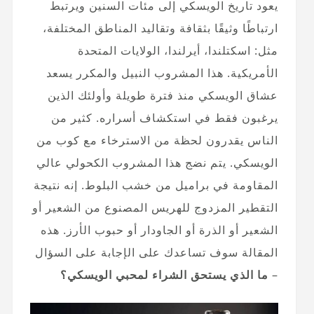
يعود تاريخ الويسكي إلى مئات السنين ويرتبط
ارتباطًا وثيقًا بثقافة وتقاليد المناطق المختلفة،
مثل: اسكتلندا، أيرلندا، الولايات المتحدة
الأمريكية. هذا المشروب النبيل والمكرر يسعد
عشاق الويسكي منذ فترة طويلة وأولئك الذين
يرغبون فقط في استكشاف أسراره. كثير من
الناس يقدرون لحظة من الاسترخاء مع كوب من
الويسكي. يتم نضج هذا المشروب الكحولي عالي
المقاومة في براميل من خشب البلوط. إنه نتيجة
التقطير المزدوج للهريس المصنوع من الشعير أو
الشعير أو الذرة أو الجاودار أو حبوب الأرز. هذه
المقالة سوف تساعدك على الإجابة على السؤال
–
ما الذي يستحق الشراء لمحبي الويسكي؟