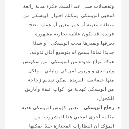
وتفضيلات صبي عيد الميلاد فكرة هدية رائعة
لمحبي الويسكي. يمكنك اختيار الويسكي من
منطقة معينة أو عمر معين أو عملية نضج
فريدة. قد تكون علامة تجارية مشهورة
يعرفها ويقدرها محب الويسكي، أو شيئًا
جديدًا تمامًا يسمح له بتوسيع آفاق تذوقه.
هناك أنواع عديدة من الويسكي، من سكوتش
وإيرلندي وبوربون أمريكي وياباني – ولكل
منها خصائصه الفريدة. يمكن تقديم زجاجة
من الويسكي كهدية مع أكواب أنيقة وأباريق
للكحول.
زجاج الويسكي
– تعتبر كؤوس الويسكي هدية
مثالية أخرى لمحبي هذا المشروب. من
المؤكد أن النظارات المختارة جيدًا يمكنها