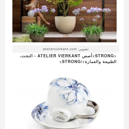
تصوير: ateliervierkant.com
<STRONG>أصص ATELIER VIERKANT - النحت،
الطبيعة والعمارة</STRONG>