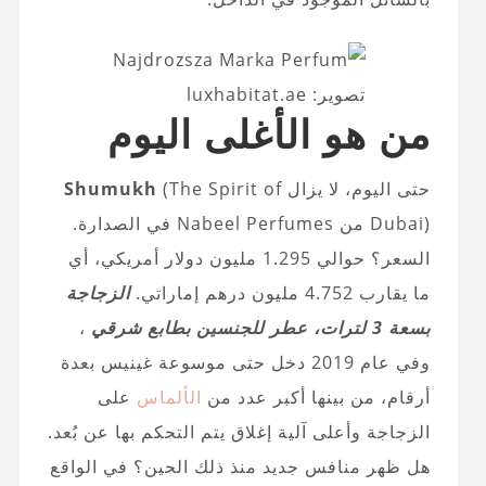
تصوير: luxhabitat.ae
من هو الأغلى اليوم
حتى اليوم، لا يزال
(The Spirit of
Shumukh
Dubai) من Nabeel Perfumes في الصدارة.
السعر؟ حوالي 1.295 مليون دولار أمريكي، أي
ما يقارب 4.752 مليون درهم إماراتي.
الزجاجة
بسعة 3 لترات، عطر للجنسين بطابع شرقي
،
وفي عام 2019 دخل حتى موسوعة غينيس بعدة
أرقام، من بينها أكبر عدد من
الألماس
على
الزجاجة وأعلى آلية إغلاق يتم التحكم بها عن بُعد.
هل ظهر منافس جديد منذ ذلك الحين؟ في الواقع