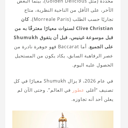
محددة (مثل Golden Delicious)، بينما البعض
الآخر، على الأقل من الناحية النظرية، متاح
تجاريًا حسب الطلب (Morreale Paris).
كان
Clive Christian لسنوات معيارًا معترفًا به من
قبل موسوعة غينيس، قبل أن يتفوق Shumukh
على الجميع
. أما Baccarat فهو جوهرة نادرة من
عصر الرفاهية السابق، يكاد يكون من المستحيل
الحصول عليه اليوم.
في عام 2026، لا يزال Shumukh معيارًا في كل
تصنيف “أغلى
عطور
في العالم”. وحتى الآن لم
يعلن أحد أنه تجاوزه.