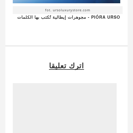
fot. ursoluxurystore.com
PIÓRA URSO - مجوهرات إيطالية تُكتب بها الكلمات
اترك تعليقا