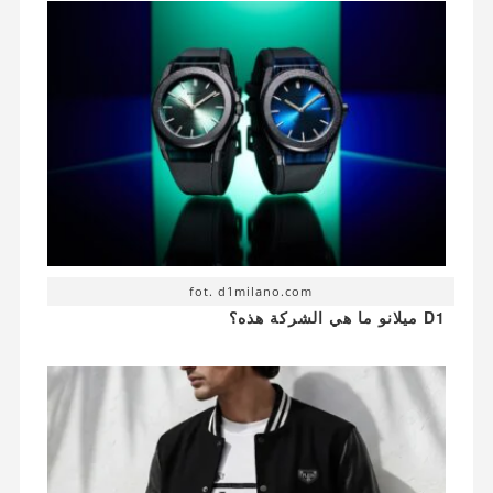
fot. d1milano.com
D1 ميلانو ما هي الشركة هذه؟