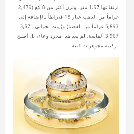
ارتفاعها 1.97 متر، وتزن أكثر من 8 كغ (2,479
غراماً من الذهب عيار 18 قيراطاً بالإضافة إلى
5,893 غراماً من الفضة) وزُينت بحوالي 3,571-
3,967 ألماسة. لم يعد هذا مجرد وعاء، بل أصبح
تركيبة مجوهرات فنية.