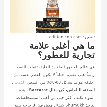
تصوير: edition.cnn.com
ما هي أغلى علامة
تجارية للعطور؟
في عالم العطور الفاخرة للغاية، تنقلب النسب
رأساً على عقب. أحياناً لا يكون العطر نفسه، بل
تغليفه هو ما يشكل 80-90% من السعر.
الذهب
،
الفضة، الألماس، كريستال Baccarat
، هذه
المواد تكلف أكثر حتى من أغلى المستخلصات.
لنأخذ Shumukh كمثال متطرف: الزجاجة يبلغ