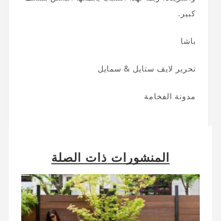
كبير.
باشا
تحرير لايف ستايل & سمايل
مدونة الفخامة
المنشورات ذات الصلة