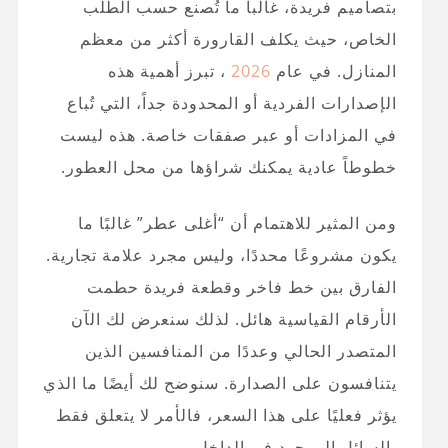
بتصاميم فريدة، غالباً ما تُصنع حسب الطلب
الخاص، حيث يكلف القارورة أكثر من معظم
المنازل. في عام
2026
، تبرز أهمية هذه
الإصدارات الفردية أو المحدودة جداً، التي تُباع
في المزادات أو عبر صفقات خاصة. هذه ليست
خطوطاً عادية يمكنك شراؤها من محل العطور.
ومن المثير للاهتمام أن “أغلى عطر” غالبًا ما
يكون مشروعًا محددًا، وليس مجرد علامة تجارية.
الفارق بين خط فاخر وقطعة فريدة حطمت
الأرقام القياسية هائل. لذلك سنعرض لك الآن
المتصدر الحالي وعددًا من المنافسين الذين
يتنافسون على الصدارة. سنوضح لك أيضًا ما الذي
يؤثر فعليًا على هذا السعر، فالأمر لا يتعلق فقط
بالسائل الموجود في الداخل.