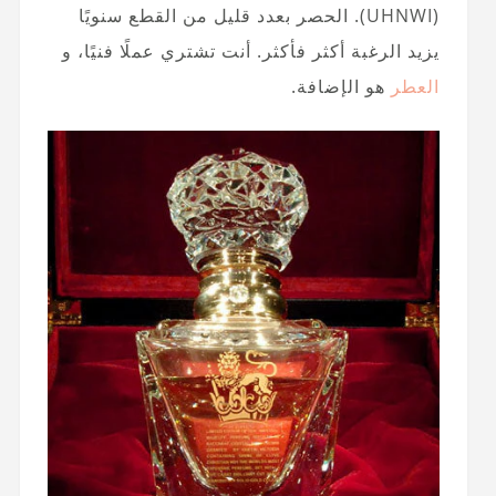
(UHNWI). الحصر بعدد قليل من القطع سنويًا
يزيد الرغبة أكثر فأكثر. أنت تشتري عملًا فنيًا، و
العطر
هو الإضافة.