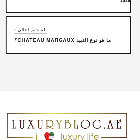
2026
المنشور التالي »
ما هو نوع النبيذ CHATEAU MARGAUX؟