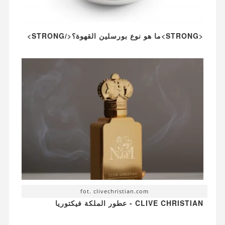
<STRONG>ما هو نوع بورسلين القهوة؟</STRONG>
fot. clivechristian.com
CLIVE CHRISTIAN - عطور الملكة فيكتوريا