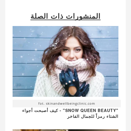
المنشورات ذات الصلة
fot. skinandwellbeingclinic.com
"SNOW QUEEN BEAUTY" - كيف أصبحت أجواء
الشتاء رمزاً للجمال الفاخر