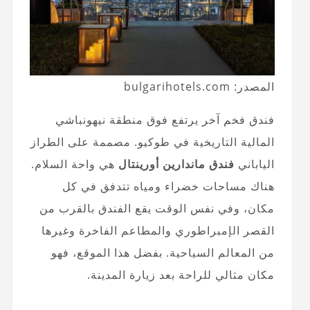
المصدر: bulgarihotels.com
فندق فخم آخر يرتفع فوق منطقة نيهونباشي
المالية التاريخية في طوكيو. مصممة على الطراز
الياباني
فندق ماندارين أورينتال
هي واحة السلام.
هناك مساحات خضراء ومياه تتدفق في كل
مكان، وفي نفس الوقت يقع الفندق بالقرب من
القصر الإمبراطوري والمطاعم الفاخرة وغيرها
من المعالم السياحية. بفضل هذا الموقع، فهو
مكان مثالي للراحة بعد زيارة المدينة.