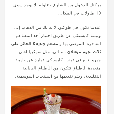
يمكنك الدخول من الشارع وتناوله. لا يوجد سوى
10 طاولات في المكان.
عندما تكون في طوكيو، لا بد لك من الذهاب إلى
وليمة كايسيكي عن طريق اختيار أحد المطاعم
الفاخرة. الموصى بها و
مطعم Kojuy الحائز على
ثلاث نجوم ميشلان
، والتي، مثل سوكيياباشي
جيرو، تقع في غينزا. كايسيكي عبارة عن وليمة
متعددة الأطباق تتكون من الأطباق اليابانية
التقليدية، ويتم تقديمها مع المنتجات الموسمية.