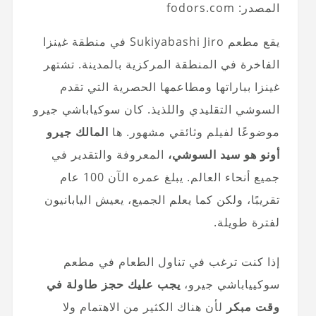
المصدر: fodors.com
يقع مطعم Sukiyabashi Jiro في منطقة غينزا
الفاخرة في المنطقة المركزية بالمدينة. تشتهر
غينزا بباراتها ومطاعمها الحصرية التي تقدم
السوشي التقليدي واللذيذ. كان سوكياباشي جيرو
موضوعًا لفيلم وثائقي مشهور. ها
المالك جيرو
أونو هو سيد السوشي،
المعروفة والتقدير في
جميع أنحاء العالم. يبلغ عمره الآن 100 عام
تقريبًا، ولكن كما يعلم الجميع، يعيش اليابانيون
لفترة طويلة.
إذا كنت ترغب في تناول الطعام في مطعم
سوكيياباشي جيرو،
يجب عليك حجز طاولة في
وقت مبكر
لأن هناك الكثير من الاهتمام ولا