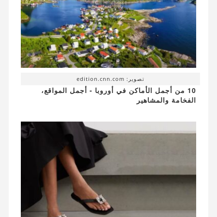
تصوير: edition.cnn.com
10 من أجمل الأماكن في أوروبا - أجمل المواقع،
الفخامة والمشاهير