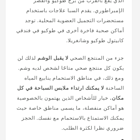
الذي يقع بالقرب من برج طوكيو والقصر
الإمبراطوري. يقدم السبا علاجات باستخدام
مستحضرات التجميل العضوية المحلية. توجد
أماكن صحية فاخرة أخرى في طوكيو في فندقي
كابيتول طوكيو وشانغريلا.
جزء من المنتجع الصحي
لا يقبل الوشم
لذلك لن
يكون كل منتجع صحي متاحًا لشخص لديه وشم.
ومع ذلك، في مناطق الاستحمام ينابيع المياه
الساخنة
لا يمكنك ارتداء ملابس السباحة في كل
مكان.
خيار للأشخاص الذين يهتمون بالخصوصية
هو أماكن منفصلة، ​​​​ما يسمى مناطق خاصة حيث
يمكنك الاستمتاع بالاستحمام مع نفسك. الحجز
ضروري نظرا لكثرة الطلب.