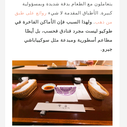
يتعاملون مع الطعام بدقة شديدة وبمسؤولية
كبيرة. الأطباق المقدمة لا شيء
روائع على طبق
من ذهب
.
ولهذا السبب فإن الأماكن الفاخرة في
طوكيو ليست مجرد فنادق فحسب، بل أيضًا
مطاعم أسطورية ومبدعة مثل سوكيياباشي
جيرو.