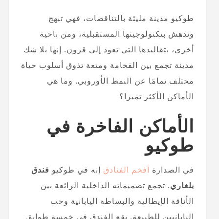
طوكيو مدينة مليئة بالتناقضات، فهي تبهج
وتدهش بتكنولوجيتها المستقبلية، ومن ناحية
أخرى، بتقاليدها التي تعود إلى قرون. إنها بلا شك
مدينة تجمع بين الفخامة ومتعة تذوق أسلوب حياة
مختلف تمامًا عن النمط الأوروبي. وما هي
الأماكن الأكثر تميزا؟
الأماكن الفاخرة في
طوكيو
في الصدارة
أفخم الفنادق
إنه في طوكيو
فندق
بلغاري
. تجمع تصميماته الداخلية الرائعة بين
الأناقة الإيطالية والبساطة اليابانية وحب
اليابانيين للطبيعة. يقع الفندق في خمسة طوابق