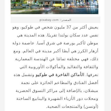
المصدر:: pixabay.com
يعيش أكثر من 37 مليون شخص في طوكيو، وهو
نفس عدد سكان بولندا تقريبًا. هذه المدينة هي
موطن لأكبر بورصة في شرق آسيا. عاصمة دولة
أزهار الكرز هي أيضًا أكبر مدينة في العالم. ومع
ذلك، فهي مختلفة تمامًا عن الهندسة المعمارية
والثقافة والتقاليد والمأكولات الأوروبية التي
نعرفها.
الأماكن الفاخرة في طوكيو
وتشمل هذه
أفضل الفنادق والمطاعم الحائزة على نجمة
ميشلان، بالإضافة إلى مراكز التسوق الحصرية
ومحلات دور الأزياء الشهيرة والينابيع الساخنة
(أونسن) والمنتجعات الصحية.