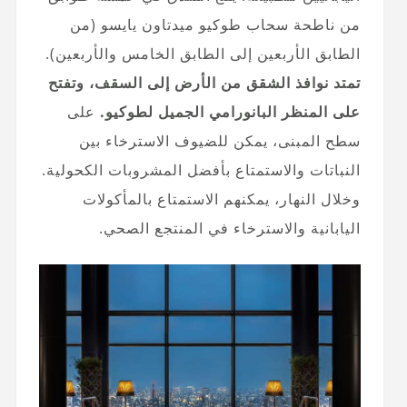
من ناطحة سحاب طوكيو ميدتاون يايسو (من
الطابق الأربعين إلى الطابق الخامس والأربعين).
تمتد نوافذ الشقق من الأرض إلى السقف، وتفتح
على المنظر البانورامي الجميل لطوكيو.
على
سطح المبنى، يمكن للضيوف الاسترخاء بين
النباتات والاستمتاع بأفضل المشروبات الكحولية.
وخلال النهار، يمكنهم الاستمتاع بالمأكولات
اليابانية والاسترخاء في المنتجع الصحي.