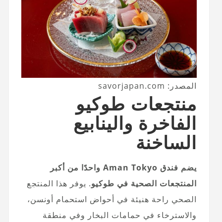
المصدر: savorjapan.com
منتجعات طوكيو
الفاخرة والينابيع
الساخنة
يضم فندق Aman Tokyo واحدًا من أكبر
المنتجعات الصحية في طوكيو
. يوفر هذا المنتجع
الصحي راحة هنيئة في أحواض استحمام أونسن،
والاسترخاء في حمامات البخار وفي منطقة