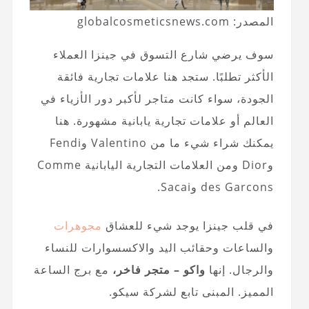
المصدر: globalcosmeticsnews.com
سوف يرضي شارع التسوق في جينزا العملاء
الأكثر تطلبًا. ستجد هنا علامات تجارية فائقة
الجودة، سواء كانت متاجر لأكبر دور الأزياء في
العالم أو علامات تجارية يابانية مشهورة. هنا
يمكنك شراء شيء ما من Valentino وFendi
وDior ومن العلامات التجارية اليابانية Comme
des Garcons وSacai.
في قلب جينزا يوجد شيء للعشاق
مجوهرات
والساعات وحقائب اليد والاكسسوارات للنساء
والرجال. إنها
واكو – متجر فاخر،
مع برج الساعة
المميز. المبنى تابع لشركة سيكو.