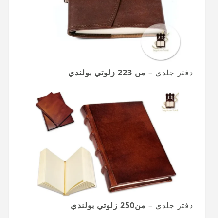
دفتر جلدي –
من 223 زلوتي بولندي
دفتر جلدي –
من
250 زلوتي بولندي