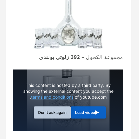
مجموعة الكحول –
392 زلوتي بولندي
This content is hosted by a third party. By
showing the external content you accept the
terms and conditions
of youtube.com.
Don't ask again
Load video