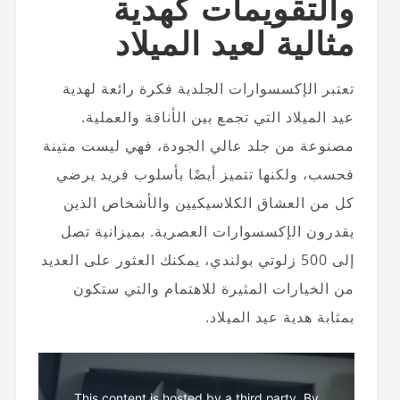
والتقويمات كهدية
مثالية لعيد الميلاد
تعتبر الإكسسوارات الجلدية فكرة رائعة لهدية
عيد الميلاد التي تجمع بين الأناقة والعملية.
مصنوعة من جلد عالي الجودة، فهي ليست متينة
فحسب، ولكنها تتميز أيضًا بأسلوب فريد يرضي
كل من العشاق الكلاسيكيين والأشخاص الذين
يقدرون الإكسسوارات العصرية. بميزانية تصل
إلى 500 زلوتي بولندي، يمكنك العثور على العديد
من الخيارات المثيرة للاهتمام والتي ستكون
بمثابة هدية عيد الميلاد.
This content is hosted by a third party. By