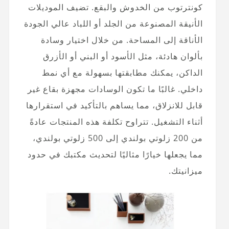
كونترتوب من الخدوش والبقع. تضيف الموديلات
الأنيقة المصنوعة من الجلد أو اللباد عالي الجودة
الأناقة إلى المساحة. من خلال اختيار وسادة
بألوان هادئة، مثل الأسود أو البني أو الأزرق
الداكن، يمكنك مطابقتها بسهولة مع أي نمط
داخلي. غالبًا ما تكون الوسادات مجهزة بقاع غير
قابل للانزلاق، مما يساهم بالتأكيد في استقرارها
أثناء التشغيل. تتراوح تكلفة هذه المنتجات عادةً
من 200 زلوتي بولندي إلى 500 زلوتي بولندي،
مما يجعلها خيارًا مثاليًا لتحديث مكتبك في حدود
ميزانيتك.