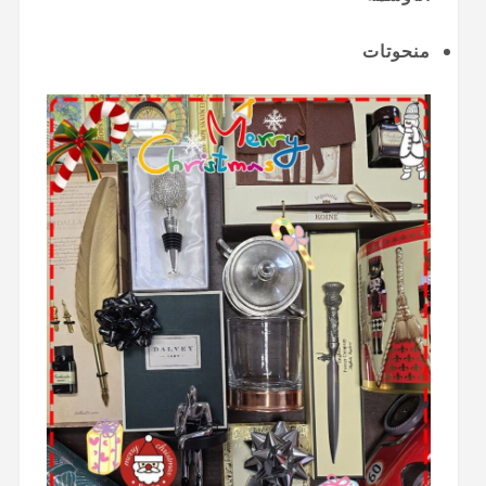
منحوتات