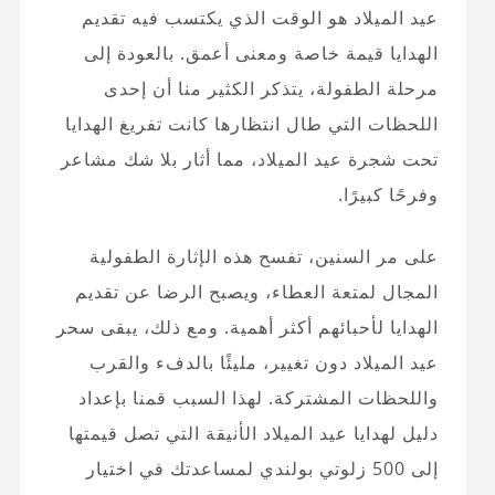
عيد الميلاد هو الوقت الذي يكتسب فيه تقديم
الهدايا قيمة خاصة ومعنى أعمق. بالعودة إلى
مرحلة الطفولة، يتذكر الكثير منا أن إحدى
اللحظات التي طال انتظارها كانت تفريغ الهدايا
تحت شجرة عيد الميلاد، مما أثار بلا شك مشاعر
وفرحًا كبيرًا.
على مر السنين، تفسح هذه الإثارة الطفولية
المجال لمتعة العطاء، ويصبح الرضا عن تقديم
الهدايا لأحبائهم أكثر أهمية. ومع ذلك، يبقى سحر
عيد الميلاد دون تغيير، مليئًا بالدفء والقرب
واللحظات المشتركة. لهذا السبب قمنا بإعداد
دليل لهدايا عيد الميلاد الأنيقة التي تصل قيمتها
إلى 500 زلوتي بولندي لمساعدتك في اختيار