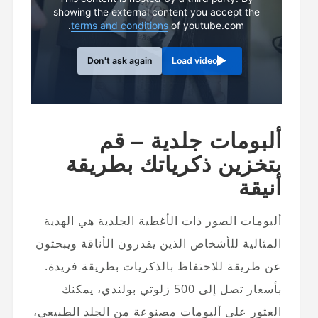
showing the external content you accept the
terms and conditions
of youtube.com.
Don't ask again
Load video
ألبومات جلدية – قم
بتخزين ذكرياتك بطريقة
أنيقة
ألبومات الصور ذات الأغطية الجلدية هي الهدية
المثالية للأشخاص الذين يقدرون الأناقة ويبحثون
عن طريقة للاحتفاظ بالذكريات بطريقة فريدة.
بأسعار تصل إلى 500 زلوتي بولندي، يمكنك
العثور على ألبومات مصنوعة من الجلد الطبيعي،