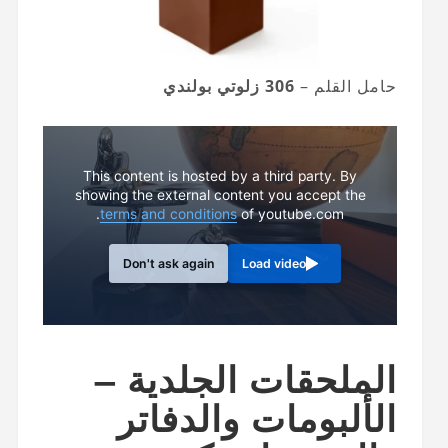
حامل القلم –
306 زلوتي بولندي
This content is hosted by a third party. By
showing the external content you accept the
terms and conditions
of youtube.com.
Don't ask again
Load video
الملحقات الجلدية –
الألبومات والدفاتر