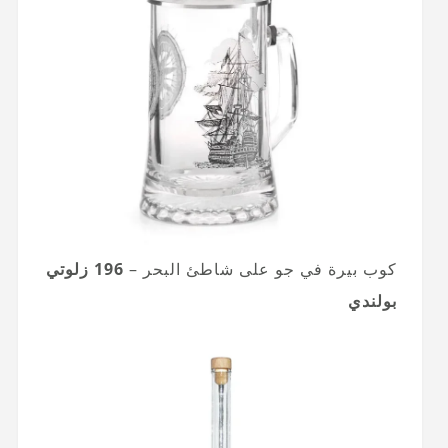
كوب بيرة في جو على شاطئ البحر –
196 زلوتي
بولندي