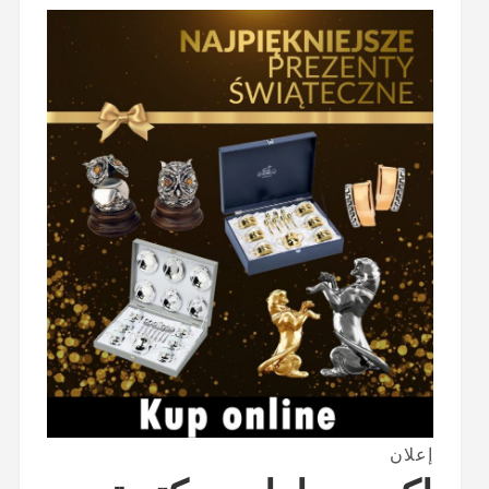
إعلان