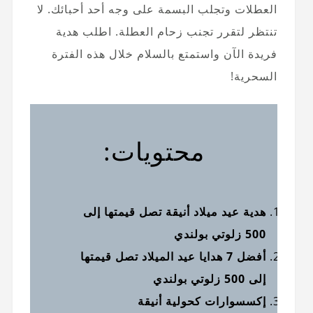
العطلات وتجلب البسمة على وجه أحد أحبائك. لا
تنتظر لتقرر تجنب زحام العطلة. اطلب هدية
فريدة الآن واستمتع بالسلام خلال هذه الفترة
السحرية!
محتويات:
هدية عيد ميلاد أنيقة تصل قيمتها إلى
500 زلوتي بولندي
أفضل 7 هدايا عيد الميلاد تصل قيمتها
إلى 500 زلوتي بولندي
إكسسوارات كحولية أنيقة