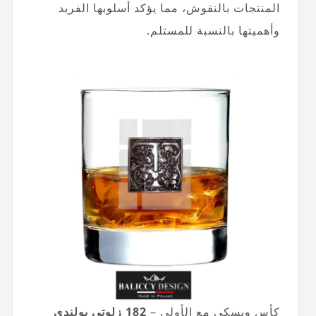
المنتجات بالنقوش، مما يؤكد أسلوبها الفريد
وأهميتها بالنسبة للمستلم.
كأس ويسكي مع الأولي –
182 زلوتي بولندي