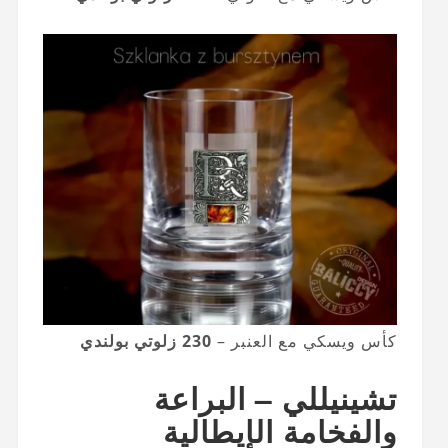
كأس ويسكي مع العنبر –
230 زلوتي بولندي
تشينيللي – البراعة
والفخامة الإيطالية