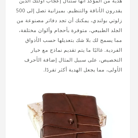
هدية من المؤكد أنها ستنال إعجاب أولئك الذين
يقدرون الأناقة والتنظيم. بميزانية تصل إلى 500
زلوتي بولندي، يمكنك أن تجد دفاتر مصنوعة من
الجلد الطبيعي، متوفرة بأحجام وألوان مختلفة،
مما يسمح لك بلا شك بتعديلها حسب الأذواق
الفردية. غالبًا ما يتم تقديم نماذج مع خيار
التخصيص، على سبيل المثال إضافة الأحرف
الأولى، مما يجعل الهدية أكثر تفردًا.