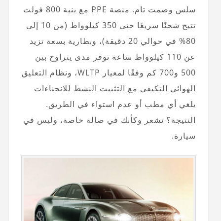
سلس وصمت تام. منصة PPE مع بنية 800 فولت
تتيح شحنًا سريعًا حتى 350 كيلوواط (من 10 إلى
80% في حوالي 20 دقيقة)، وبطارية بسعة تزيد
عن 110 كيلوواط ساعة توفر مدى يتراوح بين
500 و700 كم وفقًا لمعيار WLTP، ونظام التعليق
الهوائي التكيفي مع التثبيت النشط للانحناءات
يلغي أي مطب أو عدم استواء في الطريق.
النتيجة؟ تشعر وكأنك في صالة خاصة، وليس في
سيارة.