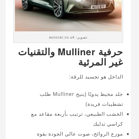
تصوير: autocar.co.uk
حرفية Mulliner والتقنيات
غير المرئية
الداخل هو تجسيد للرقة:
جلد مخيط يدويًا (يتيح Mulliner طلب
تشطيبات فريدة)
الخشب الطبيعي، ترتيب بأربعة مقاعد مع
كراسي تدليك
موزع الروائح، صوت عالي الجودة بقوة