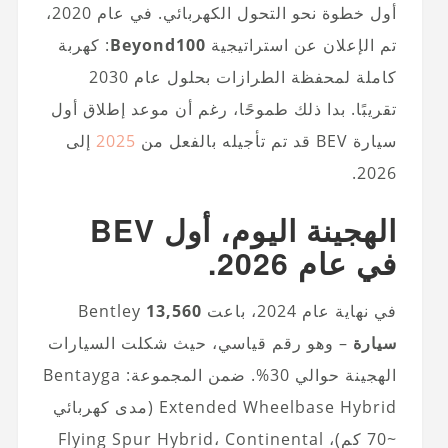
أول خطوة نحو التحول الكهربائي. في عام 2020،
تم الإعلان عن استراتيجية
Beyond100
: كهربة
كاملة لمحفظة الطرازات بحلول عام 2030
تقريبًا. بدا ذلك طموحًا، رغم أن موعد إطلاق أول
سيارة BEV قد تم تأجيله بالفعل من
2025
إلى
2026.
الهجينة اليوم، أول BEV
في عام 2026.
في نهاية عام 2024، باعت Bentley
13,560
سيارة
– وهو رقم قياسي، حيث شكلت السيارات
الهجينة حوالي 30%. ضمن المجموعة: Bentayga
Extended Wheelbase Hybrid (مدى كهربائي
~70 كم)، Flying Spur Hybrid، Continental