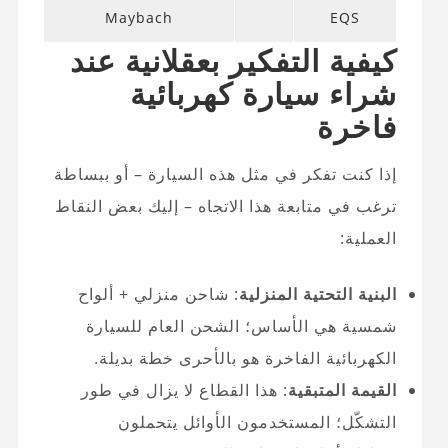
Maybach
EQS
كيفية التفكير بعقلانية عند
شراء سيارة كهربائية
فاخرة
إذا كنت تفكر في مثل هذه السيارة – أو ببساطة
ترغب في متابعة هذا الاتجاه – إليك بعض النقاط
العملية:
البنية التحتية المنزلية
: شاحن منزلي + ألواح
شمسية هي الأساس؛ الشحن العام للسيارة
الكهربائية الفاخرة هو بالأحرى خطة بديلة.
القيمة المتبقية
: هذا القطاع لا يزال في طور
التشكّل؛ المستخدمون الأوائل يتحملون