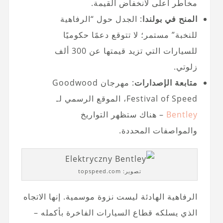
مخاطر أعلى لانخفاض القيمة.
المنح في بولندا
: الجدل حول “الرفاهية
للنخبة” مستمر؛ لا تتوقع دعمًا حكوميًا
للسيارات التي تزيد قيمتها عن 300 ألف
زلوتي.
متابعة الإصدارات
: مهرجان Goodwood
Festival of Speed، الموقع الرسمي لـ
Bentley
– هناك ستظهر التواريخ
والمواصفات المحددة.
تصوير: topspeed.com
الرفاهية الهادئة ليست نزوة موسمية. إنها الاتجاه
الذي يسلكه قطاع السيارات الفاخرة بأكمله –