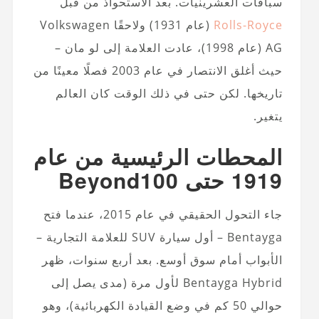
سباقات العشرينيات. بعد الاستحواذ من قبل
Rolls-Royce
(عام 1931) ولاحقًا Volkswagen
AG (عام 1998)، عادت العلامة إلى لو مان –
حيث أغلق الانتصار في عام 2003 فصلًا معينًا من
تاريخها. لكن حتى في ذلك الوقت كان العالم
يتغير.
المحطات الرئيسية من عام
1919 حتى Beyond100
جاء التحول الحقيقي في عام 2015، عندما فتح
Bentayga – أول سيارة SUV للعلامة التجارية –
الأبواب أمام سوق أوسع. بعد أربع سنوات، ظهر
Bentayga Hybrid لأول مرة (مدى يصل إلى
حوالي 50 كم في وضع القيادة الكهربائية)، وهو