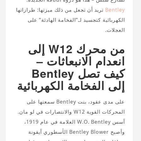
Bentley
تريد أن تجعل من ذلك ميزتها: طرازاتها
الكهربائية كتجسيد لـ”الفخامة الهادئة” على
العجلات.
من محرك W12 إلى
انعدام الانبعاثات –
كيف تصل Bentley
إلى الفخامة الكهربائية
على مدى عقود، بنت Bentley سمعتها على
المحركات القوية W12 والانتصارات في لو مان.
أسس W.O. Bentley العلامة في عام 1919،
وأصبح Bentley Blower الأسطوري أيقونة