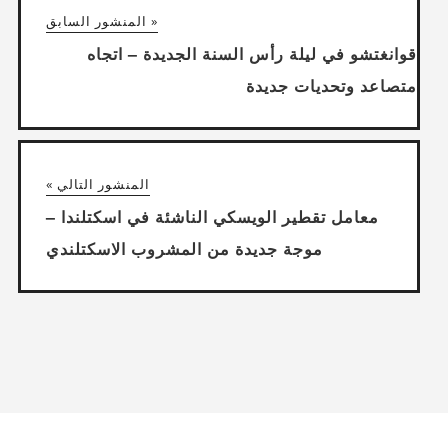
« المنشور السابق
قوانغتشو في ليلة رأس السنة الجديدة – اتجاه
متصاعد وتحديات جديدة
المنشور التالي »
معامل تقطير الويسكي الناشئة في اسكتلندا –
موجة جديدة من المشروب الاسكتلندي