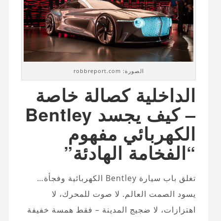
الصورة: robbreport.com
الداخلية كصالة خاصة
– كيف يجسد Bentley
الكهربائي مفهوم
“الفخامة الهادئة”
تغلق باب سيارة Bentley الكهربائية وفجأة…
يسود الصمت العالم. لا صوت للمحرك، لا
اهتزازات، لا ضجيج المدينة – فقط همسة خفيفة