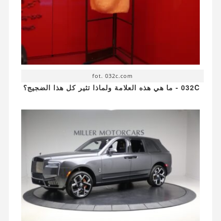
fot. 032c.com
032C - ما هي هذه العلامة ولماذا تثير كل هذا الضجيج؟