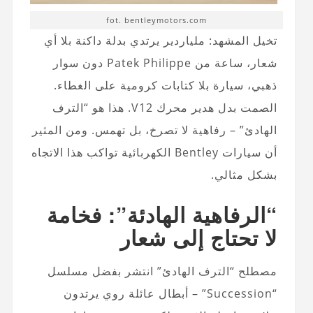
fot. bentleymotors.com
تخيل المشهد: ملياردير يرتدي بدلة داكنة بلا أي
شعار، ساعة من Patek Philippe دون سوار
ذهبي، سيارة بلا كتابات كرومية على الغطاء.
الصمت بدل هدير محرك V12. هذا هو “الترف
الهادئ” – رفاهية لا تصرخ، بل تهمس. ومن المثير
أن سيارات Bentley الكهربائية تواكب هذا الاتجاه
بشكل مثالي.
“الرفاهية الهادئة”: فخامة
لا تحتاج إلى شعار
مصطلح “الترف الهادئ” انتشر بفضل مسلسل
“Succession” – أبطال عائلة روي يرتدون