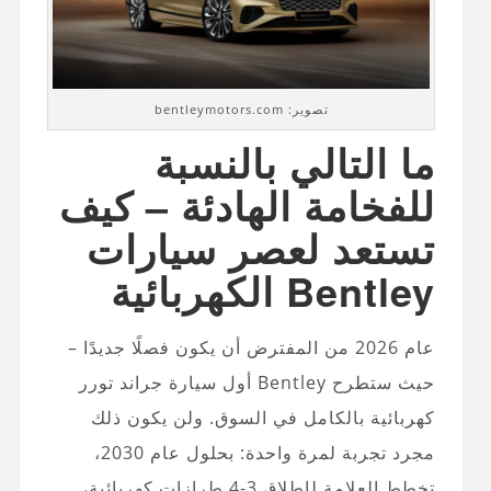
تصوير: bentleymotors.com
ما التالي بالنسبة
للفخامة الهادئة – كيف
تستعد لعصر سيارات
Bentley الكهربائية
عام 2026 من المفترض أن يكون فصلًا جديدًا –
حيث ستطرح Bentley أول سيارة جراند تورر
كهربائية بالكامل في السوق. ولن يكون ذلك
مجرد تجربة لمرة واحدة: بحلول عام 2030،
تخطط العلامة لإطلاق 3-4 طرازات كهربائية،