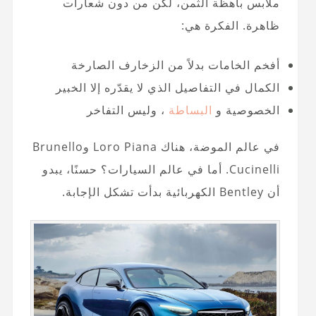
ملابس باهظة الثمن، لكن من دون شعارات
ظاهرة. الفكرة هي:
أفخم الخامات بدلاً من الزخارف الصارخة
الكمال في التفاصيل الذي لا يقدّره إلا الخبير
الخصوصية و
البساطة
، وليس التفاخر
في عالم الموضة، هناك Loro Piana وBrunello
Cucinelli. أما في عالم السيارات؟ حسنًا، يبدو
أن Bentley الكهربائية بدأت تشكل الإجابة.