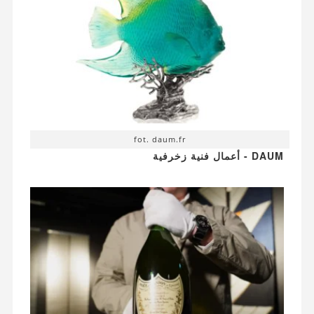
fot. daum.fr
DAUM - أعمال فنية زخرفية