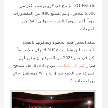
GT Hybrid. الإنتاج في كرو يوظف أكثر من
5,000 شخص، ويتم تصنيع 80% من المقصورات
يدوياً. أكبر سوق؟ الصين – حوالي 40% من
المبيعات.
ينتقد البعض هذه الخطوة ويصفونها بالغسل
الأخضر، لأن سيارات PHEV لا تزال حلاً وسطاً.
لكن في عام 2026 من المتوقع أن يظهر أول
طراز
كهربائي بالكامل
من Bentley. هل ستنجح
الشركة في الجمع بين إرث W12 ومستقبل خالٍ
من الانبعاثات؟