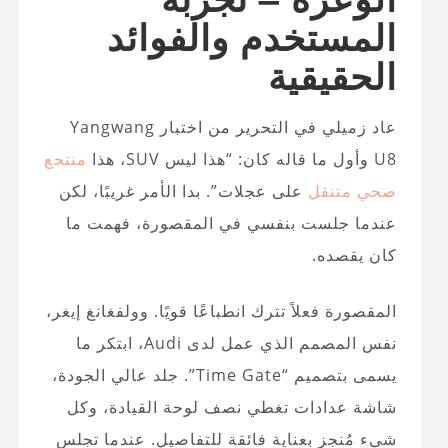
المستخدم والفوائد
الحقيقية
عاد زميلي في التحرير من اختبار Yangwang
U8 وأول ما قاله كان: “هذا ليس SUV، هذا
منتجع
صحي متنقل
على عجلات”. بدا الأمر غريبًا، لكن
عندما جلست بنفسي في المقصورة، فهمت ما
كان يقصده.
المقصورة فعلاً تترك انطباعًا قويًا. وولفغانغ إيغر،
نفس المصمم الذي عمل لدى Audi، ابتكر ما
يسمى بتصميم “Time Gate”. جلد عالي الجودة،
شاشة عدادات تغطي نصف لوحة القيادة، وكل
شيء مُنجز بعناية فائقة للتفاصيل. عندما تجلس