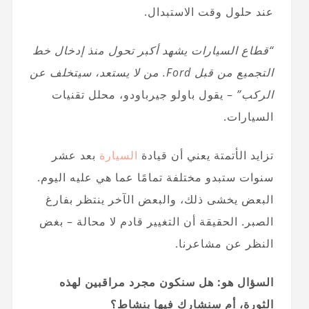
عند حلول وقت الاستبدال.
“قطاع السيارات يشهد أكبر تحول منذ إدخال خط
التجميع من قبل Ford. من لا يستعد، سيتخلف عن
الركب”
– يقول باولو جيرباودو، محلل تقنيات
السيارات.
تزايد الأتمتة يعني أن قيادة
السيارة
بعد عشر
سنوات ستبدو مختلفة تمامًا عما هي عليه اليوم.
البعض يخشى ذلك، والبعض الآخر ينتظر بفارغ
الصبر. الحقيقة أن التغيير قادم لا محالة – بغض
النظر عن مشاعرنا.
السؤال هو: هل سنكون مجرد مراقبين لهذه
الثورة، أم سنشارك فيها بنشاط؟