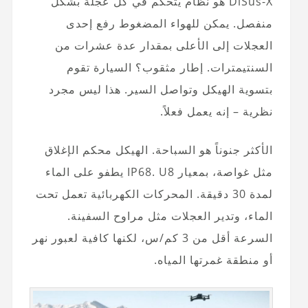
DiSus-X هو نظام يتحكم في كل عجلة بشكل
منفصل. يمكن للهواء المضغوط رفع إحدى
العجلات إلى الأعلى بمقدار عدة عشرات من
السنتيمترات. إطار مثقوب؟ السيارة تقوم
بتسوية الهيكل وتواصل السير. هذا ليس مجرد
نظرية – إنه يعمل فعلاً.
الأكثر جنوناً هو السباحة. الهيكل محكم الإغلاق
مثل غواصة، بمعيار IP68. U8 يطفو على الماء
لمدة 30 دقيقة. المحركات الكهربائية تعمل تحت
الماء، وتدير العجلات مثل مراوح السفينة.
السرعة أقل من 3 كم/س، لكنها كافية لعبور نهر
أو منطقة غمرتها المياه.