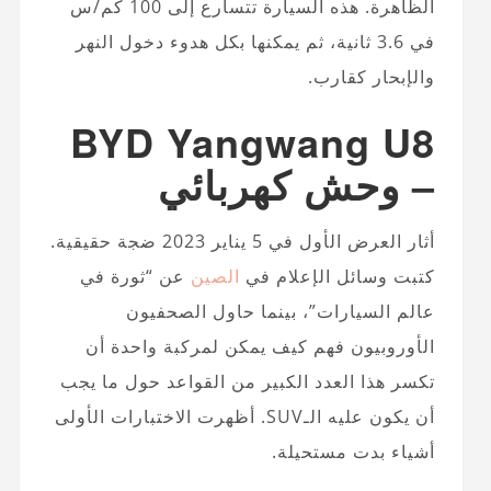
الظاهرة. هذه السيارة تتسارع إلى 100 كم/س
في 3.6 ثانية، ثم يمكنها بكل هدوء دخول النهر
والإبحار كقارب.
BYD Yangwang U8
– وحش كهربائي
أثار العرض الأول في 5 يناير 2023 ضجة حقيقية.
كتبت وسائل الإعلام في
الصين
عن “ثورة في
عالم السيارات”، بينما حاول الصحفيون
الأوروبيون فهم كيف يمكن لمركبة واحدة أن
تكسر هذا العدد الكبير من القواعد حول ما يجب
أن يكون عليه الـSUV. أظهرت الاختبارات الأولى
أشياء بدت مستحيلة.