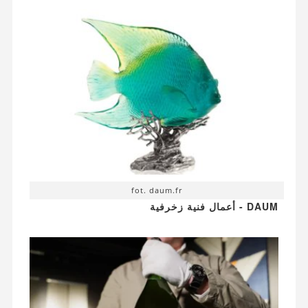
fot. daum.fr
DAUM - أعمال فنية زخرفية