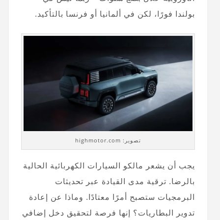
بولندا فورًا، لكن في ألمانيا أو فرنسا بالتأكيد.
تصوير: highmotor.com
يجب أن يشعر مالكو السيارات الكهربائية الحالية
بالرضا. ترقية مدى القيادة عبر تحديثات
البرمجيات ستصبح أمرًا معتادًا. وماذا عن إعادة
تدوير البطاريات؟ إنها فرصة لتحقيق دخل إضافي