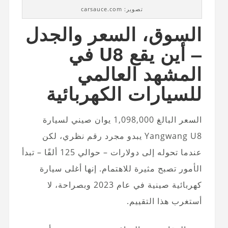
تصوير: carsauce.com
السوق، السعر والجدل
– أين يقع U8 في
المشهد العالمي
للسيارات الكهربائية
السعر البالغ 1,098,000 يوان صيني لسيارة
Yangwang U8 يبدو مجرد رقم نظري، لكن
عندما تحوله إلى دولارات – حوالي 125 ألفًا – تبدأ
الأمور تصبح مثيرة للاهتمام. إنها أغلى سيارة
كهربائية صينية في عام 2023 وبصراحة، لا
أستغرب هذا التقييم.