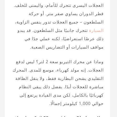
العجلات اليسرى تتحرك للأمام، واليمنى للخلف.
قطر الدوران يساوي صفر متر. أو حركة
السلطعون – جميع العجلات تدور بنفس الزاوية،
السيارة
تتحرك جانبيًا مثل السلطعون. قد يبدو
ذلك عرضًا استعراضيًا، لكنه عملي جدًا في
مواقف السيارات أو التضاريس الصعبة.
وماذا عن محرك التيربو سعة 2 لتر؟ ليس لدفع
العجلات. إنه مولد كهرباء، موسع للمدى. المحرك
التقليدي يشحن البطارية فقط، ولا ينقل الطاقة
مباشرة للعجلات أبدًا. بفضل ذلك يبقى النظام
كهربائيًا بالكامل، لكن مدى القيادة يرتفع إلى
حوالي 1,000 كيلومتر إجمالًا.