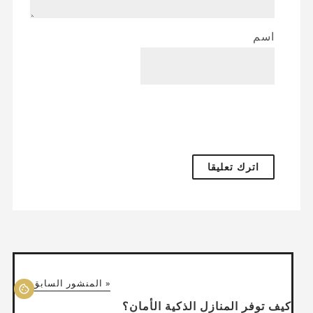
اسم
« المنشور السابق
كيف توفر المنازل الذكية الأمان؟