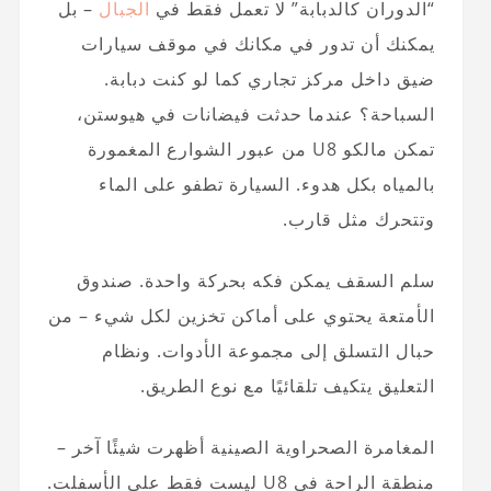
“الدوران كالدبابة” لا تعمل فقط في
الجبال
– بل
يمكنك أن تدور في مكانك في موقف سيارات
ضيق داخل مركز تجاري كما لو كنت دبابة.
السباحة؟ عندما حدثت فيضانات في هيوستن،
تمكن مالكو U8 من عبور الشوارع المغمورة
بالمياه بكل هدوء. السيارة تطفو على الماء
وتتحرك مثل قارب.
سلم السقف يمكن فكه بحركة واحدة. صندوق
الأمتعة يحتوي على أماكن تخزين لكل شيء – من
حبال التسلق إلى مجموعة الأدوات. ونظام
التعليق يتكيف تلقائيًا مع نوع الطريق.
المغامرة الصحراوية الصينية أظهرت شيئًا آخر –
منطقة الراحة في U8 ليست فقط على الأسفلت.