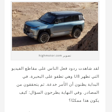
تصوير highmotor.com
لقد شاهدت ردود فعل الناس على مقاطع الفيديو
التي تظهر U8 وهي تطفو على البحيرة. في
البداية يظنون أن الأمر خدعة. ثم يتحققون من
المصادر. وفي النهاية يطرحون السؤال: كيف
يكون هذا ممكنًا؟