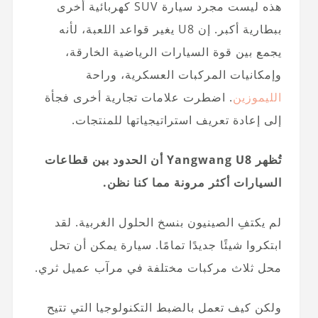
هذه ليست مجرد سيارة SUV كهربائية أخرى
ببطارية أكبر. إن U8 يغير قواعد اللعبة، لأنه
يجمع بين قوة السيارات الرياضية الخارقة،
وإمكانيات المركبات العسكرية، وراحة
الليموزين
. اضطرت علامات تجارية أخرى فجأة
إلى إعادة تعريف استراتيجياتها للمنتجات.
تُظهر Yangwang U8 أن الحدود بين قطاعات
السيارات أكثر مرونة مما كنا نظن.
لم يكتفِ الصينيون بنسخ الحلول الغربية. لقد
ابتكروا شيئًا جديدًا تمامًا. سيارة يمكن أن تحل
محل ثلاث مركبات مختلفة في مرآب عميل ثري.
ولكن كيف تعمل بالضبط التكنولوجيا التي تتيح