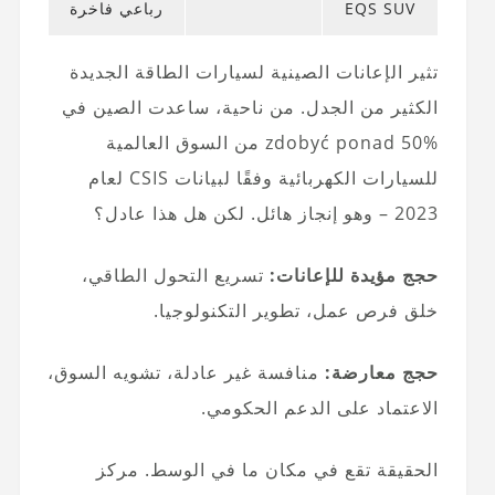
EQS SUV
رباعي فاخرة
تثير الإعانات الصينية لسيارات الطاقة الجديدة
الكثير من الجدل. من ناحية، ساعدت الصين في
zdobyć ponad 50% من السوق العالمية
للسيارات الكهربائية وفقًا لبيانات CSIS لعام
2023 – وهو إنجاز هائل. لكن هل هذا عادل؟
حجج مؤيدة للإعانات:
تسريع التحول الطاقي،
خلق فرص عمل، تطوير التكنولوجيا.
حجج معارضة:
منافسة غير عادلة، تشويه السوق،
الاعتماد على الدعم الحكومي.
الحقيقة تقع في مكان ما في الوسط. مركز