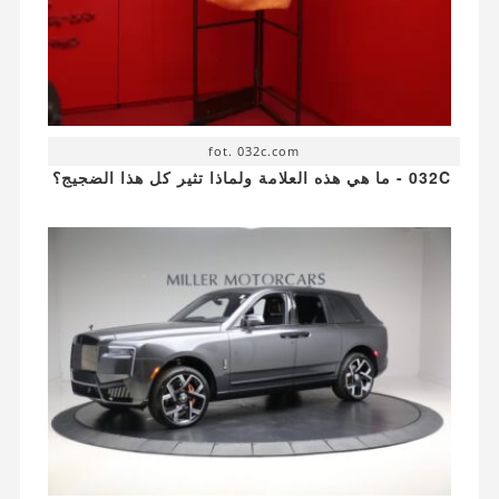
fot. 032c.com
032C - ما هي هذه العلامة ولماذا تثير كل هذا الضجيج؟