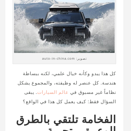
تصوير: auto-in-china.com
كل هذا يبدو وكأنه خيال علمي، لكنه ببساطة
هندسة. كل عنصر له وظيفته، والمجموع يشكل
نظاماً غير مسبوق في
عالم السيارات
. يبقى
السؤال فقط: كيف يعمل كل هذا في الواقع؟
الفخامة تلتقي بالطرق
الوعرة – تجربة