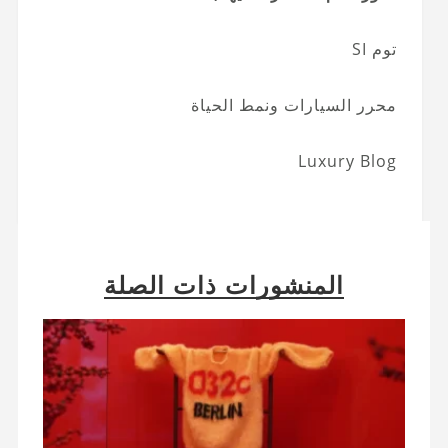
توم SI
محرر السيارات ونمط الحياة
Luxury Blog
المنشورات ذات الصلة