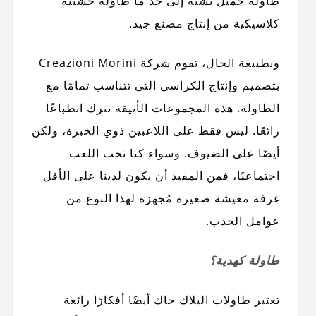
طاولة جميل تشبه إلى حد ما طاولة خشبية
كلاسيكية من إنتاج مصنع جيد.
وبطبيعة الحال، تقوم شركة Creazioni Morini
بتصميم وإنتاج الكراسي التي تتناسب تمامًا مع
الطاولة. هذه المجموعات الأنيقة تترك انطباعًا
رائعًا. ليس فقط على اللاعبين ذوي الخبرة، ولكن
أيضًا على الضيوف. وسواء كنا نحب اللعب
اجتماعيًا، فمن المفيد أن يكون لدينا على الأقل
غرفة معيشة صغيرة مُجهزة لهذا النوع من
عوامل الجذب.
طاولة كهدية؟
تعتبر طاولات البلاك جاك أيضًا أفكارًا رائعة