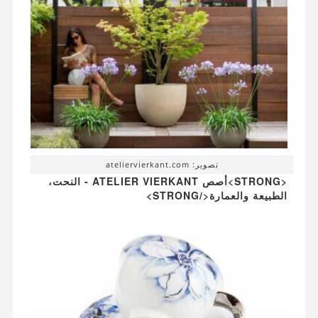
تصوير: ateliervierkant.com
<STRONG>أصص ATELIER VIERKANT - النحت،
الطبيعة والعمارة</STRONG>