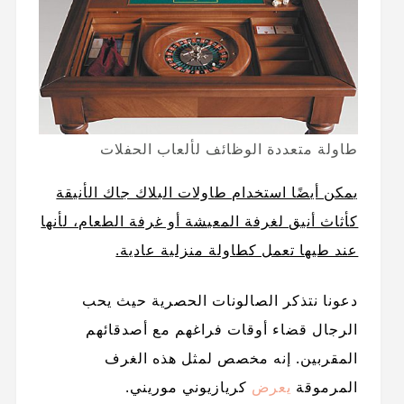
طاولة متعددة الوظائف لألعاب الحفلات
يمكن أيضًا استخدام طاولات البلاك جاك الأنيقة
كأثاث أنيق لغرفة المعيشة أو غرفة الطعام، لأنها
عند طيها تعمل كطاولة منزلية عادية.
دعونا نتذكر الصالونات الحصرية حيث يحب
الرجال قضاء أوقات فراغهم مع أصدقائهم
المقربين. إنه مخصص لمثل هذه الغرف
المرموقة
يعرض
كريازيوني موريني.