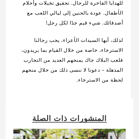
للهدايا الفاخرة للرجال. تحقيق تخيلات وأحلام
الأطفال. عودة بالحنين إلى ليالي اللعب مع
أصدقائك. شيء قيم جدًا لكل رجل!
لذلك، أيها السيدات الأعزاء، يحب رجالنا
الاسترخاء، خاصة من خلال القيام بما يريدون،
فلعب البلاك جاك يمنحهم العديد من التجارب
المذهلة – دعونا لا ننسى ذلك من خلال منحهم
لحظة من الاسترخاء.
المنشورات ذات الصلة