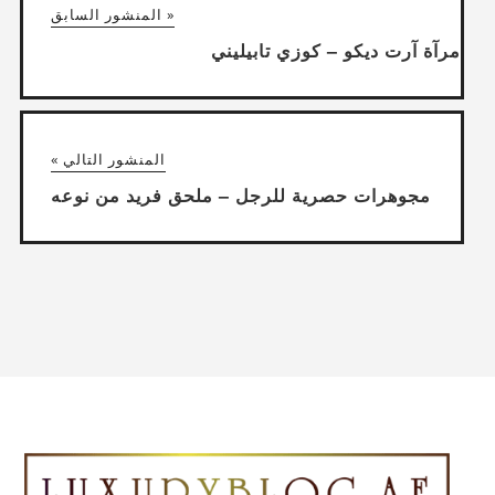
« المنشور السابق
مرآة آرت ديكو – كوزي تابيليني
المنشور التالي »
مجوهرات حصرية للرجل – ملحق فريد من نوعه