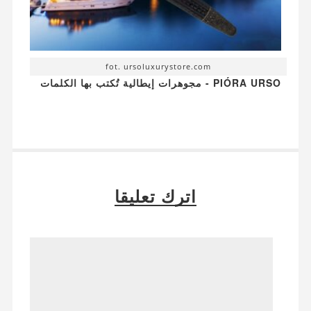
fot. ursoluxurystore.com
PIÓRA URSO - مجوهرات إيطالية تُكتب بها الكلمات
اترك تعليقا