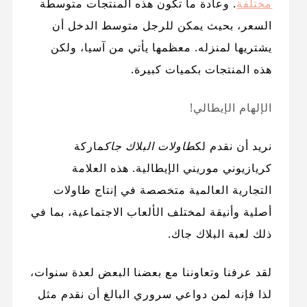
مختلفة
. وعادة ما تكون هذه المنتجات متوسطة
السعر، بحيث يمكن للرجل متوسط ​​الدخل أن
يشتريها لمنزله. معظمها يأتي من آسيا، ولكن
هذه المنتجات بكميات كبيرة.
الإلهام الإيطالي!
نريد أن نقدم لك
طاولات البلاك جاك
ماركة
كريازيوني موريني الإيطالية. هذه العلامة
التجارية العالمية متخصصة في إنتاج طاولات
أصلية وأنيقة لمختلف الألعاب الاجتماعية، بما في
ذلك لعبة البلاك جاك.
لقد عرفنا وتعاوننا مع بعضنا البعض لعدة سنوات،
لذا فإنه لمن دواعي سروري البالغ أن نقدم مثل