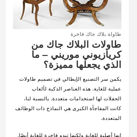
طاولة بلاك جاك فاخرة
طاولات البلاك جاك من
كريازيوني موريني – ما
الذي يجعلها مميزة؟
يكمن سر التصنيع الإيطالي في تصميم طاولات
عملية للغاية. هذه العناصر الذكية لألعاب
الحفلات لها استخدامات متعددة. بالنسبة لنا،
كانت المفاجأة الكبرى هي النماذج ذات الوظائف
المتعددة.
إنها أصلية للغاية ولكنها تبدو فاخرة للغاية أيضًا.