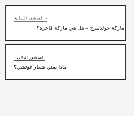
« المنشور السابق
ماركة جولدبيرج – هل هي ماركة فاخرة؟
المنشور التالي »
ماذا يعني شعار غوتشي؟