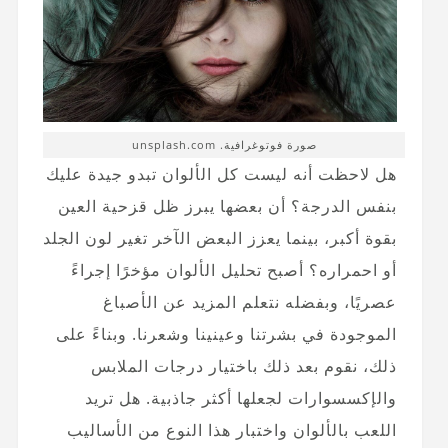
صورة فوتوغرافية. unsplash.com
هل لاحظت أنه ليست كل الألوان تبدو جيدة عليك
بنفس الدرجة؟ أن بعضها يبرز ظل قزحية العين
بقوة أكبر، بينما يعزز البعض الآخر تغير لون الجلد
أو احمراره؟ أصبح تحليل الألوان مؤخرًا إجراءً
عصريًا، وبفضله نتعلم المزيد عن الأصباغ
الموجودة في بشرتنا وعينينا وشعرنا. وبناءً على
ذلك، نقوم بعد ذلك باختيار درجات الملابس
والإكسسوارات لجعلها أكثر جاذبية. هل تريد
اللعب بالألوان واختبار هذا النوع من الأساليب