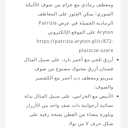
ومعطف رمادي مع حزام من صوف الألبكة
السوري؛ يمكن العثور على المعاطف
الرمادية الجميلة في عرض Patrizia
Aryton على الموقع الإلكتروني
https://patrizia.aryton.pl/c/872-
plaszcze-szare
أزرق ثلجي مع أحمر بارد، على سبيل المثال
فستان أزرق محبوك مصنوع من صوف
ميرينو ومعطف دب أحمر مع الكشمير
والصوف؛
الأبيض مع الخزامي، على سبيل المثال بدلة
نسائية أرجوانية ذات صف واحد من الأزرار
وبلوزة بيضاء من القطن بفتحة رقبة على
شكل حرف V من بولا.