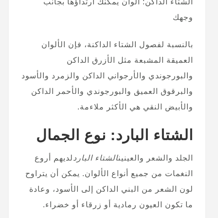
الشتاء الداكن: ألوان يمكنك ارتداؤها بجانب
وجهك
بالنسبة لفصول الشتاء الداكنة، فإن الألوان
العميقة المشبعة مثل الأزرق الداكن
والبورجوندي والأرجواني الداكن والزمرد والأسود
والبرقوق العميق والبورجوندي والأحمر الداكن
والأبيض النقي هي الأكثر ملاءمة.
الشتاء البارد: نوع الجمال
الجلد والشعر والعينين
الشتاء البارد
لديهم أروع
النغمات من جميع أنواع الألوان. يمكن أن يتراوح
لون الشعر من البني الداكن إلى الأسود، وعادة
ما تكون العيون رمادية أو زرقاء أو خضراء.