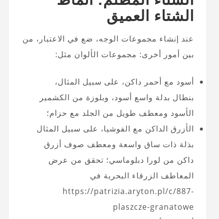
الشتاء العميق
عند إنشاء مجموعات الوجه، ضع في الاعتبار، من
بين أمور أخرى: مجموعات الألوان مثل:
أسود مع أحمر داكن، على سبيل المثال،
بنطال بدلة واسع أسود، وبلوزة من الكشمير
الأسود ومعطف طويل من الجلد مع حزام؛
الأزرق الداكن مع الفوشيا، على سبيل المثال
بذلة ذات ساق واسعة ومعطف صوف أزرق
داكن من لورا دبلوماسي؛ تحقق من عرض
المعاطف الزرقاء البحرية في
https://patrizia.aryton.pl/c/887-
plaszcze-granatowe