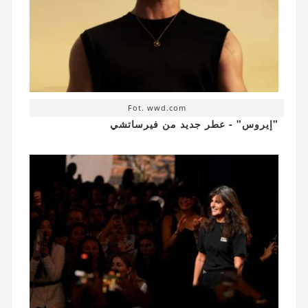
Fot. wwd.com
"إيروس" - عطر جديد من فيرساتشي