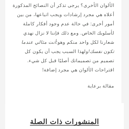
الألوان الأخرى؟ يرجى تذكر أن النصائح المذكورة
أعلاه هي مجرد إرشادات ويجب اتباعها، من بين
أمور أخرى: في حالة عدم وجود أفكار كاملة
لأسلوبك الخاص. ومع ذلك فإننا لا نزال نهدي
شعارنا لكل واحد منكم وهو:
أنت مثالي عندما
تكون نفسك!
ولهذا السبب يجب أن يكون كل
تصميم من تصميماتك أصليًا قبل كل شيء.
اقتراحات الألوان هي مجرد إضافة!
مقالة برعاية
المنشورات ذات الصلة