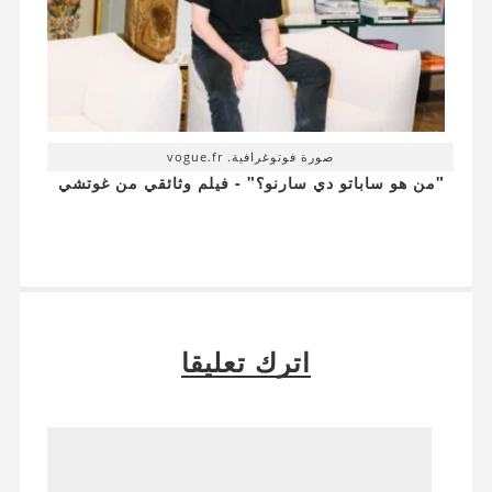
صورة فوتوغرافية. vogue.fr
"من هو ساباتو دي سارنو؟" - فيلم وثائقي من غوتشي
اترك تعليقا