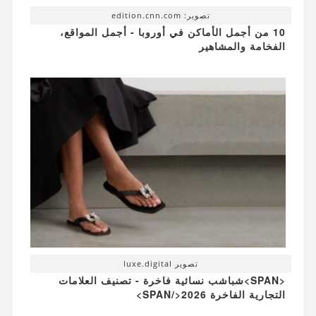
تصوير: edition.cnn.com
10 من أجمل الأماكن في أوروبا - أجمل المواقع،
الفخامة والمشاهير
تصوير luxe.digital
<SPAN>شباشب نسائية فاخرة - تصنيف العلامات
التجارية الفاخرة 2026</SPAN>