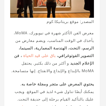
المصدر: موقع بريتانيكا.كوم
معرض الفن الأكثر شهرة في نيويورك، MoMA،
يأخذك في الوقت المناسب، ويضم معارض من
الرسم، النحت، الهندسة المعمارية، السينما،
التصوير الفوتوغرافي،
باق على قيد الحياة
، فن
الإعلام الجديد
و أكثر من ذلك بكثير. يحتفل
MoMA بالإبداع والإبداع والانفتاح. إنها متسامحة.
يحتوي المعرض على متجر ومجلة خاصة به
.
يمكنك أيضًا تناول شيء لذيذ في الموقع. ويجب
عليك بالتأكيد القيام برحلة إلى حديقة النحت.