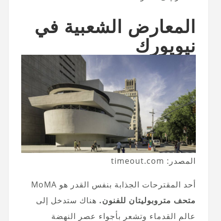
المعارض الشعبية في
نيويورك
المصدر: timeout.com
أحد المقترحات الجذابة بنفس القدر هو MoMA
متحف متروبوليتان للفنون.
هناك ستدخل إلى
عالم القدماء وتشعر بأجواء عصر النهضة