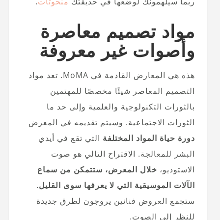
ربما سيلهمونك لوضعها في حديقتك
منحوتات
.
مواد تصميم معاصرة
وأصوات غير معروفة
هذه هي المعارض القادمة في MoMA. تعد مواد
التصميم المعاصر شيئًا مخصصًا للمهتمين
بالثورات التكنولوجية والعلمية وإلى حد ما
الثورات الاجتماعية. وسيتم تقديمه في المعرض
دورة حياة المواد المختلفة
التي تقع في أيدي
البشر للمعالجة. الاقتراح التالي هو صوت
الاستوديو،
خلال المعرض، ستتمكن من سماع
الآلات الموسيقية التي لا يعرفها سوى القليل
.
ستجمع العروض فنانين يروجون لطرق جديدة
للنظر إلى الصوت.