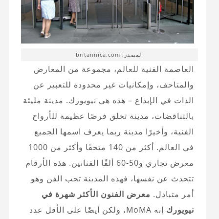
المصدر: britannica.com
العاصمة الفنية للعالم، مجموعة من المعارض
والمتاحف، وإمكانيات غير محدودة للتعبير عن
الذات في الإبداع – هذه هي نيويورك. مدينة مليئة
بالتناقضات، مدينة تخلق فرصًا عظيمة للأرواح
الفنية، وأخيرًا مدينة ربما يعرف اسمها الجميع
في العالم. أكثر من 140 متحفًا وأكثر من 1000
معرض تجاري و50-60 ألفًا الفنانين. هذه الأرقام
تتحدث عن نفسها، فهذه المدينة تحب الفن وهو
أمر متبادل.
معرض الفنون الأكثر شهرة في
نيويورك
إنه MoMA، ولكن أيضًا على الأقل عدد