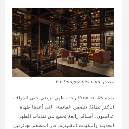
مصدر:
Factmagazines.com
يقدم Row on 45 رحلة طهي ترضي حتى الذواقة
الأكثر تطلبًا. تتضمن القائمة، التي أعدها طهاة
عالميون، أطباقًا رائعة تجمع بين تقنيات الطهي
الحديثة والنكهات التقليدية. فاز المطعم بجائزتين