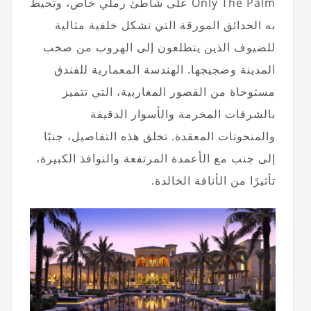
Only The Palm على شاطئ رملي خاص، وتحيط
به الحدائق المورقة التي تشكل خلفية مثالية
للضيوف الذين يتطلعون إلى الهروب من صخب
المدينة وضجيجها. الهندسة المعمارية للفندق
مستوحاة من القصور المغاربية، التي تتميز
بالشرفات المخرمة والأسوار الدقيقة
والمنحوتات المعقدة. تخلق هذه التفاصيل، جنبًا
إلى جنب مع الأعمدة المرتفعة والنوافذ الكبيرة،
تأثيرًا من الأناقة الخالدة.