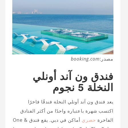
مصدر:
booking.com
فندق ون آند أونلي
النخلة 5 نجوم
يعد فندق ون آند أونلي النخلة فندقًا فاخرًا
اكتسب شهرة باعتباره واحدًا من أكثر الفنادق
الفاخرة
حصري
أماكن في دبي. يقع فندق One &