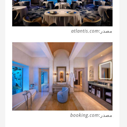
مصدر:
atlantis.com
مصدر:
booking.com