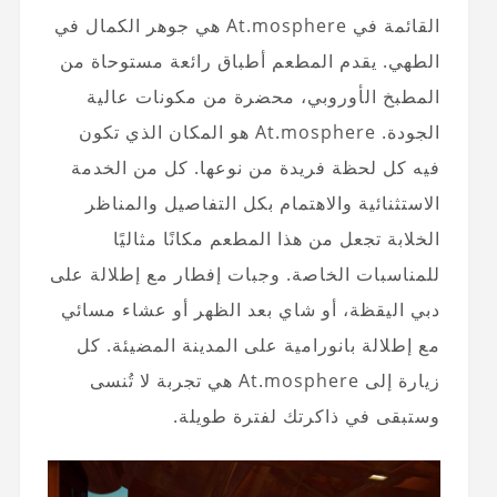
القائمة في At.mosphere هي جوهر الكمال في
الطهي. يقدم المطعم أطباق رائعة مستوحاة من
المطبخ الأوروبي، محضرة من مكونات عالية
الجودة. At.mosphere هو المكان الذي تكون
فيه كل لحظة فريدة من نوعها. كل من الخدمة
الاستثنائية والاهتمام بكل التفاصيل والمناظر
الخلابة تجعل من هذا المطعم مكانًا مثاليًا
للمناسبات الخاصة. وجبات إفطار مع إطلالة على
دبي اليقظة، أو شاي بعد الظهر أو عشاء مسائي
مع إطلالة بانورامية على المدينة المضيئة. كل
زيارة إلى At.mosphere هي تجربة لا تُنسى
وستبقى في ذاكرتك لفترة طويلة.