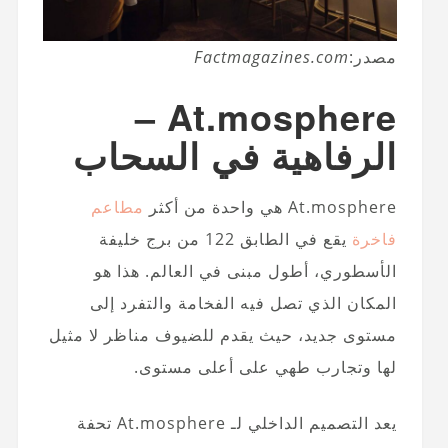
مصدر:
Factmagazines.com
At.mosphere –
الرفاهية في السحاب
At.mosphere هي واحدة من أكثر
مطاعم
فاخرة
يقع في الطابق 122 من برج خليفة
الأسطوري، أطول مبنى في العالم. هذا هو
المكان الذي تصل فيه الفخامة والتفرد إلى
مستوى جديد، حيث يقدم للضيوف مناظر لا مثيل
لها وتجارب طهي على أعلى مستوى.
يعد التصميم الداخلي لـ At.mosphere تحفة