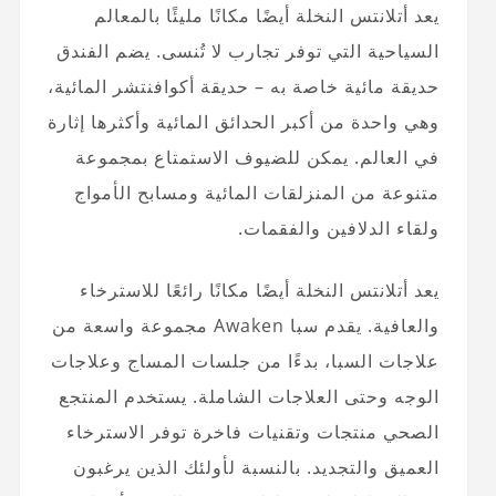
يعد أتلانتس النخلة أيضًا مكانًا مليئًا بالمعالم
السياحية التي توفر تجارب لا تُنسى. يضم الفندق
حديقة مائية خاصة به – حديقة أكوافنتشر المائية،
وهي واحدة من أكبر الحدائق المائية وأكثرها إثارة
في العالم. يمكن للضيوف الاستمتاع بمجموعة
متنوعة من المنزلقات المائية ومسابح الأمواج
ولقاء الدلافين والفقمات.
يعد أتلانتس النخلة أيضًا مكانًا رائعًا للاسترخاء
والعافية. يقدم سبا Awaken مجموعة واسعة من
علاجات السبا، بدءًا من جلسات المساج وعلاجات
الوجه وحتى العلاجات الشاملة. يستخدم المنتجع
الصحي منتجات وتقنيات فاخرة توفر الاسترخاء
العميق والتجديد. بالنسبة لأولئك الذين يرغبون