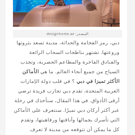
المصدر: designhome.ae
دبي، رمز الفخامة والحداثة، مدينة تسعد بثروتها
وروعتها. تشتهر بناطحات السحاب الرائعة
والفنادق الفاخرة والمطاعم الحصرية، وتجذب
السياح من جميع أنحاء العالم. ما هي
الأماكن
الأكثر تميزا في دبي
؟ في قلب دولة الإمارات
العربية المتحدة، تقدم دبي تجارب فريدة ترضي
أرقى الأذواق. في هذا المقال، سنأخذك في رحلة
عبر أكثر أركان دبي تميزًا. سنتعرف على الأماكن
التي تأسرك بجمالها وأناقتها ورفاهيتها، وتقدم
كل ما يمكن أن تتوقعه من مدينة لا تعرف