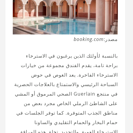
مصدر:
booking.com
بالنسبة لأولئك الذين يرغبون في الاسترخاء
براحة تامة، يقدم الفندق مجموعة من خيارات
الاسترخاء الفاخرة. يعد الغوص في حوض
السباحة الرئيسي والاستمتاع بالعلاجات الحصرية
في منتجع Guerlain الصحي المرموق أو المشي
على الشاطئ الرملي الخاص مجرد بعض من
مناطق الجذب المتوفرة. كما توفر الجلسات في
حمام البخار والحمام التقليدي والساونا
الاسترخاء العميق والتجديد. تخلق هذه المرافق