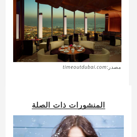
مصدر:
timeoutdubai.com
المنشورات ذات الصلة