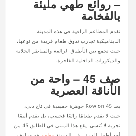
– روائع طهي مليئة
بالفخامة
تقدم المطاعم الراقية في هذه المدينة
الديناميكية تجارب تذوق طعام فريدة من نوعها،
حيث تجمع بين الأطباق الرائعة والمناظر الخلابة
والديكورات الداخلية الفاخرة.
صف 45 – واحة من
الأناقة العصرية
يعد Row on 45 جوهرة حقيقية في تاج دبي،
حيث لا يقدم طعامًا رائعًا فحسب، بل يقدم أيضًا
تجربة لا تُنسى. يقع هذا المبنى في الطابق 45 من
أحد أطول المباني في المدينة
مطعم
هو مرادف