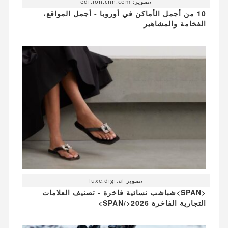
تصوير: edition.cnn.com
10 من أجمل الأماكن في أوروبا - أجمل المواقع،
الفخامة والمشاهير
تصوير luxe.digital
<SPAN>شباشب نسائية فاخرة - تصنيف العلامات
التجارية الفاخرة 2026</SPAN>