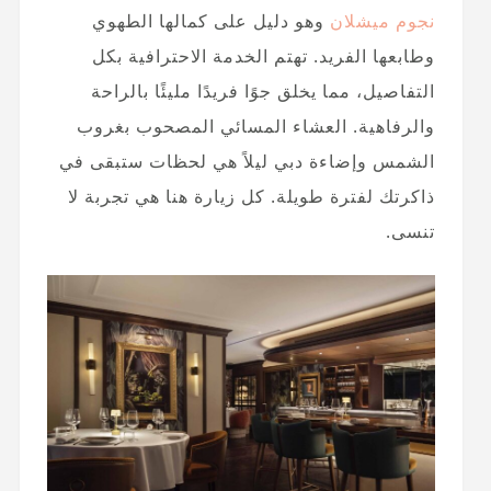
نجوم ميشلان
وهو دليل على كمالها الطهوي
وطابعها الفريد. تهتم الخدمة الاحترافية بكل
التفاصيل، مما يخلق جوًا فريدًا مليئًا بالراحة
والرفاهية. العشاء المسائي المصحوب بغروب
الشمس وإضاءة دبي ليلاً هي لحظات ستبقى في
ذاكرتك لفترة طويلة. كل زيارة هنا هي تجربة لا
تنسى.