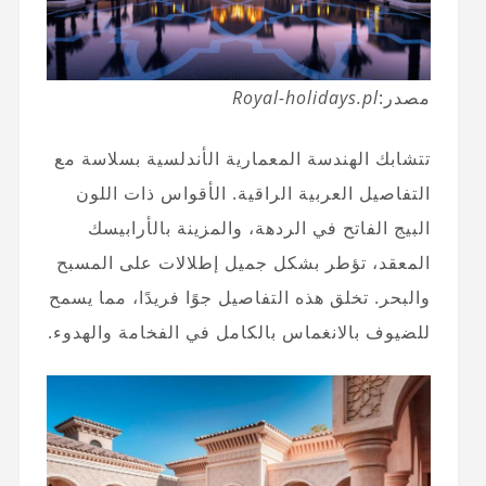
مصدر:
Royal-holidays.pl
تتشابك الهندسة المعمارية الأندلسية بسلاسة مع
التفاصيل العربية الراقية. الأقواس ذات اللون
البيج الفاتح في الردهة، والمزينة بالأرابيسك
المعقد، تؤطر بشكل جميل إطلالات على المسبح
والبحر. تخلق هذه التفاصيل جوًا فريدًا، مما يسمح
للضيوف بالانغماس بالكامل في الفخامة والهدوء.