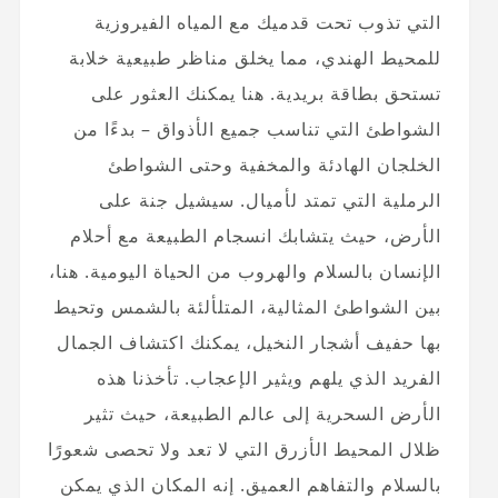
التي تذوب تحت قدميك مع المياه الفيروزية
للمحيط الهندي، مما يخلق مناظر طبيعية خلابة
تستحق بطاقة بريدية. هنا يمكنك العثور على
الشواطئ التي تناسب جميع الأذواق – بدءًا من
الخلجان الهادئة والمخفية وحتى الشواطئ
الرملية التي تمتد لأميال. سيشيل جنة على
الأرض، حيث يتشابك انسجام الطبيعة مع أحلام
الإنسان بالسلام والهروب من الحياة اليومية. هنا،
بين الشواطئ المثالية، المتلألئة بالشمس وتحيط
بها حفيف أشجار النخيل، يمكنك اكتشاف الجمال
الفريد الذي يلهم ويثير الإعجاب. تأخذنا هذه
الأرض السحرية إلى عالم الطبيعة، حيث تثير
ظلال المحيط الأزرق التي لا تعد ولا تحصى شعورًا
بالسلام والتفاهم العميق. إنه المكان الذي يمكن