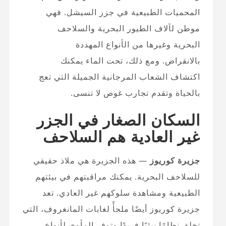
المحميات الطبيعية في جزر السيشل. فهي
موطن لآلاف الطيور البحرية والسلاحف
البحرية وغيرها من الأنواع المهددة
بالانقراض. ومع ذلك، تحت الماء يمكنك
اكتشاف الشعاب المرجانية الجميلة التي تعج
بالحياة وتقدم تجارب غوص لا تنسى.
السكان الصغار في الجزر
غير العادية هم السلاحف
جزيرة كوريوز
— هذه الجزيرة هي ملاذ حقيقي
للسلاحف البحرية. يمكنك مراقبتهم في بيئتهم
الطبيعية ومشاهدة سلوكهم غير العادي. تعد
جزيرة كوريوز أيضًا ملجأً لغابات المانغروف، التي
تخلق نظامًا بيئيًا فريدًا وتوفر المأوى لأنواع