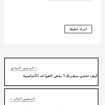
« المنشور السابق
كيف تعتني ببشرتك؟ بعض القواعد الأساسية
المنشور التالي »