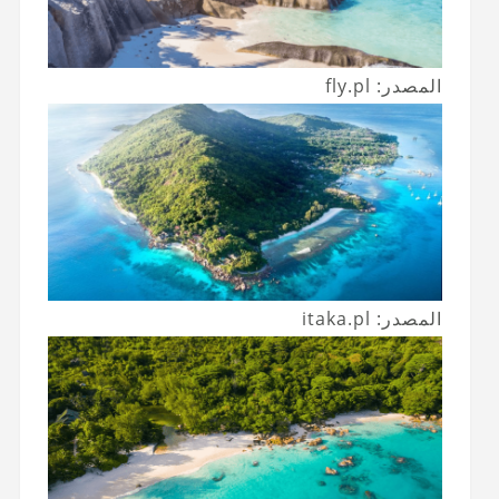
المصدر: fly.pl
المصدر: itaka.pl