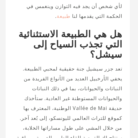
لأي شخص أن يجد فيه التوازن وينغمس في
الحكمة التي يقدمها لنا
طبيعة
.
هل هي الطبيعة الاستثنائية
التي تجذب السياح إلى
سيشل؟
تعد جزر سيشيل جنة حقيقية لمحبي الطبيعة.
يخفي الأرخبيل العديد من الأنواع الفريدة من
النباتات والحيوانات، بما في ذلك النباتات
والحيوانات المستوطنة غير العادية. ستأخذك
حديقة Vallée de Mai الوطنية، المعترف بها
كموقع للتراث العالمي لليونسكو، إلى بُعد آخر.
من خلال المشي على طول مساراتها الخلابة،
ستتاح لك الفرصة للقاء الطيور الغريبة ومراقبة