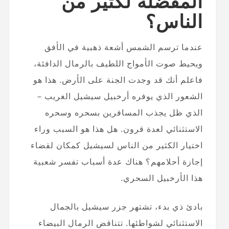
المفضلة لكثير من
الناس؟
عندما ترسم الشمس أشعة ذهبية في الأفق
ويحيط صوت الأمواج اللطيف بالرمال الدافئة،
فاعلم أنك قد وجدت الجنة على الأرض. هذا هو
الشعور الذي يوفره أرخبيل سيشيل الغريب –
الذي ظل يجذب المسافرين بسحره وسحره
الاستثنائي لعدة قرون. هل هذا هو السبب وراء
اختيار الكثير من الناس لسيشيل كمكان لقضاء
إجازة أحلامهم؟ هناك عدة أسباب تفسر شعبية
هذا الأرخبيل السحري.
بادئ ذي بدء، تشتهر جزر سيشيل بالجمال
الاستثنائي لشواطئها. تتناقض الرمال البيضاء