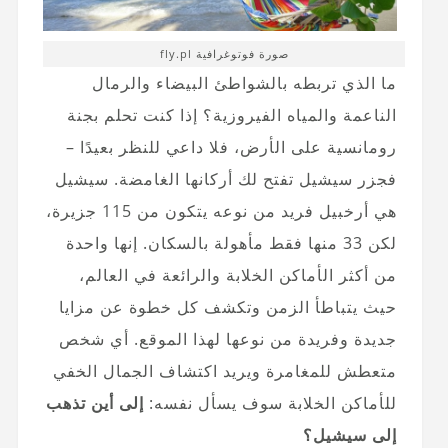
صورة فوتوغرافية fly.pl
ما الذي تربطه بالشواطئ البيضاء والرمال
الناعمة والمياه الفيروزية؟ إذا كنت تحلم بجنة
رومانسية على الأرض، فلا داعي للنظر بعيدًا –
فجزر سيشيل تفتح لك أركانها الغامضة. سيشيل
هي أرخبيل فريد من نوعه يتكون من 115 جزيرة،
لكن 33 منها فقط مأهولة بالسكان. إنها واحدة
من أكثر الأماكن الخلابة والرائعة في العالم،
حيث يتباطأ الزمن وتكشف كل خطوة عن مزايا
جديدة وفريدة من نوعها لهذا الموقع. أي شخص
متعطش للمغامرة ويريد اكتشاف الجمال الخفي
للأماكن الخلابة سوف يسأل نفسه:
إلى أين تذهب
إلى سيشيل؟