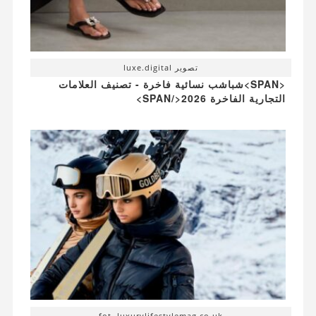
تصوير luxe.digital
<SPAN>شباشب نسائية فاخرة - تصنيف العلامات
التجارية الفاخرة 2026</SPAN>
fot. luxurylifestylemag.co.uk