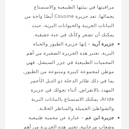
مراقبتها في بيئتها الطبيعية والاستمتاع
بجمالها. تعد جزيرة Cousine أيضًا واحة من
النباتات الغريبة والحيوانات البرية، حيث
يمكنك أن تشعر وكأنك في جنة حقيقية.
جزيرة آريد
– إنها جزيرة الطيور والحياة
البرية. تعتبر هذه الجزيرة الصغيرة من أهم
المحميات الطبيعية في جزر السيشل. فهي
موطن لمجموعة كبيرة ومتنوعة من الطيور،
بما في ذلك طائر الدخلة ذو الذيل الأحمر
المهدد بالانقراض. أثناء تجولك في جزيرة
Aride، يمكنك الاستمتاع بالنباتات البرية
والشواطئ الجميلة والمناظر الخلابة.
جزيرة ابن عم
– عبارة عن محمية طبيعية
وشعاب مرجانية. تعتبر هذه الجزيرة من أهم