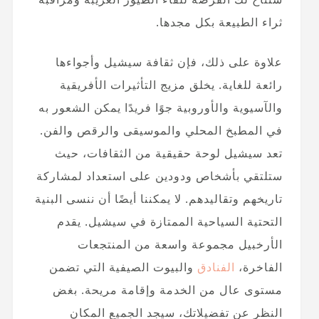
ثراء الطبيعة بكل مجدها.
علاوة على ذلك، فإن ثقافة سيشيل وأجواءها
رائعة للغاية. يخلق مزيج التأثيرات الأفريقية
والآسيوية والأوروبية جوًا فريدًا يمكن الشعور به
في المطبخ المحلي والموسيقى والرقص والفن.
تعد سيشيل لوحة حقيقية من الثقافات، حيث
ستلتقي بأشخاص ودودين على استعداد لمشاركة
تاريخهم وتقاليدهم. لا يمكننا أيضًا أن ننسى البنية
التحتية السياحية الممتازة في سيشيل. يقدم
الأرخبيل مجموعة واسعة من المنتجعات
الفاخرة،
الفنادق
والبيوت الصيفية التي تضمن
مستوى عال من الخدمة وإقامة مريحة. بغض
النظر عن تفضيلاتك، سيجد الجميع المكان