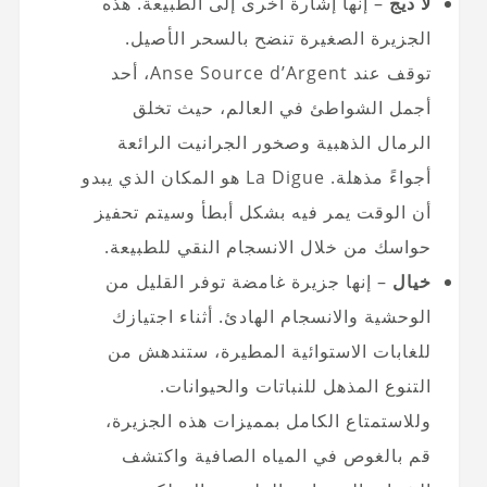
لا ديج
– إنها إشارة أخرى إلى الطبيعة. هذه
الجزيرة الصغيرة تنضح بالسحر الأصيل.
توقف عند Anse Source d’Argent، أحد
أجمل الشواطئ في العالم، حيث تخلق
الرمال الذهبية وصخور الجرانيت الرائعة
أجواءً مذهلة. La Digue هو المكان الذي يبدو
أن الوقت يمر فيه بشكل أبطأ وسيتم تحفيز
حواسك من خلال الانسجام النقي للطبيعة.
خيال
– إنها جزيرة غامضة توفر القليل من
الوحشية والانسجام الهادئ. أثناء اجتيازك
للغابات الاستوائية المطيرة، ستندهش من
التنوع المذهل للنباتات والحيوانات.
وللاستمتاع الكامل بمميزات هذه الجزيرة،
قم بالغوص في المياه الصافية واكتشف