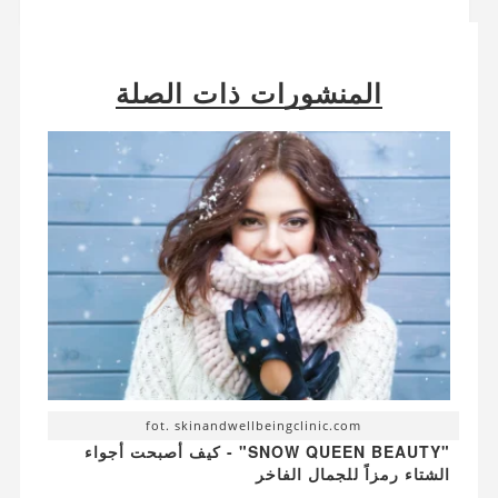
المنشورات ذات الصلة
fot. skinandwellbeingclinic.com
"SNOW QUEEN BEAUTY" - كيف أصبحت أجواء
الشتاء رمزاً للجمال الفاخر