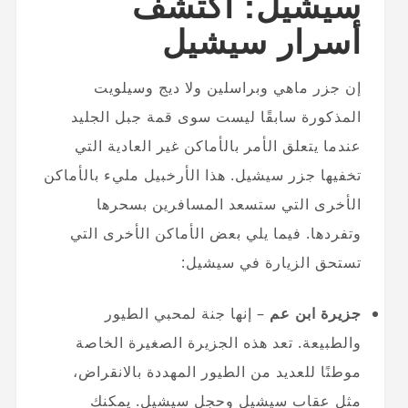
سيشيل: اكتشف
أسرار سيشيل
إن جزر ماهي وبراسلين ولا ديج وسيلويت
المذكورة سابقًا ليست سوى قمة جبل الجليد
عندما يتعلق الأمر بالأماكن غير العادية التي
تخفيها جزر سيشيل. هذا الأرخبيل مليء بالأماكن
الأخرى التي ستسعد المسافرين بسحرها
وتفردها. فيما يلي بعض الأماكن الأخرى التي
تستحق الزيارة في سيشيل:
جزيرة ابن عم
– إنها جنة لمحبي الطيور
والطبيعة. تعد هذه الجزيرة الصغيرة الخاصة
موطنًا للعديد من الطيور المهددة بالانقراض،
مثل عقاب سيشيل وحجل سيشيل. يمكنك