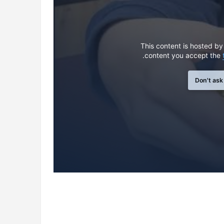
This content is hosted by
content you accept the
Don't ask