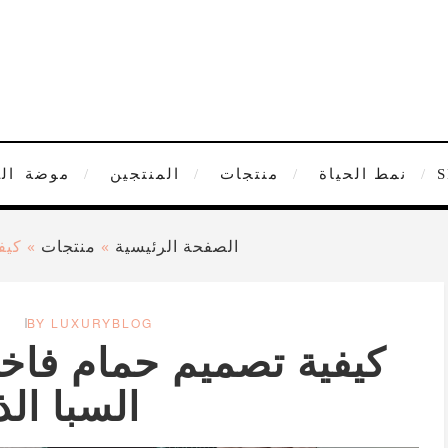
نمط الحياة
منتجات
المنتجين
موضة
ال
الصفحة الرئيسية
»
منتجات
»
كيف
BY LUXURYBLOG
كيفية تصميم حمام فاخر
السبا ال