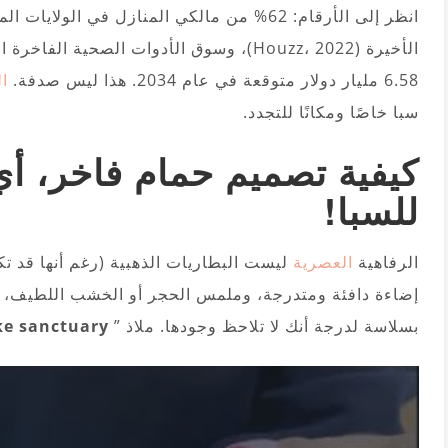
انظر إلى الأرقام: 62% من مالكي المنازل في ا
6.58 مليار دولار متوقعة في عام 2034. هذا ليس صدفة.
ا
سبا خاصًا ومكانًا للتجدد.
كيفية تصميم حمام فاخر، أ
للسبا!
الرفاهية
العصرية
ليست البطاريات الذهبية (رغم أنها قد ت
إضاءة دافئة ومتدرجة، وملمس الحجر أو الخشب اللطيف، ورو
بسلاسة لدرجة أنك لا تلاحظ وجودها. ملاذ ”
ke sanctuary”