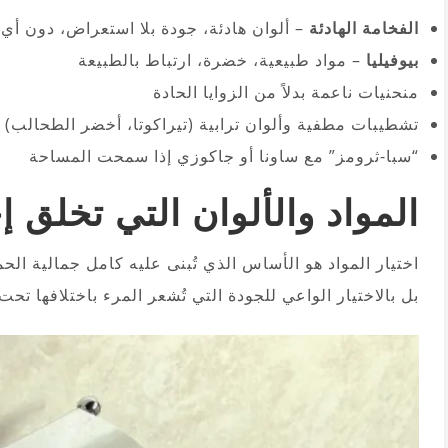
الفخامة الهادئة
– ألوان هادئة، جودة بلا استعراض، دون أي
بيوفيليا
– مواد طبيعية، خضرة، ارتباط بالطبيعة
منحنيات ناعمة بدلاً من الزوايا الحادة
تشطيبات مطفية وألوان ترابية (تيراكوتا، أخضر الطحالب)
“سبا-ثرومز” مع ساونا أو جاكوزي إذا سمحت المساحة
المواد والألوان التي تخلق إ
اختيار المواد هو الأساس الذي تُبنى عليه كامل جمالية الحمام
بل بالاختيار الواعي للجودة التي تُشعر المرء باختلافها تحت