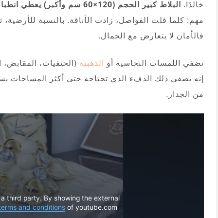
خالدًا.
البلاط كبير الحجم (120×60 سم وأكبر) يعطي انطباعًا بأسطح ناعمة تكاد تكون بلا فواصل
فالأمان لا يتعارض مع الجمال.
تضفي اللمسات النحاسية أو
الذهبية
(الحنفيات، المقابض، ا
إنه يضفي ذلك الدفء الذي تحتاجه حتى أكثر المساحات ب
من الجدار.
 a third party. By showing the external
terms and conditions
of youtube.com.