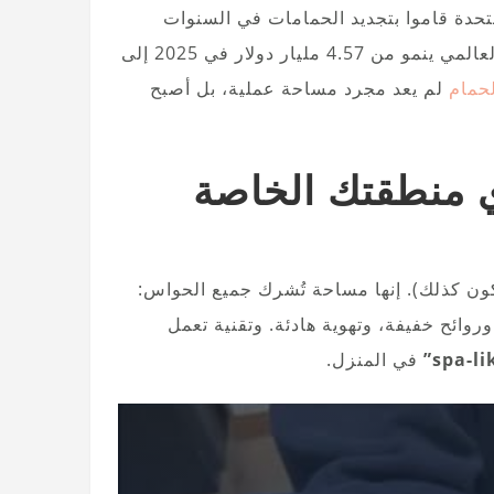
لولايات المتحدة قاموا بتجديد الحمامات في السنوات
الأخيرة (Houzz، 2022)، وسوق الأدوات الصحية الفاخرة العالمي ينمو من 4.57 مليار دولار في 2025 إلى
لحمام
لم يعد مجرد مساحة عملية، بل أصبح
ي منطقتك الخاصة
كون كذلك). إنها مساحة تُشرك جميع الحواس:
ائح خفيفة، وتهوية هادئة. وتقنية تعمل
spa-li
في المنزل.