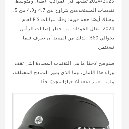
2024/2025 تضعها في المراتب العليا، ومتوسط
تقييمات المستخدمين يتراوح بين 4.7 و4.9 من 5.
وهناك أيضًا حجة قوية: وفقًا لبيانات FIS لعام
2024، تقلل الخوذات من خطر إصابات الرأس
بحوالي 60%. لذلك من المفيد أن تعرف فيما
تستثمر.
سنوضح لاحقًا ما هي التقنيات المحددة التي تقف
وراء هذا الأمان، وما الذي يميز النماذج المختلفة،
ولمن تعتبر Alpina خيارًا مجديًا حقًا.