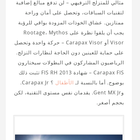
مثالي للمتزلج الترفيهي – لن تدفع مبالغ إضافية
لتقنيات السباقات، وتحصل على أمان وراحة
ممتازين. عشاق الخوذات المزودة بواقي للرؤية
يجب أن يلقوا نظرة على Rootage، Mythos
Visor أو Carapax Visor – حركة واحدة وتحصل
على حماية للعينين دون الحاجة لنظارات التزلج.
الرياضيون المشاركون في البطولات سيختارون
Carapax FIS – شهادة FIS RH 2013 تثبت ذلك
بوضوح. أما بالنسبة لـ
الأطفال
؟ Carapax Jr.
وGent MX Jr. يقدمان نفس مستوى التقنية، لكن
بحجم أصغر.