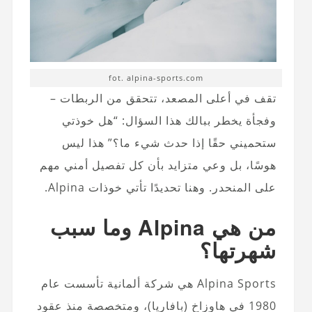
fot. alpina-sports.com
تقف في أعلى المصعد، تتحقق من الربطات –
وفجأة يخطر ببالك هذا السؤال: “هل خوذتي
ستحميني حقًا إذا حدث شيء ما؟” هذا ليس
هوسًا، بل وعي متزايد بأن كل تفصيل أمني مهم
على المنحدر. وهنا تحديدًا تأتي خوذات Alpina.
من هي Alpina وما سبب
شهرتها؟
Alpina Sports هي شركة ألمانية تأسست عام
1980 في هاوزاخ (بافاريا)، ومتخصصة منذ عقود