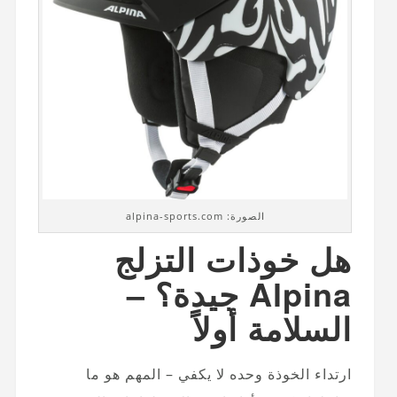
الصورة: alpina-sports.com
هل خوذات التزلج
Alpina جيدة؟ –
السلامة أولاً
ارتداء الخوذة وحده لا يكفي – المهم هو ما