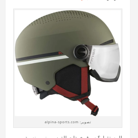
تصوير: alpina-sports.com
المستقبل؟ سوق خوذات الفيزور ينمو بنسبة