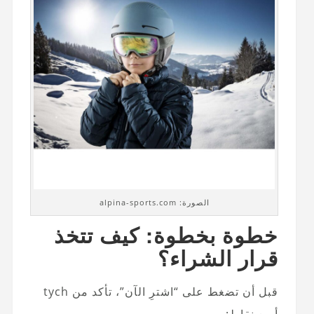
الصورة: alpina-sports.com
خطوة بخطوة: كيف تتخذ
قرار الشراء؟
قبل أن تضغط على “اشترِ الآن”، تأكد من tych
أربع نقاط: