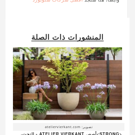
المنشورات ذات الصلة
تصوير: ateliervierkant.com
<STRONG>أصص ATELIER VIERKANT - النحت،