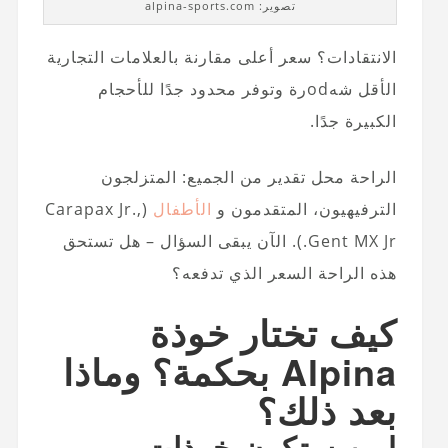
تصوير: alpina-sports.com
الانتقادات؟ سعر أعلى مقارنة بالعلامات التجارية
الأقل شهodرة وتوفر محدود جدًا للأحجام
الكبيرة جدًا.
الراحة محل تقدير من الجميع: المتزلجون
الترفيهيون، المتقدمون و
الأطفال
(Carapax Jr.,
Gent MX Jr.). الآن يبقى السؤال – هل تستحق
هذه الراحة السعر الذي تدفعه؟
كيف تختار خوذة
Alpina بحكمة؟ وماذا
بعد ذلك؟
لمن ستكون خوذات