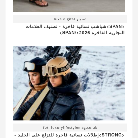
تصوير luxe.digital
<SPAN>شباشب نسائية فاخرة - تصنيف العلامات
التجارية الفاخرة 2026</SPAN>
fot. luxurylifestylemag.co.uk
<STRONG>إطلالات نسائية فاخرة للتزلج على الجليد -