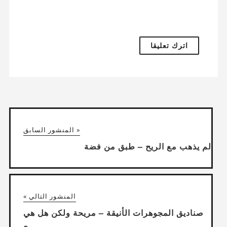
« المنشور السابق
لم يذهب مع الريح – طبق من فضة
المنشور التالي »
صناديق المجوهرات الأنيقة – مريحة ولكن هل هي