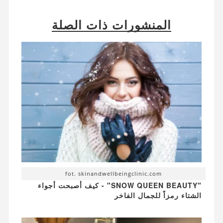
المنشورات ذات الصلة
fot. skinandwellbeingclinic.com
"SNOW QUEEN BEAUTY" - كيف أصبحت أجواء
الشتاء رمزاً للجمال الفاخر