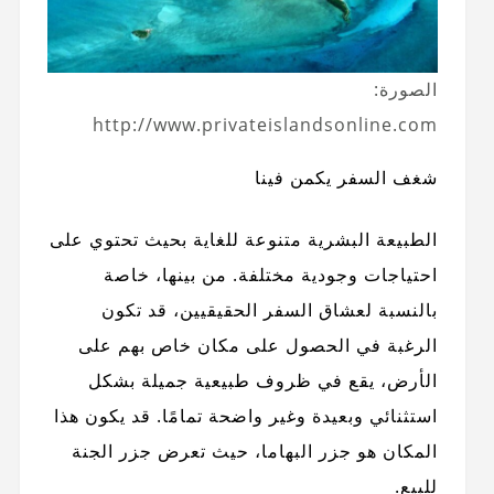
الصورة:
http://www.privateislandsonline.com
شغف السفر يكمن فينا
الطبيعة البشرية متنوعة للغاية بحيث تحتوي على
احتياجات وجودية مختلفة. من بينها، خاصة
بالنسبة لعشاق السفر الحقيقيين، قد تكون
الرغبة في الحصول على مكان خاص بهم على
الأرض، يقع في ظروف طبيعية جميلة بشكل
استثنائي وبعيدة وغير واضحة تمامًا. قد يكون هذا
المكان هو جزر البهاما، حيث تعرض جزر الجنة
للبيع.