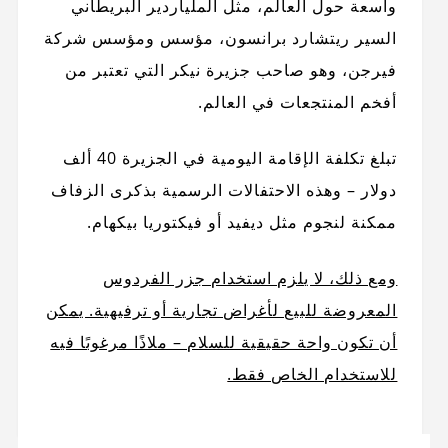
واسعة حول العالم، مثل الملياردير البريطاني
السير ريتشارد برانسون، مؤسس ومؤسس شركة
فيرجن، وهو صاحب جزيرة نيكر التي تعتبر من
أفخم المنتجعات في العالم.
تبلغ تكلفة الإقامة اليومية في الجزيرة 40 ألف
دولار – وهذه الاحتفالات الرسمية بذكرى الزفاف
ممكنة لنجوم مثل ديفيد أو فيكتوريا بيكهام.
ومع ذلك، لا يلزم استخدام جزر الفردوس
المعروضة للبيع لأغراض تجارية أو ترفيهية. يمكن
أن تكون واحة حقيقية للسلام – ملاذًا مرغوبًا فيه
للاستخدام الخاص فقط.