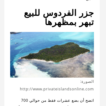
جزر الفردوس للبيع
تبهر بمظهرها
الصورة:
http://www.privateislandsonline.com
اتضح أن بضع عشرات فقط من حوالي 700