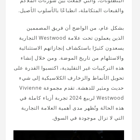
البنطلونات، والتي جمعت بين شورتات الملاكم
والقبعات المتكاملة، انطباعًا بالأسلوب الأصيل.
بشكل عام، من الواضح أن فريق المصممين
الذين يعملون تحت علامة Westwood التجارية
يسعدون كثيرًا باستكشاف إنجازاتهم الاستثنائية
والاستلهام من تاريخ الموضة. ومن خلال إنشاء
هذه التركيبات غير التقليدية، اكتسبوا القدرة على
تحويل الأنماط والزخارف الكلاسيكية إلى شيء
حديث ومثير للدهشة. تقدم مجموعة Vivienne
Westwood لربيع 2024 تجربة أزياء كاملة في
هذه الحالة وتُظهر مدى أهمية العلامة التجارية
التي لا تزال موجودة في السوق.