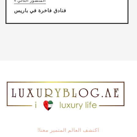
المنشور التالي »
فنادق فاخرة في باريس
اكتشف العالم المتميز معنا!