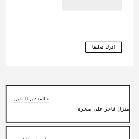
« المنشور السابق
منزل فاخر على صخرة