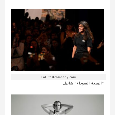
Fot. fastcompany.com
"البجعة السوداء" شانيل