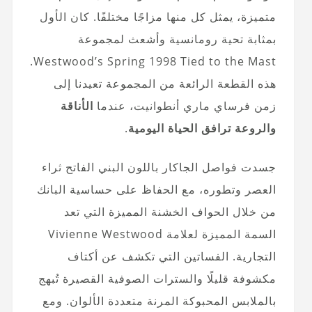
متميزة، يمثل كل منها مزاجًا مختلفًا. كان الأول
بمثابة تحية رومانسية وأشعث لمجموعة
Westwood’s Spring 1998 Tied to the Mast.
هذه القطعة الرائعة من المجموعة تعيدنا إلى
زمن فرساي ماري أنطوانيت، عندما
الأناقة
والروعة ترافق الحياة اليومية
.
جسدت فواصل الجاكار باللون البني الفاتح ثراء
العصر وتطوره، مع الحفاظ على حساسية البانك
من خلال الحواف الخشنة المميزة التي تعد
السمة المميزة لعلامة Vivienne Westwood
التجارية. الفساتين التي تكشف عن أكتاف
مكشوفة قليلًا والسترات الصوفية القصيرة تُبهج
بالملابس المحبوكة المرنة متعددة الألوان. ومع