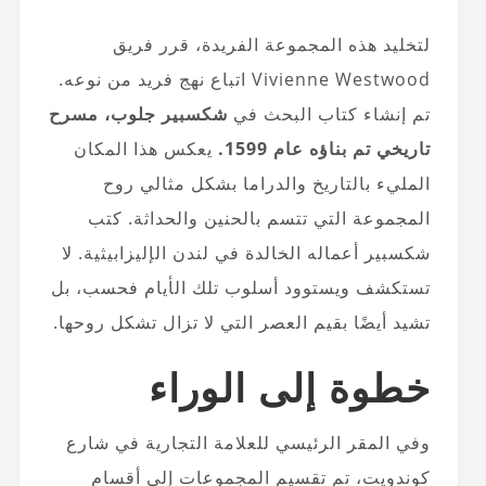
لتخليد هذه المجموعة الفريدة، قرر فريق
Vivienne Westwood اتباع نهج فريد من نوعه.
تم إنشاء كتاب البحث في
شكسبير جلوب، مسرح
تاريخي تم بناؤه عام 1599.
يعكس هذا المكان
المليء بالتاريخ والدراما بشكل مثالي روح
المجموعة التي تتسم بالحنين والحداثة. كتب
شكسبير أعماله الخالدة في لندن الإليزابيثية. لا
تستكشف ويستوود أسلوب تلك الأيام فحسب، بل
تشيد أيضًا بقيم العصر التي لا تزال تشكل روحها.
خطوة إلى الوراء
وفي المقر الرئيسي للعلامة التجارية في شارع
كوندويت، تم تقسيم المجموعات إلى أقسام