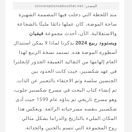
المصدر: conversationsabouther.net
منذ اللحظة التي دخلت فيها المصممة الشهيرة
ساحة الموضة، كان عملها دائمًا مليئًا بالشجاعة
والاستقلالية. الآن، أحدث مجموعة
فيفيان
ويستوود ربيع 2024
يذكرنا لماذا لا يمكن استبدال
أسطورة الموضة هذه. تستمد نسخة الربيع لهذا
العام إلهامها من التقاليد العميقة الجذور لإنجلترا
في عهد شكسبير، حيث كانت الحدود بين
الجنسين سلسة وتم الاحتفاء بالتعبير عن الذات.
تم إنشاء كتاب البحث في مسرح شكسبير جلوب،
وهو مسرح تاريخي تم بناؤه عام 1599 حيث أدى
شكسبير بنفسه مسرحياته الرائعة. ويعكس هذا
المكان المليء بالتاريخ والدراما بشكل مثالي
روح المجموعة التي تتسم بالحنين والحداثة.