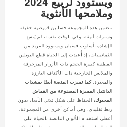
ويستوود لربيع 2024
وملامحها الأنثوية
تتضمن هذه المجموعة فساتين قميصية خفيفة
وسترات أنيقة. وفي الوقت نفسه، لم يُنسَ
الإشادة بأسلوب فيفيان ويستوود الفريد من
الثمانينيات، إذ أُعيدت إلى الحياة قطع البوبلين
القطنية كبيرة الحجم ذات الأزرار المزخرفة
والملابس الخارجية ذات الأكتاف البارزة
والمعبرة.
كما تميزت المنصة أيضًا بمشدات
الدانتيل المميزة المصنوعة من القماش
المحبوك،
الحفاظ على شكل ثلاثي الأبعاد بدون
ربط تقليدي. وفي أماكن أخرى من المجموعة،
أعطى استخدام الألوان النابضة بالحياة على