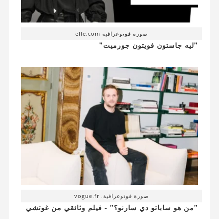
صورة فوتوغرافية elle.com
"ليه جاستون فويتون جورميت"
صورة فوتوغرافية. vogue.fr
"من هو ساباتو دي سارنو؟" - فيلم وثائقي من غوتشي