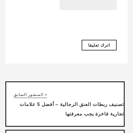
« المنشور السابق
تصنيف ربطات العنق الرجالية – أفضل 5 علامات
تجارية فاخرة يجب معرفتها