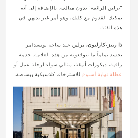
“برلين الرائعة” بدون مبالغة. بالإضافة إلى أنه
يمكنك القدوم مع كلبك، وهو أمر غير بديهي في
هذه الفئة.
ذا ريتز-كارلتون، برلين
عند ساحة بوتسدامر
يجسد تماماً ما تتوقعونه من هذه العلامة. خدمة
راقية، ديكورات أنيقة، مثالي سواء لرحلة عمل أو
عطلة نهاية أسبوع
للاسترخاء. كلاسيكية ببساطة.