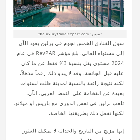
تصوير: theluxurytravelexpert.com
سوق الفنادق الخمس نجوم في برلين يعود الآن
إلى مستواه العالي. بلغ مؤشر RevPAR في عام
2024 مستوى يقل بنسبة 3% فقط عن ما كان
عليه قبل الجائحة، وقد لا يبدو ذلك رقماً مذهلاً،
لكنه نتيجة رائعة بالنسبة لمدينة ظلت لسنوات
بعيدة عن الفخامة على النمط الغربي. الآن،
تلعب برلين في نفس الدوري مع باريس أو ميلانو،
لكنها تفعل ذلك بطريقتها الخاصة.
إنها مزيج من التاريخ والحداثة لا يمكنك العثور