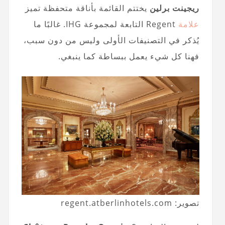
ريجينت برلين
يختتم القائمة بأناقة متحفظة تميز
علامة
Regent التابعة لمجموعة IHG. غالبًا ما
يُذكر في التصنيفات الأولى وليس من دون سبب،
فهنا كل شيء يعمل ببساطة كما ينبغي.
تصوير: regent.atberlinhotels.com