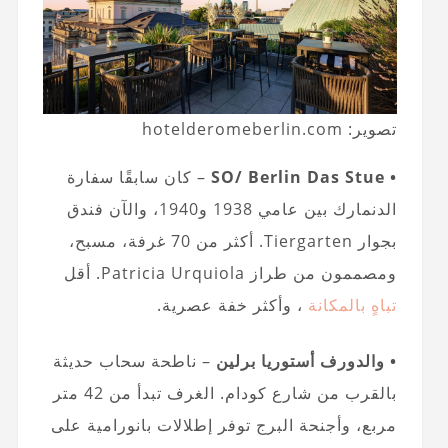
تصوير: hotelderomeberlin.com
• SO/ Berlin Das Stue
– كان سابقًا سفارة
الدنمارك بين عامي 1938 و1940، والآن فندق
بجوار Tiergarten. أكثر من 70 غرفة، مسبح،
ومصممون من طراز Patricia Urquiola. أقل
تباهٍ بالمكانة
، وأكثر خفة عصرية.
• والدورف أستوريا برلين
– ناطحة سحاب حديثة
بالقرب من شارع كودام. الغرف تبدأ من 42 متر
مربع، وأجنحة البرج توفر إطلالات بانورامية على