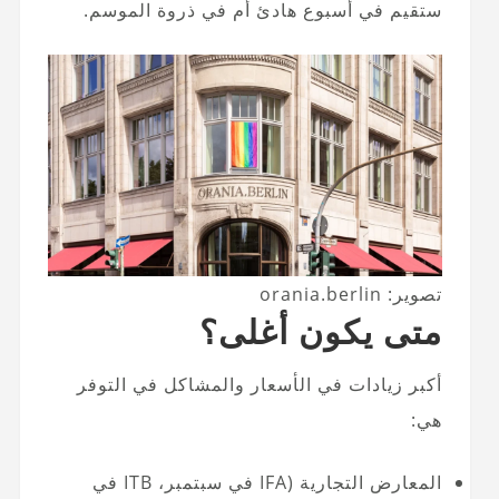
ستقيم في أسبوع هادئ أم في ذروة الموسم.
تصوير: orania.berlin
متى يكون أغلى؟
أكبر زيادات في الأسعار والمشاكل في التوفر
هي:
المعارض التجارية (IFA في سبتمبر، ITB في