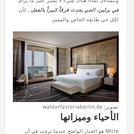
وتتساءل لماذا هناك شيء لا يسير على ما يرام.
في برلين، الحي يحدث فرقاً كبيراً بالفعل
، لأن
لكل حي طابعه الخاص والمميز.
تصوير: waldorfastoriaberlin.de
الأحياء وميزاتها
Mitte هو الخيار الواضح عندما ترغب في أن