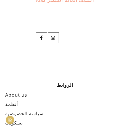
اكتشف العالم المتميز معنا!
الروابط
About us
أنظمة
سياسة الخصوصية
بسكويت