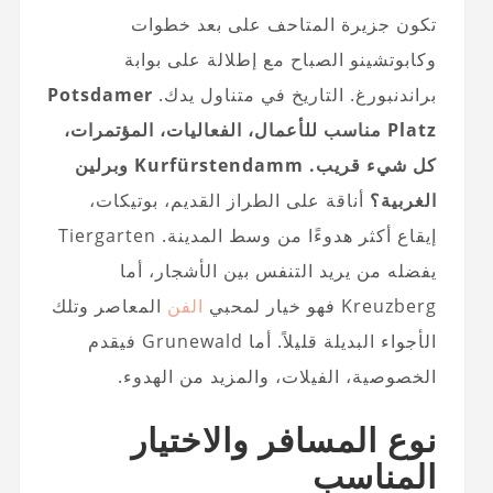
تكون جزيرة المتاحف على بعد خطوات
وكابوتشينو الصباح مع إطلالة على بوابة
براندنبورغ. التاريخ في متناول يدك.
Potsdamer
Platz مناسب للأعمال، الفعاليات، المؤتمرات،
كل شيء قريب. Kurfürstendamm وبرلين
الغربية؟
أناقة على الطراز القديم، بوتيكات،
إيقاع أكثر هدوءًا من وسط المدينة. Tiergarten
يفضله من يريد التنفس بين الأشجار، أما
Kreuzberg فهو خيار لمحبي
الفن
المعاصر وتلك
الأجواء البديلة قليلاً. أما Grunewald فيقدم
الخصوصية، الفيلات، والمزيد من الهدوء.
نوع المسافر والاختيار
المناسب