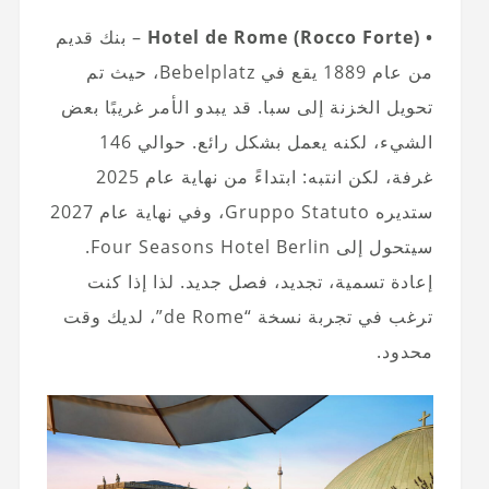
• Hotel de Rome (Rocco Forte)
– بنك قديم
من عام 1889 يقع في Bebelplatz، حيث تم
تحويل الخزنة إلى سبا. قد يبدو الأمر غريبًا بعض
الشيء، لكنه يعمل بشكل رائع. حوالي 146
غرفة، لكن انتبه: ابتداءً من نهاية عام 2025
ستديره Gruppo Statuto، وفي نهاية عام 2027
سيتحول إلى Four Seasons Hotel Berlin.
إعادة تسمية، تجديد، فصل جديد. لذا إذا كنت
ترغب في تجربة نسخة “de Rome”، لديك وقت
محدود.