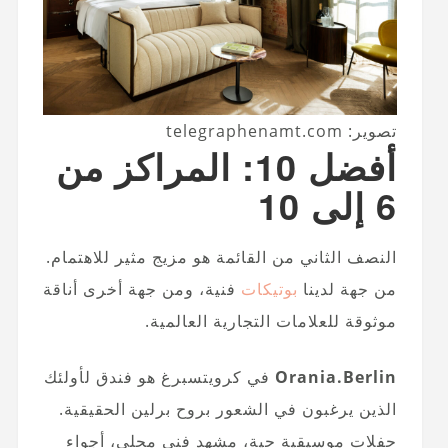
تصوير: telegraphenamt.com
أفضل 10: المراكز من
6 إلى 10
النصف الثاني من القائمة هو مزيج مثير للاهتمام.
من جهة لدينا
بوتيكات
فنية، ومن جهة أخرى أناقة
موثوقة للعلامات التجارية العالمية.
Orania.Berlin
في كرويتسبرغ هو فندق لأولئك
الذين يرغبون في الشعور بروح برلين الحقيقية.
حفلات موسيقية حية، مشهد فني محلي، أجواء