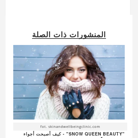
المنشورات ذات الصلة
fot. skinandwellbeingclinic.com
"SNOW QUEEN BEAUTY" - كيف أصبحت أجواء