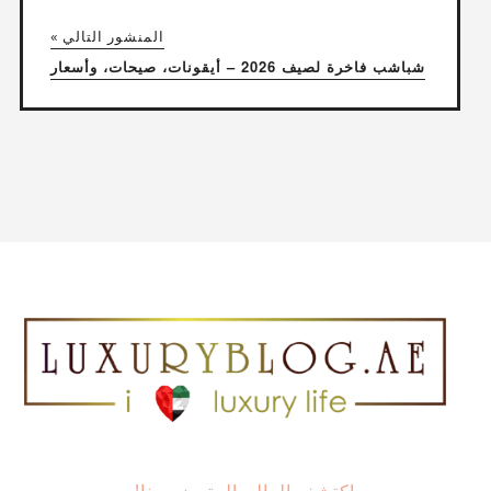
المنشور التالي »
شباشب فاخرة لصيف 2026 – أيقونات، صيحات، وأسعار