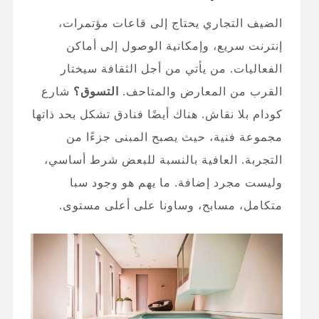
الضيف التجاري يحتاج إلى قاعات مؤتمرات،
إنترنت سريع، وإمكانية الوصول إلى أماكن
الفعاليات. من يأتي من أجل الثقافة سيختار
القرب من المعارض والمتاحف.
التسوق؟
شارع
كودام بلا نقاش. هناك أيضًا فنادق تشكل بحد ذاتها
مجموعة فنية، حيث يصبح المبنى جزءًا من
التجربة. العافية بالنسبة للبعض شرط أساسي،
وليست مجرد إضافة. ما يهم هو وجود سبا
متكامل، مسابح، وساونا على أعلى مستوى.