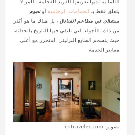
الألمانية لديها تعريفها الفريد للفخامة. الأمر لا
يتعلق فقط بـ
الحمامات الرخامية
أو
نجوم
ميشلان في مطاعم الفنادق
، بل هناك ما هو أكثر
من ذلك: الأجواء التي تلتقي فيها التاريخ بالحداثة،
حيث ينسجم الطابع البرليني المتحرر مع أعلى
معايير الخدمة.
تصوير: cntraveler.com