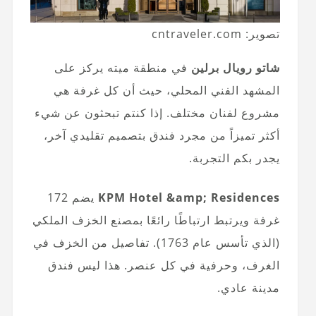
تصوير: cntraveler.com
شاتو رويال برلين
في منطقة ميته يركز على
المشهد الفني المحلي، حيث أن كل غرفة هي
مشروع لفنان مختلف. إذا كنتم تبحثون عن شيء
أكثر تميزاً من مجرد فندق بتصميم تقليدي آخر،
يجدر بكم التجربة.
KPM Hotel &amp; Residences
يضم 172
غرفة ويرتبط ارتباطًا رائعًا بمصنع الخزف الملكي
(الذي تأسس عام 1763). تفاصيل من الخزف في
الغرف، وحرفية في كل عنصر. هذا ليس فندق
مدينة عادي.