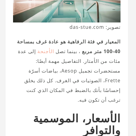
تصوير: das-stue.com
المعيار في فئة الرفاهية هو عادة غرف بمساحة
40-100 متر مربع
، بينما تصل
الأجنحة
إلى عدة
مئات من الأمتار. التفاصيل مهمة أيضًا:
مستحضرات تجميل Aesop، بياضات أسرّة
Frette، الصوتيات في الغرف. كل ذلك يخلق
إحساسًا بأنك بالضبط في المكان الذي كنت
ترغب أن تكون فيه.
الأسعار، الموسمية
والتوافر