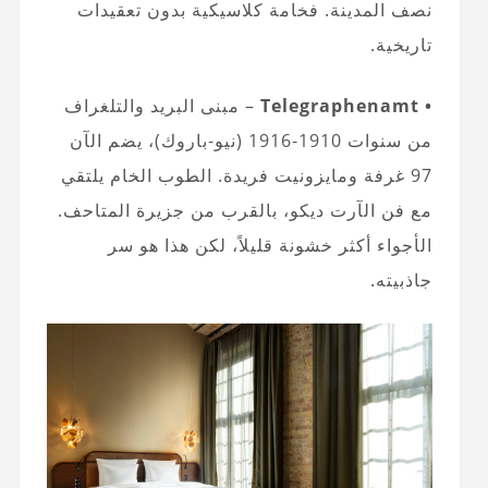
نصف المدينة. فخامة كلاسيكية بدون تعقيدات
تاريخية.
• Telegraphenamt
– مبنى البريد والتلغراف
من سنوات 1910-1916 (نيو-باروك)، يضم الآن
97 غرفة ومايزونيت فريدة. الطوب الخام يلتقي
مع فن الآرت ديكو، بالقرب من جزيرة المتاحف.
الأجواء أكثر خشونة قليلاً، لكن هذا هو سر
جاذبيته.