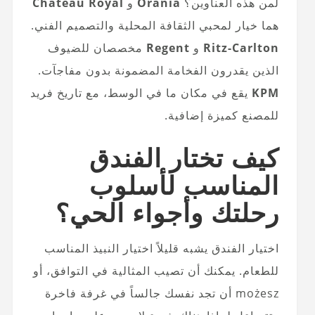
لمن هذه العناوين؟
Orania
و
Château Royal
هما خيار لمحبي الثقافة المحلية والتصميم الفني.
Ritz-Carlton
و
Regent
مخصصان للضيوف
الذين يقدرون الفخامة المضمونة بدون مفاجآت.
KPM
يقع في مكان ما في الوسط، مع تاريخ فريد
للمصنع كميزة إضافية.
كيف تختار الفندق
المناسب لأسلوب
رحلتك وأجواء الحي؟
اختيار الفندق يشبه قليلاً اختيار النبيذ المناسب
للطعام. يمكنك أن تصيب المثالية في التوافق، أو
możesz أن تجد نفسك جالساً في غرفة فاخرة